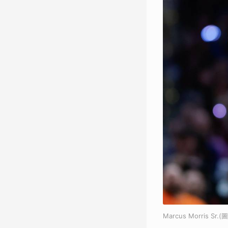
Marcus Morris S