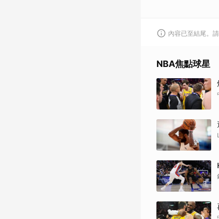
內容已至結尾。請
NBA焦點球星