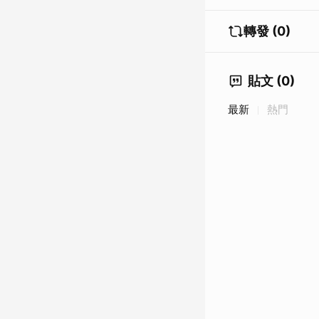
轉發 (0)
貼文 (0)
最新
熱門