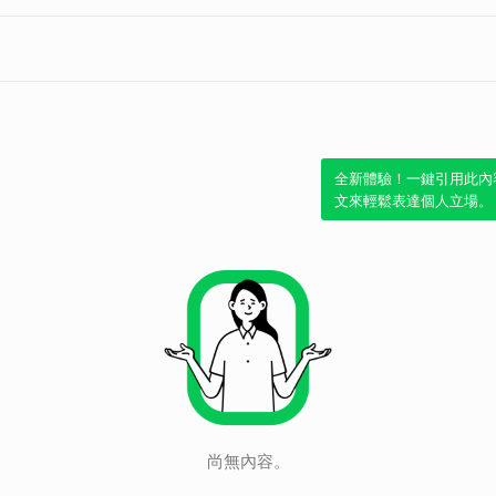
全新體驗！一鍵引用此內
文來輕鬆表達個人立場。
尚無內容。