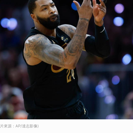
r.(圖片來源：AP/達志影像)