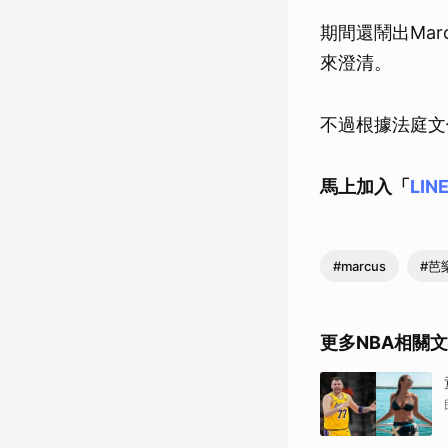
期間還鬧出Ma
來澄清。
不過根據法庭文
馬上加入「
LIN
#marcus
#芭
更多NBA相關