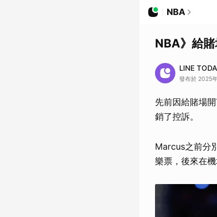
NBA
NBA》給賭
LINE TOD
發布於 2025年
先前因給賭場開芭
銷了控訴。
Marcus之
樂票，後來在機