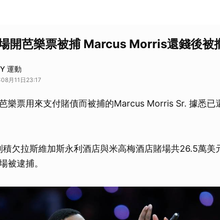
場開芭樂票被捕 Marcus Morris還錢後
AY 運動
08月11日23:17
樂票用來支付賭債而被捕的Marcus Morris Sr. 據
前分別積欠拉斯維加斯永利酒店與米高梅酒店賭場共26.5萬
場被逮捕。