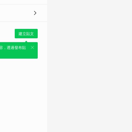
建立貼文
容，透過發布貼