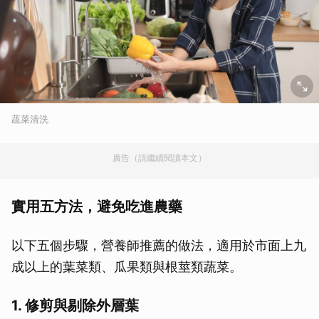
蔬菜清洗
廣告（請繼續閱讀本文）
實用五方法，避免吃進農藥
以下五個步驟，營養師推薦的做法，適用於市面上九
成以上的葉菜類、瓜果類與根莖類蔬菜。
1. 修剪與剔除外層葉