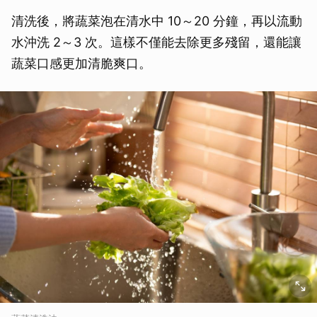
清洗後，將蔬菜泡在清水中 10～20 分鐘，再以流動
水沖洗 2～3 次。這樣不僅能去除更多殘留，還能讓
蔬菜口感更加清脆爽口。