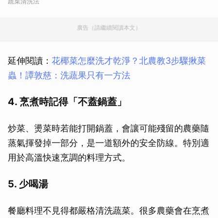
蔬菜清洗法
廣告（請繼續閱讀本文）
延伸閱讀：
花椰菜怎麼洗才乾淨？北農教3步驟揪菜
蟲！譚敦慈：洗蔬果只有一方法
4. 烹煮時記得「不蓋鍋蓋」
炒菜、燙菜時若能打開鍋蓋，會讓可能殘留的農藥隨
蒸氣揮發掉一部分，是一道額外的安全防線。特別適
用於高溫快速烹調的料理方式。
5. 少喝湯
餐廳料理不見得都嚴格清洗蔬菜。很多農藥會在烹煮