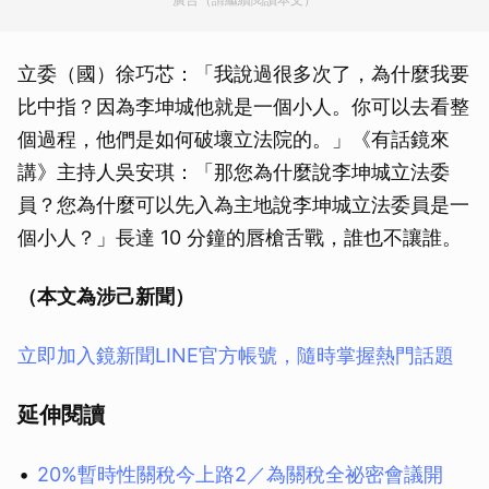
立委（國）徐巧芯：「我說過很多次了，為什麼我要
比中指？因為李坤城他就是一個小人。你可以去看整
個過程，他們是如何破壞立法院的。」《有話鏡來
講》主持人吳安琪：「那您為什麼說李坤城立法委
員？您為什麼可以先入為主地說李坤城立法委員是一
個小人？」長達 10 分鐘的唇槍舌戰，誰也不讓誰。
（本文為涉己新聞）
立即加入鏡新聞LINE官方帳號，隨時掌握熱門話題
延伸閱讀
20%暫時性關稅今上路2／為關稅全祕密會議開