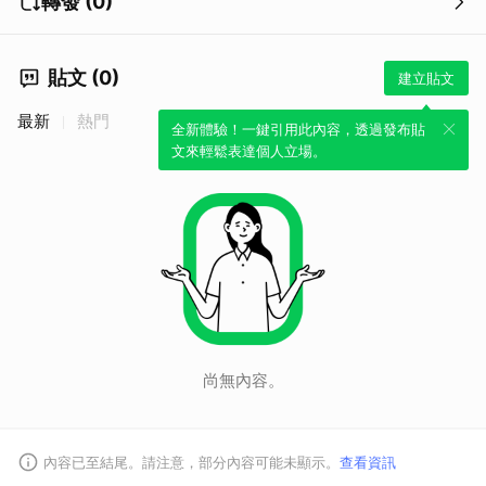
轉發 (0)
貼文 (0)
建立貼文
最新
熱門
全新體驗！一鍵引用此內容，透過發布貼
文來輕鬆表達個人立場。
尚無內容。
內容已至結尾。請注意，部分內容可能未顯示。
查看資訊