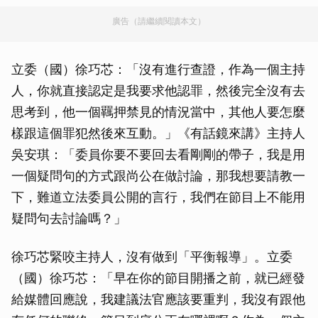
廣告（請繼續閱讀本文）
立委（國）徐巧芯：「沒有進行查證，作為一個主持
人，你就直接認定是我要求他認罪，然後完全沒有去
思考到，他一個羈押禁見的情況當中，其他人要怎麼
樣跟這個罪犯然後來互動。」《有話鏡來講》主持人
吳安琪：「委員你要不要回去看剛剛的帶子，我是用
一個疑問句的方式跟尚公在做討論，那我想要請教一
下，難道立法委員公開的言行，我們在節目上不能用
疑問句去討論嗎？」
徐巧芯緊咬主持人，沒有做到「平衡報導」。立委
（國）徐巧芯：「早在你的節目開播之前，就已經發
給媒體回應說，我建議法官應該要重判，我沒有跟他