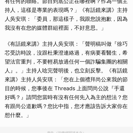
有任何的聯絡。節目到底公正在哪裡啊？作為一個主
持人，這樣是專業的表現嗎？」《有話鏡來講》主持
人吳安琪：「委員，那這樣子，我跟您說抱歉，因為
我沒有在您的媒體群組裡面，不好意思。」
《有話鏡來講》主持人吳安琪：「聲明稿叫做『徐巧
芯受訪時說，沒跟杜秉澄連絡過，有病要看醫生，希
望法官重判，不要輕易放過任何一個詐騙集團的相關
人』。」主持人唸完聲明後，也立刻反擊。《有話鏡
來講》主持人吳安琪：「您在上個禮拜尚公來我的節
目的時候，您事後在 Threads 上面問尚公說『手還
好嗎？』請問您當時有沒有任何先入為主的想法？您
有跟尚公道歉嗎？您比中指，您才應該告訴大家你在
想什麼。」
廣告（請繼續閱讀本文）