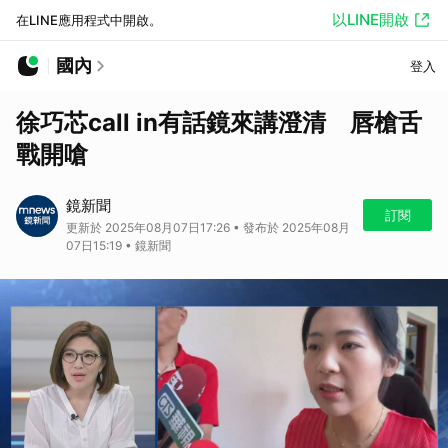
以LINE開啟
在LINE應用程式中開啟。
國內
登入
徐巧芯call in有話鏡來講澄清 唇槍舌
戰開嗆
鏡新聞
訂閱
更新於 2025年08月07日17:26 • 發布於 2025年08月
07日15:19 • 鏡新聞