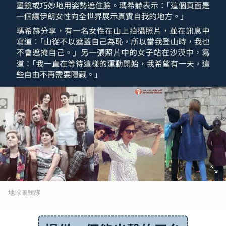
地球圖輯隊