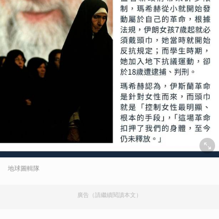
地球圖輯隊
廣告（請繼續閱讀本文）