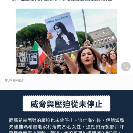
地球圖輯隊