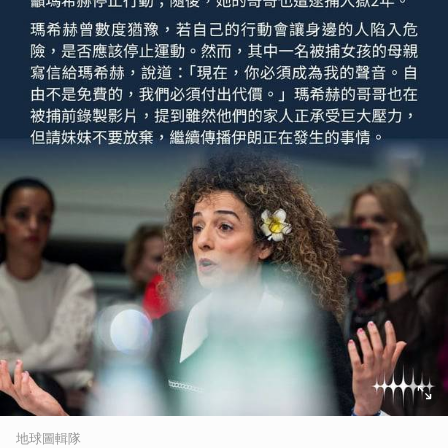
地球圖輯隊