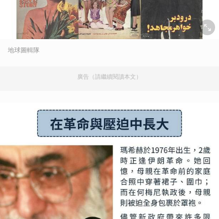
地球圖輯隊
廣告（請繼續閱讀本文）