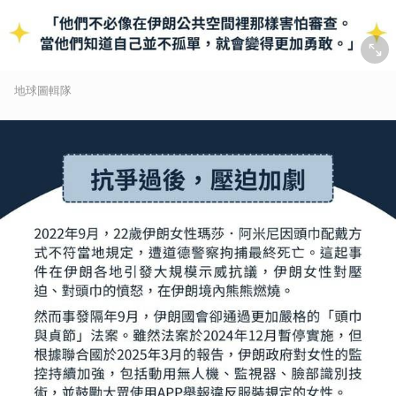
地球圖輯隊