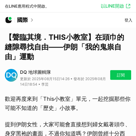
以LINE開啟
在LINE應用程式中開啟。
國際
登入
【聲臨其境．THIS小教室】在頭巾的
縫隙尋找自由——伊朗「我的鬼祟自
由」運動
DQ 地球圖輯隊
訂閱
更新於 2025年08月15日14:26 • 發布於 2025年08月
14日18:54 • 李芸
歡迎再度來到「This小教室」單元，一起挖掘那些你
可能不知道的「歷史」小故事。
提到伊朗女性，大家可能會直接想到婦女戴著頭巾、
身穿黑袍的畫面，不過你知道嗎？伊朗曾經十分西