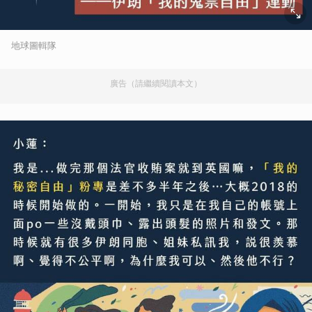
地球圖輯隊
廣告（請繼續閱讀本文）