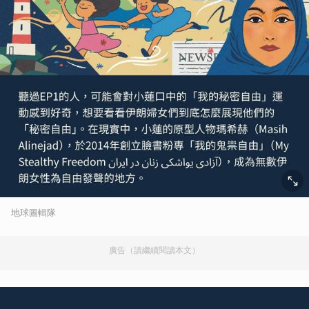
地球圖輯隊
廣告（請繼續閱讀本文）