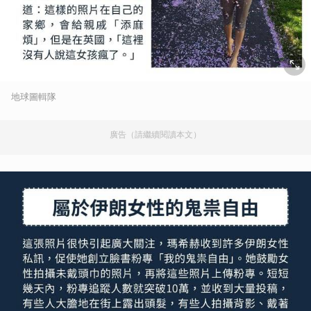
地球圖輯隊
廣告（請繼續閱讀本文）