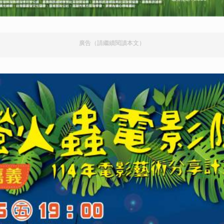
廣告（請繼續閱讀本文）