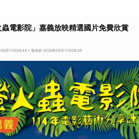
螢火蟲電影院」嘉義放映精選國片免費欣賞
08月11日08:44 • 發布於 2025年08月11日08:36