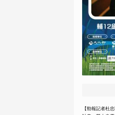
【勁報記者杜忠