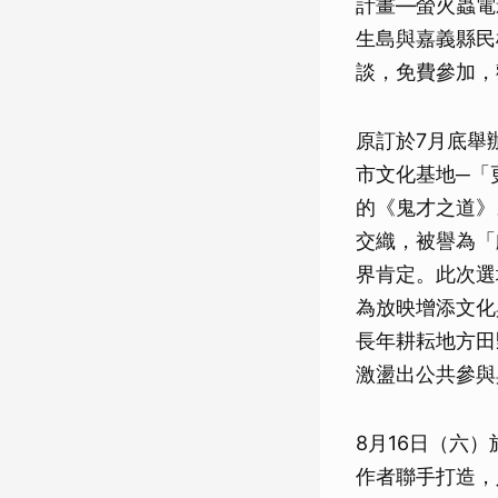
計畫—螢火蟲電
生島與嘉義縣民
談，免費參加，
原訂於7月底舉
市文化基地─「
的《鬼才之道》
交織，被譽為「
界肯定。此次選
為放映增添文化
長年耕耘地方田
激盪出公共參與
8月16日（六
作者聯手打造，