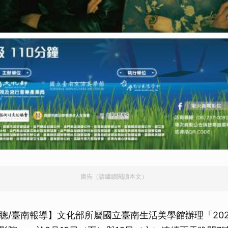
廣告（請繼續閱讀本文）
聰/臺南報導】文化部所屬國立臺南生活美學館辦理「20