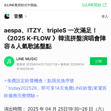
以LINE開啟
在LINE應用程式中開啟。
音樂
登入
aespa、ITZY、tripleS 一次滿足！
《2025 K-FLOW 》韓流拼盤演唱會陣
容＆人氣歌謠盤點
LINE MUSIC
訂閱
更新於 2025年04月17日07:28 • 發布於 2025年04
月16日06:45
⭐️免費設定鈴聲機會！點我兌換序號
「today202526」即可享14天免費LINE鈴聲/來電答
鈴服務完整體驗＞
演出時間： 2025 年 04 月 25日19:30~26 日（六）