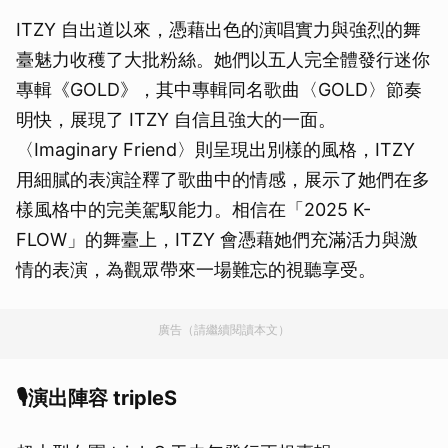
ITZY 自出道以來，憑藉出色的演唱實力與強烈的舞
臺魅力收穫了大批粉絲。她們以五人完全體發行迷你
專輯《GOLD》，其中專輯同名歌曲〈GOLD〉節奏
明快，展現了 ITZY 自信且強大的一面。
〈Imaginary Friend〉則呈現出別樣的風格，ITZY
用細膩的表演詮釋了歌曲中的情感，展示了她們在多
樣風格中的完美駕馭能力。相信在「2025 K-
FLOW」的舞臺上，ITZY 會憑藉她們充滿活力與激
情的表演，為觀眾帶來一場難忘的視聽享受。
廣告（請繼續閱讀本文）
🎙演出陣容 tripleS