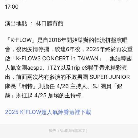
17:00
演出地點 ： 林口體育館
「K-FLOW」是自2018年開始舉辦的韓流拼盤演唱
會，後因疫情停擺，睽違6年後，2025年終於再次重
啟「K-FLOW3 CONCERT in TAIWAN」，集結韓國
人氣女團aespa、ITZY以及tripleS聯手帶來精彩演
出，前面兩次均有參演的不敗男團 SUPER JUNIOR
隊長「利特」則擔任 4/26 主持人、SJ 團員「銀
赫」則扛起 4/25 加場的主持棒。
2025 K-FLOW超人氣鈴聲這裡下載
廣告（請繼續閱讀本文）