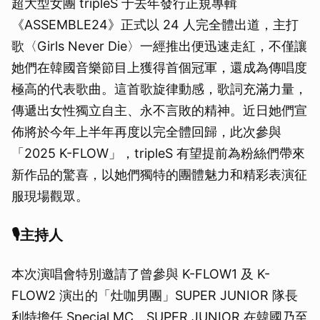
超大型女團 tripleS 于去年發行正規專輯
《ASSEMBLE24》正式以 24 人完全體出道，主打
歌〈Girls Never Die〉一經推出便迅速走紅，不僅讓
她們在韓國音樂節目上獲得首個冠軍，還成為傳唱度
極高的代表歌曲。這首歌旋律動感，歌詞充滿力量，
傳遞出女性獨立自主、永不言敗的精神。近日她們宣
佈將於今年上半年再度以完全體回歸，此次參與
「2025 K-FLOW」，tripleS 有望提前為粉絲們帶來
新作品的驚喜，以她們獨特的團體魅力和精彩表演征
服現場觀眾。
🎙主持人
本次演唱會特別邀請了曾參與 K-FLOW1 及 K-
FLOW2 演出的「灶咖男團」SUPER JUNIOR 隊長
利特擔任 Special MC。SUPER JUNIOR 在韓國乃至