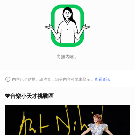
取消
尚無內容。
內容已至結尾。請注意，部分內容可能未顯示。
查看資訊
💖音樂小天才挑戰區