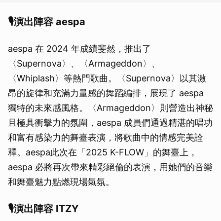
🎙演出陣容 aespa
aespa 在 2024 年成績斐然，推出了
〈Supernova〉、〈Armageddon〉、
〈Whiplash〉等熱門歌曲。〈Supernova〉以其激
昂的旋律和充滿力量感的舞蹈編排，展現了 aespa
獨特的未來感風格。〈Armageddon〉則營造出神秘
且極具衝擊力的氛圍，aespa 成員們通過精湛的唱功
和富有感染力的舞臺表演，將歌曲中的情感完美詮
釋。aespa此次在「2025 K-FLOW」的舞臺上，
aespa 必將再次帶來精彩絕倫的表演，用她們的音樂
和舞臺魅力點燃現場氣氛。
🎙演出陣容 ITZY