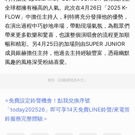
全球都擁有極高的人氣。此次在4月26日「2025 K-
FLOW」中擔任主持人，利特將充分發揮他的優勢，
在演出過程中巧妙地串場，帶動現場氣氛，為觀眾們
帶來更多歡樂和驚喜，也讓整個演唱會的流程更加順
暢和精彩。另4月25日的加場則由SUPER JUNIOR
成員銀赫擔任主持，他過去主持經驗豐富，憑藉幽默
風趣的風格深受粉絲喜愛。
廣告（請繼續閱讀本文）
⭐️免費設定鈴聲機會！點我兌換序號
「today202526」即可享14天免費LINE鈴聲/來電答
鈴服務完整體驗＞