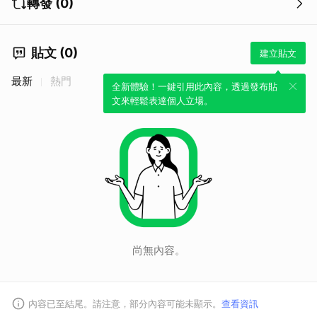
轉發 (0)
貼文 (0)
建立貼文
最新
熱門
全新體驗！一鍵引用此內容，透過發布貼
文來輕鬆表達個人立場。
尚無內容。
內容已至結尾。請注意，部分內容可能未顯示。
查看資訊