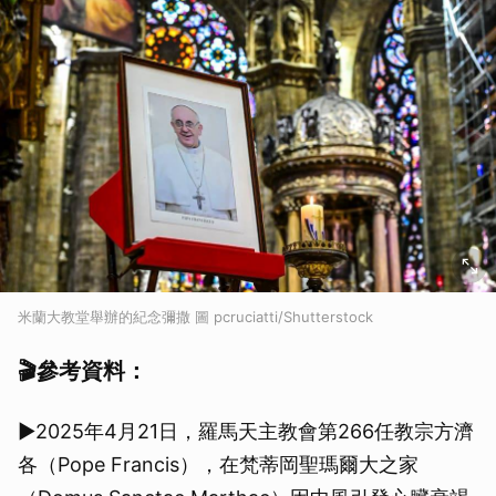
米蘭大教堂舉辦的紀念彌撒 圖 pcruciatti/Shutterstock
🎬參考資料：
►2025年4月21日，羅馬天主教會第266任教宗方濟
各（Pope Francis），在梵蒂岡聖瑪爾大之家