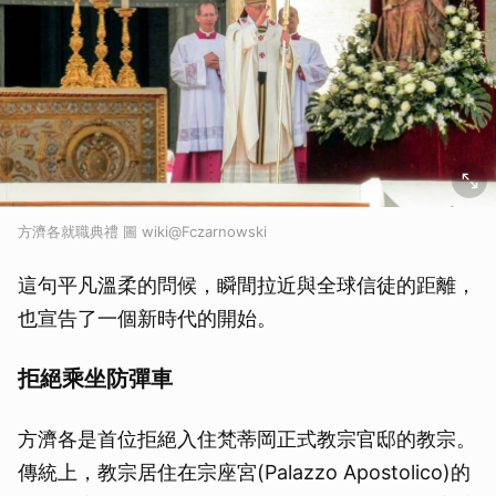
方濟各就職典禮 圖 wiki@Fczarnowski
這句平凡溫柔的問候，瞬間拉近與全球信徒的距離，
也宣告了一個新時代的開始。
拒絕乘坐防彈車
方濟各是首位拒絕入住梵蒂岡正式教宗官邸的教宗。
傳統上，教宗居住在宗座宮(Palazzo Apostolico)的