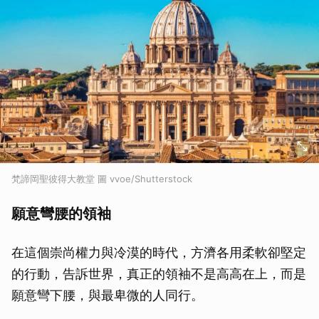
梵諦岡聖彼得大教堂 圖 vvoe/Shutterstock
願意彎腰的領袖
在這個崇尚權力與冷漠的時代，方濟各用柔軟卻堅定
的行動，告訴世界，真正的領袖不是高高在上，而是
願意彎下腰，與最卑微的人同行。