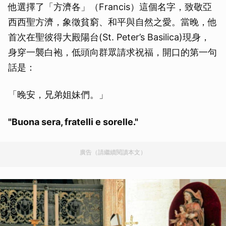
他選擇了「方濟各」（Francis）這個名字，致敬亞
西西聖方濟，象徵貧窮、和平與自然之愛。當晚，他
首次在聖彼得大殿陽台(St. Peter’s Basilica)現身，
身穿一襲白袍，低頭向群眾請求祝福，開口的第一句
話是：
「晚安，兄弟姐妹們。」
"Buona sera, fratelli e sorelle."
廣告（請繼續閱讀本文）