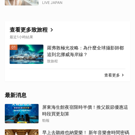
LIVE JAPAN
查看更多致旅程
最近1小時結果
01
羅弗敦極光攻略：為什麼全球攝影師都
追到北挪威海岸線？
致旅程
查看更多
最新消息
屏東海生館夜宿限時半價！推父親節優惠這
時段買更划算
勁報
早上去聽維也納愛樂！ 新年音樂會時間密碼