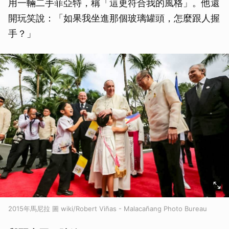
用一輛二手菲亞特，稱「這更符合我的風格」。他還
開玩笑說：「如果我坐進那個玻璃罐頭，怎麼跟人握
手？」
2015年馬尼拉 圖 wiki/Robert Viñas - Malacañang Photo Bureau