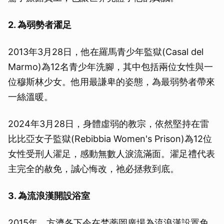
2. 為弱勢者濯足
2013年3月28日，他在羅馬青少年監獄(Casal del
Marmo)為12名青少年洗腳，其中包括兩位女性與一
位穆斯林少女。他用最謙卑的姿態，為最弱勢者帶來
一絲溫暖。
2024年3月28日，身體虛弱的教宗，依然堅持在雷
比比亞女子監獄(Rebibbia Women's Prison)為12位
女性受刑人濯足，感動無數人淚流滿面。濯足禮代表
主完全的赦免，誠心悔改，祂必拯救到底。
3. 為流浪漢開設浴室
2015年，方濟各下令在梵蒂岡廣場為流浪漢設置免