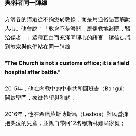
與弱者同一陣線
方濟各的講道從不拘泥於教條，而是用通俗語言觸動
人心。他曾說：「教會不是海關，應像戰地醫院，醫
治傷者。」這種直白而充滿同理心的語言，讓信徒感
到教宗與他們站在同一陣線。
"The Church is not a customs office; it is a field
hospital after battle."
2015年，他在內戰中的中非共和國班吉（Bangui）
開啟聖門，象徵希望與和解；
2016年，他在希臘萊斯博斯島（Lesbos）難民營擁
抱哭泣的兒童，並親自帶回12名穆斯林難民家庭；