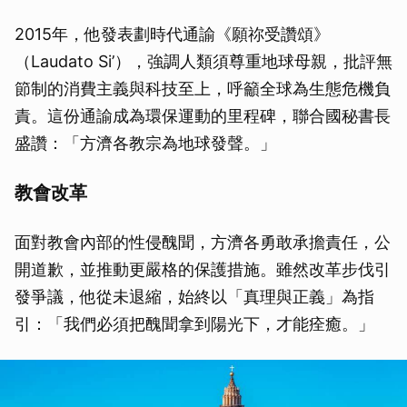
2015年，他發表劃時代通諭《願祢受讚頌》
（Laudato Si’），強調人類須尊重地球母親，批評無
節制的消費主義與科技至上，呼籲全球為生態危機負
責。這份通諭成為環保運動的里程碑，聯合國秘書長
盛讚：「方濟各教宗為地球發聲。」
教會改革
面對教會內部的性侵醜聞，方濟各勇敢承擔責任，公
開道歉，並推動更嚴格的保護措施。雖然改革步伐引
發爭議，他從未退縮，始終以「真理與正義」為指
引：「我們必須把醜聞拿到陽光下，才能痊癒。」