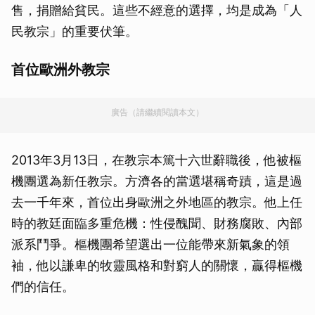
售，捐贈給貧民。這些不經意的選擇，均是成為「人
民教宗」的重要伏筆。
首位歐洲外教宗
廣告（請繼續閱讀本文）
2013年3月13日，在教宗本篤十六世辭職後，他被樞
機團選為新任教宗。方濟各的當選堪稱奇蹟，這是過
去一千年來，首位出身歐洲之外地區的教宗。他上任
時的教廷面臨多重危機：性侵醜聞、財務腐敗、內部
派系鬥爭。樞機團希望選出一位能帶來新氣象的領
袖，他以謙卑的牧靈風格和對窮人的關懷，贏得樞機
們的信任。