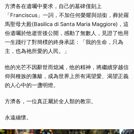
方濟各在遺囑中要求，自己的墓碑僅刻上
取消
「Franciscus」一詞，不加任何榮耀與頭銜，葬於羅
馬聖母大殿(Basilica di Santa Maria Maggiore)，這
份遺囑於他逝世後公開，感動了無數人，見證了他用
一生踐行了對簡樸的終身承諾：「我的生命，只為
主，也為祂所愛的人民。」
他的光芒不因辭世而熄滅，他的精神，將繼續穿越信
仰與種族的藩籬，成為世界上所有渴望愛、渴望正義
的人心中的一盞明燈。
方濟各，一位真正屬於全人類的教宗。
永遠緬懷。