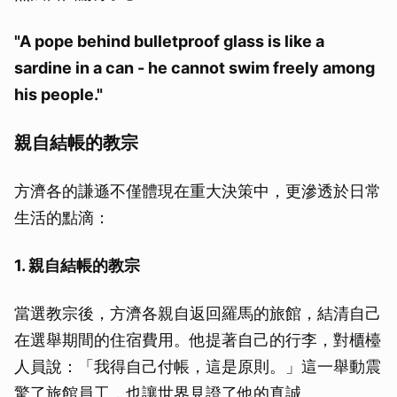
"A pope behind bulletproof glass is like a
sardine in a can - he cannot swim freely among
his people."
親自結帳的教宗
方濟各的謙遜不僅體現在重大決策中，更滲透於日常
生活的點滴：
1. 親自結帳的教宗
當選教宗後，方濟各親自返回羅馬的旅館，結清自己
在選舉期間的住宿費用。他提著自己的行李，對櫃檯
人員說：「我得自己付帳，這是原則。」這一舉動震
驚了旅館員工，也讓世界見證了他的真誠。