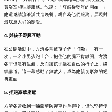
費浴室和理髮服務。他說：「尊嚴從乾淨的開始。」
他還邀請流浪漢共進晚餐，親自為他們服務，展現對
最底層人群的關愛。
4. 與孩子即興互動
在公開活動中，方濟各常被孩子們「打斷」。有一
次，一名小男孩跑上台，抱住他的腿不肯離開。方濟
各非但沒有生氣，反而讓孩子坐在自己的椅子上，繼
續講道。這一幕感動了無數人，成為他親切形象的經
典畫面。
5. 拒絕豪華座駕
方濟各曾收到一輛豪華防彈車作為禮物，但他堅持使