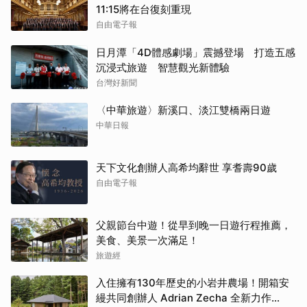
11:15將在台復刻重現
自由電子報
日月潭「4D體感劇場」震撼登場 打造五感
沉浸式旅遊 智慧觀光新體驗
台灣好新聞
〈中華旅遊〉新溪口、淡江雙橋兩日遊
中華日報
天下文化創辦人高希均辭世 享耆壽90歲
自由電子報
父親節台中遊！從早到晚一日遊行程推薦，
美食、美景一次滿足！
旅遊經
入住擁有130年歷史的小岩井農場！開箱安
縵共同創辦人 Adrian Zecha 全新力作