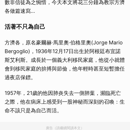
數非信徒為之惋惜，今天本文將花三分鐘為教宗方濟
各做篇速寫…
活著不只為自己
方濟各，原名豪爾赫·馬里奧·伯格里奧(Jorge Mario
Bergoglio)，1936年12月17日出生於阿根廷布宜諾
斯艾利斯。成長於一個義大利移民家庭，他從小就體
會到移民家庭的拚搏與節儉，他年輕時甚至短暫擔任
過夜店保鏢。
1957年，21歲的他因肺炎失去一側肺葉，瀕臨死亡
之際，他在病床上感受到一股神秘而深刻的召喚：生
命不該只是為自己而活。
廣告（請繼續閱讀本文）