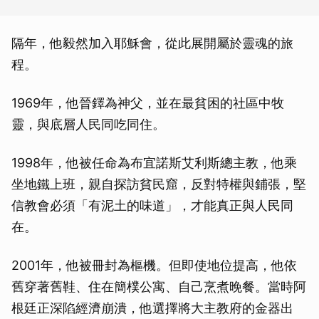
隔年，他毅然加入耶穌會，從此展開屬於靈魂的旅
程。
1969年，他晉鐸為神父，並在最貧困的社區中牧
靈，與底層人民同吃同住。
1998年，他被任命為布宜諾斯艾利斯總主教，他乘
坐地鐵上班，親自探訪貧民窟，反對特權與鋪張，堅
信教會必須「有泥土的味道」，才能真正與人民同
在。
2001年，他被冊封為樞機。但即使地位提高，他依
舊穿著舊鞋、住在簡樸公寓、自己烹煮晚餐。當時阿
根廷正深陷經濟崩潰，他選擇將大主教府的金器出