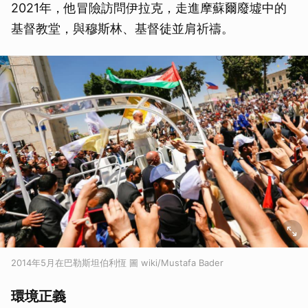
2021年，他冒險訪問伊拉克，走進摩蘇爾廢墟中的
基督教堂，與穆斯林、基督徒並肩祈禱。
2014年5月在巴勒斯坦伯利恆 圖 wiki/Mustafa Bader
環境正義