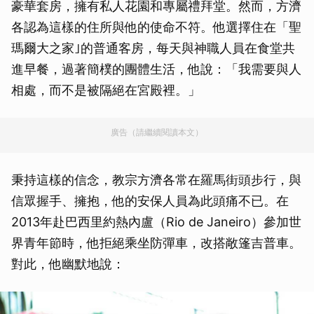
豪華套房，擁有私人花園和專屬禮拜堂。然而，方濟
各認為這樣的住所與他的使命不符。他選擇住在「聖
瑪爾大之家｣的普通客房，每天與神職人員在食堂共
進早餐，過著簡樸的團體生活，他說：「我需要與人
相處，而不是被隔絕在宮殿裡。」
廣告（請繼續閱讀本文）
秉持這樣的信念，教宗方濟各常在羅馬街頭步行，與
信眾握手、擁抱，他的安保人員為此頭痛不已。在
2013年赴巴西里約熱內盧（Rio de Janeiro）參加世
界青年節時，他拒絕乘坐防彈車，改搭敞篷吉普車。
對此，他幽默地說：