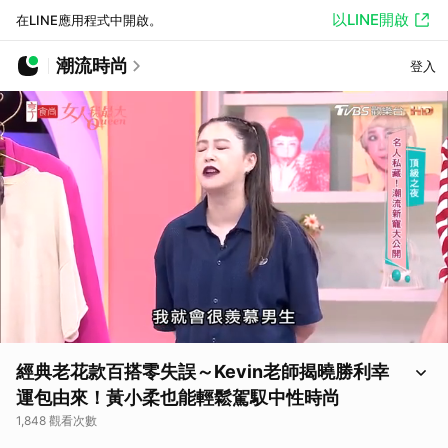
以LINE開啟
在LINE應用程式中開啟。
潮流時尚
登入
經典老花款百搭零失誤～Kevin老師揭曉勝利幸
運包由來！黃小柔也能輕鬆駕馭中性時尚
1,848 觀看次數