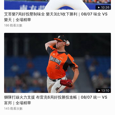
10:36
艾菩樂7局好投壓制味全 樂天3比1收下勝利｜08/07 味全 VS
樂天｜全場精華
186 觀看次數
13:10
獅隊打線火力支援 布雷克6局好投勝投進帳｜08/07 統一 VS
富邦｜全場精華
145 觀看次數