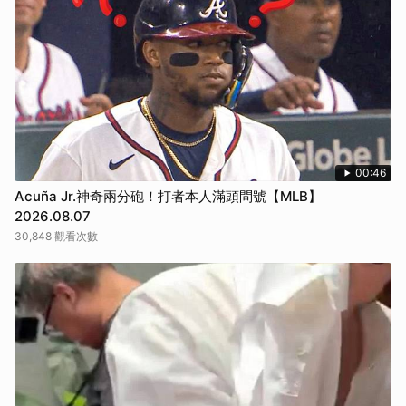
取消
00:46
Acuña Jr.神奇兩分砲！打者本人滿頭問號【MLB】
2026.08.07
30,848 觀看次數