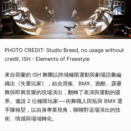
PHOTO CREDIT: Studio Breed, no usage without
credit, ISH - Elements of Freestyle
來自荷蘭的 ISH 舞團以跨域極限運動與劇場語彙編
織出《失重玩家》，結合滑板、BMX、跑酷、霹靂
舞與即興音樂的現場演出，翻轉了表演與運動的疆
界。邀請 2 位極限玩家──街舞職人田拓與 BMX 選
手陳翰堃，以自身專業視角，聊聊對這場演出的技
術、情感與場域轉化。