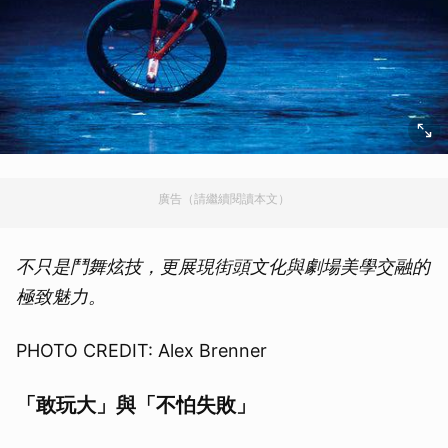
廣告（請繼續閱讀本文）
不只是鬥舞炫技，更展現街頭文化與劇場美學交融的
極致魅力。
PHOTO CREDIT: Alex Brenner
「敢玩大」與「不怕失敗」