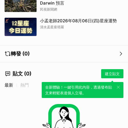
Darwin 預言
民視新聞網
小孟老師2026年08月06日(四)星座運勢
清水孟星座塔羅
轉發 (0)
貼文 (0)
建立貼文
最新
熱門
全新體驗！一鍵引用此內容，透過發布貼
文來輕鬆表達個人立場。