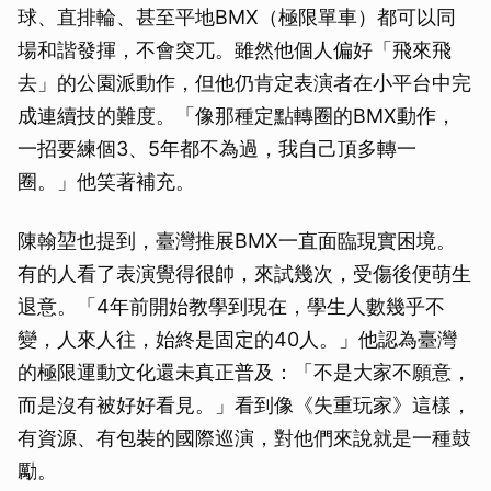
球、直排輪、甚至平地BMX（極限單車）都可以同
場和諧發揮，不會突兀。雖然他個人偏好「飛來飛
去」的公園派動作，但他仍肯定表演者在小平台中完
成連續技的難度。「像那種定點轉圈的BMX動作，
一招要練個3、5年都不為過，我自己頂多轉一
圈。」他笑著補充。
陳翰堃也提到，臺灣推展BMX一直面臨現實困境。
有的人看了表演覺得很帥，來試幾次，受傷後便萌生
退意。「4年前開始教學到現在，學生人數幾乎不
變，人來人往，始終是固定的40人。」他認為臺灣
的極限運動文化還未真正普及：「不是大家不願意，
而是沒有被好好看見。」看到像《失重玩家》這樣，
有資源、有包裝的國際巡演，對他們來說就是一種鼓
勵。