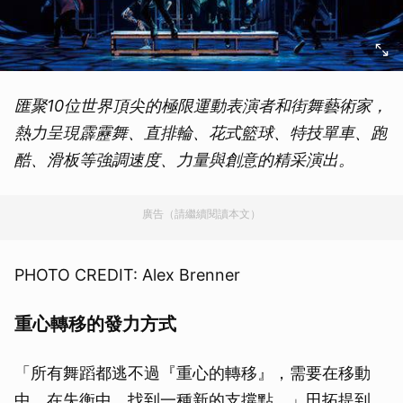
匯聚10位世界頂尖的極限運動表演者和街舞藝術家，
熱力呈現霹靂舞、直排輪、花式籃球、特技單車、跑
酷、滑板等強調速度、力量與創意的精采演出。
廣告（請繼續閱讀本文）
PHOTO CREDIT: Alex Brenner
重心轉移的發力方式
「所有舞蹈都逃不過『重心的轉移』，需要在移動
中、在失衡中，找到一種新的支撐點。」田拓提到，