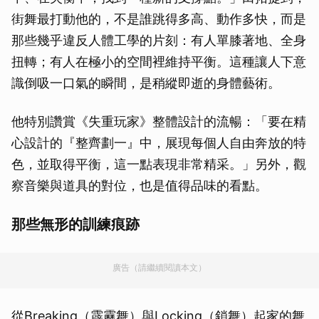
街舞最打動他的，不是誰跳得多高、動作多快，而是
那些幾乎違反人體工學的片刻：有人單膝著地、全身
扭轉；有人在極小的空間裡維持平衡。這種讓人下意
識倒吸一口氣的瞬間，是稍縱即逝的身體藝術。
他特別讚賞《失重玩家》整體設計的流暢：「要在精
心設計的『整齊劃一』中，展現每個人自由奔放的特
色，並取得平衡，這一點表現非常精采。」另外，觀
察音樂與道具的對位，也是值得品味的看點。
那些無形的訓練痕跡
廣告（請繼續閱讀本文）
從Breaking（霹靂舞）與Locking（鎖舞）起家的舞