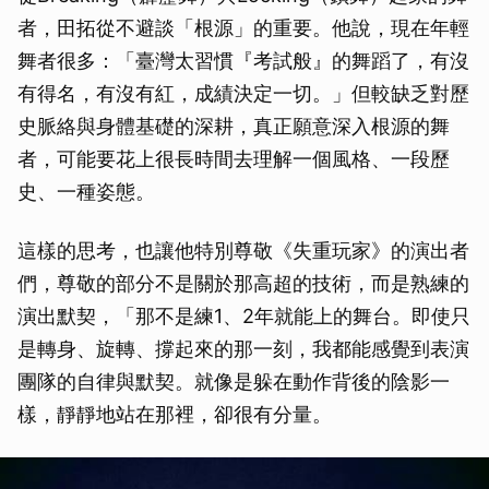
者，田拓從不避談「根源」的重要。他說，現在年輕
舞者很多：「臺灣太習慣『考試般』的舞蹈了，有沒
有得名，有沒有紅，成績決定一切。」但較缺乏對歷
史脈絡與身體基礎的深耕，真正願意深入根源的舞
者，可能要花上很長時間去理解一個風格、一段歷
史、一種姿態。
這樣的思考，也讓他特別尊敬《失重玩家》的演出者
們，尊敬的部分不是關於那高超的技術，而是熟練的
演出默契，「那不是練1、2年就能上的舞台。即使只
是轉身、旋轉、撐起來的那一刻，我都能感覺到表演
團隊的自律與默契。就像是躲在動作背後的陰影一
樣，靜靜地站在那裡，卻很有分量。