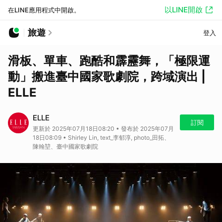
以LINE開啟
在LINE應用程式中開啟。
旅遊
登入
滑板、單車、跑酷和霹靂舞，「極限運
動」搬進臺中國家歌劇院，跨域演出 |
ELLE
ELLE
訂閱
更新於 2025年07月18日08:20 • 發布於 2025年07月
18日08:09 • Shirley Lin, text_李郁淳, photo_田拓、
陳翰堃、臺中國家歌劇院