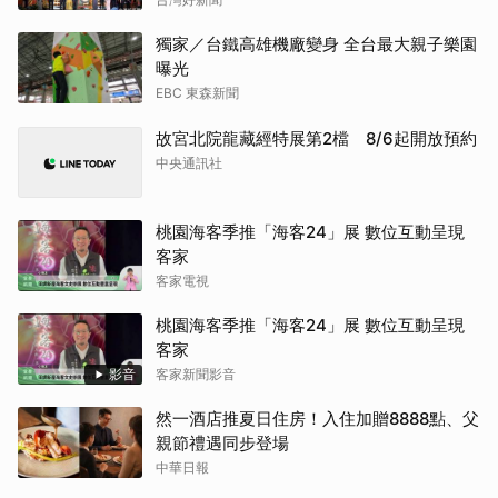
獨家／台鐵高雄機廠變身 全台最大親子樂園
曝光
EBC 東森新聞
故宮北院龍藏經特展第2檔 8/6起開放預約
中央通訊社
桃園海客季推「海客24」展 數位互動呈現
客家
客家電視
桃園海客季推「海客24」展 數位互動呈現
客家
影音
客家新聞影音
然一酒店推夏日住房！入住加贈8888點、父
親節禮遇同步登場
中華日報