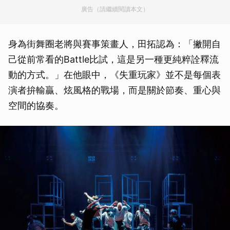
廣告（請繼續閱讀本文）
身為街舞圈老將與賽事策畫人，田拓認為：「撇開自
己從前常看的Battle比試，這是另一種更純粹詮釋流
動的方式。」在他眼中，《失重玩家》並不是每個表
演者拚輸贏、炫風格的戰場，而是關於節奏、重心與
空間的協奏。