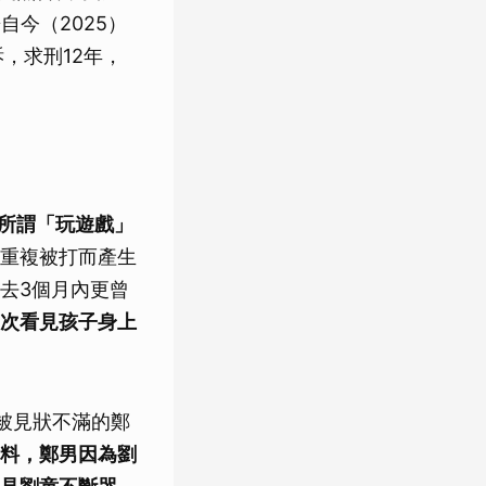
今（2025）
，求刑12年，
以所謂「玩遊戲」
重複被打而產生
去3個月內更曾
次看見孩子身上
被見狀不滿的鄭
料，鄭男因為劉