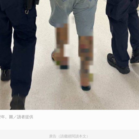
取消
2年。圖／讀者提供
廣告（請繼續閱讀本文）