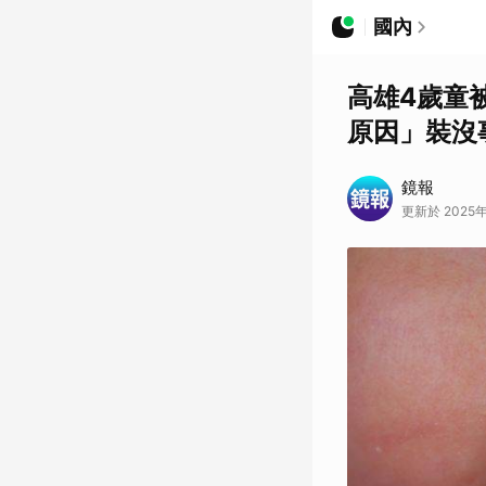
國內
高雄4歲童
原因」裝沒
鏡報
更新於 2025年