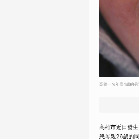
高雄一名年僅4歲的男
高雄市近日發生
怒母親26歲的