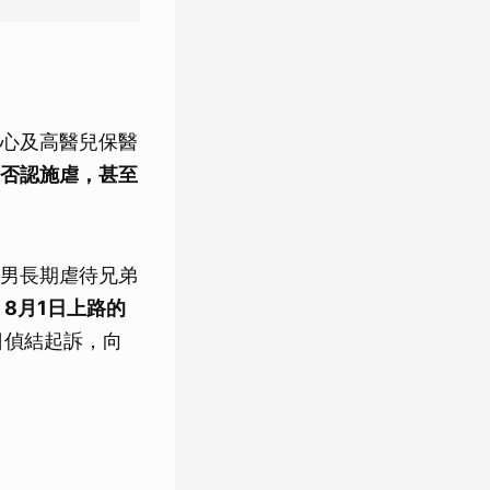
心及高醫兒保醫
否認施虐，甚至
男長期虐待兄弟
8月1日上路的
日偵結起訴，向