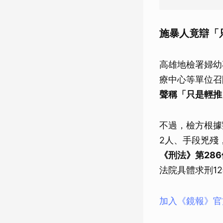
施暴人竟辯「
高雄地檢署婦幼
療中心等單位召
聲稱「只是輕推
不過，檢方根據
2人、手段兇殘
《刑法》第28
法院具體求刑1
加入《鏡報》官