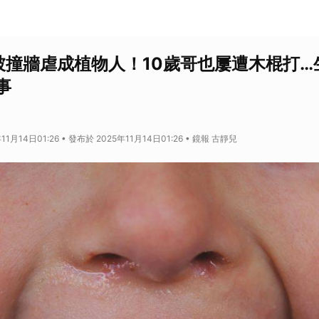
被撞牆虐成植物人！10歲哥也屢遭木棍打…
事
11月14日01:26 • 發布於 2025年11月14日01:26 • 鏡報 古靜兒