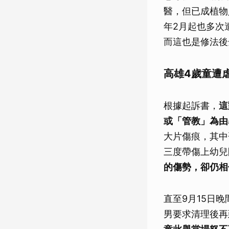
醫，但已成植物
年2月起也多次
而這也是修法後
高雄4歲童遭
根據起訴書，
這
或「管教」為由
大片傷痕，其中
三度帶傷上幼兒
的傷勢，卻仍相
直至9月15日
男要求清理後再