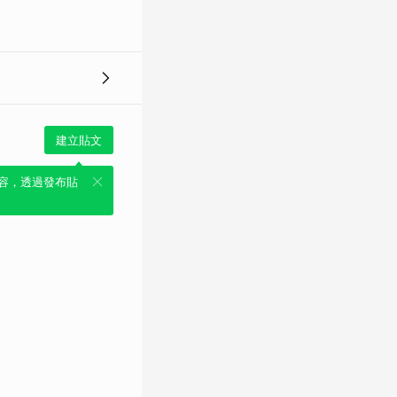
建立貼文
容，透過發布貼