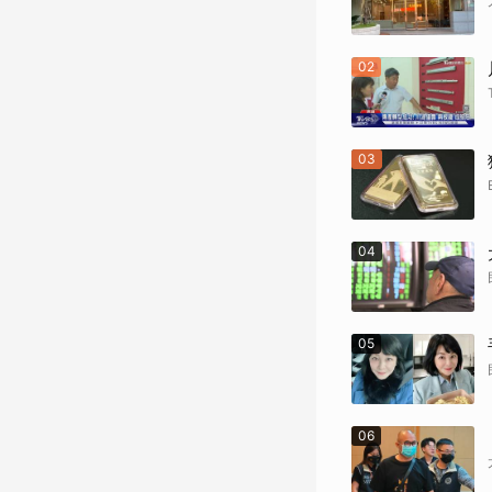
02
03
04
05
06