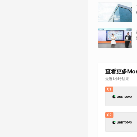
查看更多Mo
最近1小時結果
01
02