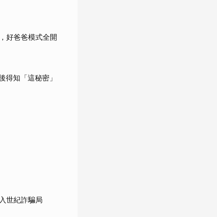
，好爸爸模式全開
婚後得知「這秘密」
入世紀詐騙局