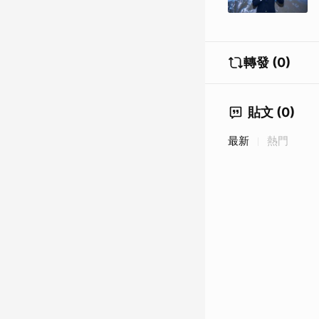
轉發 (0)
貼文 (0)
最新
熱門