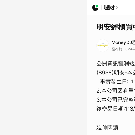
理財
明安經櫃買
MoneyD
發布於 2024年
公開資訊觀測站
(8938)明安
1.事實發生日:113
2.本公司因有重
3.本公司已完
復交易日期:113/
延伸閱讀：