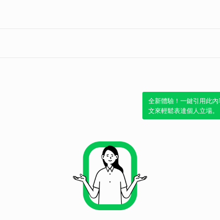
取消
全新體驗！一鍵引用此內
文來輕鬆表達個人立場。