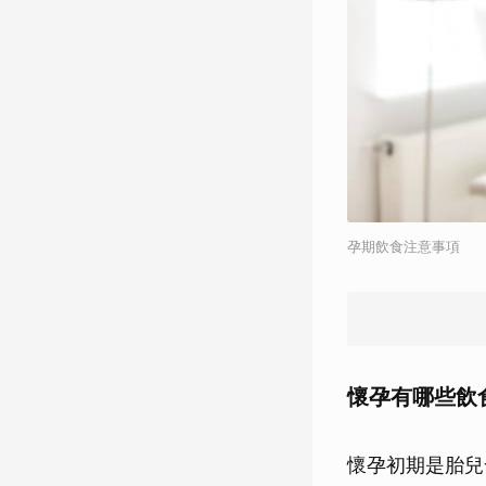
孕期飲食注意事項
懷孕有哪些飲食
懷孕初期是胎兒