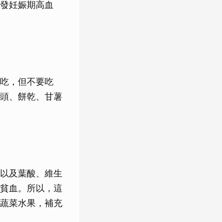
發妊娠期高血
吃，但不要吃
頭、餅乾、甘薯
以及葉酸、維生
貧血。所以，這
蔬菜水果，補充