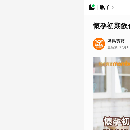
親子
懷孕初期飲
媽媽寶寶
更新於 07月15