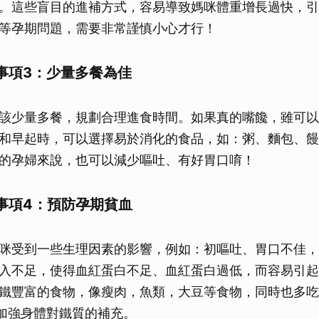
。這些盲目的進補方式，容易導致媽咪體重增長過快，引
取消
等孕期問題，需要非常謹慎小心才行！
事項3：少量多餐為佳
該少量多餐，規劃合理進食時間。如果真的嘴饞，雖可以
和早起時，可以選擇易於消化的食品，如：粥、麵包、饅
的孕婦來說，也可以減少嘔吐、有好胃口唷！
事項4：預防孕期貧血
咪受到一些生理因素的影響，例如：初嘔吐、胃口不佳，
入不足，使得血紅蛋白不足、血紅蛋白過低，而容易引起
鐵豐富的食物，像瘦肉，魚類，大豆等食物，同時也多吃
加強身體對鐵質的補充。