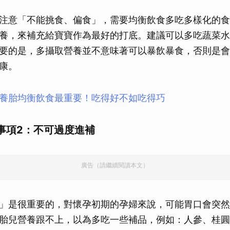
注意「不能挑食、偏食」，需要均衡飲食多吃多樣化的食
養，來補充給寶寶作為最好的打底。建議可以多吃蔬菜水
要的是，多攝取營養並不意味著可以暴飲暴食，否則是會
康。
養胎均衡飲食最重要！吃得好不如吃得巧
事項2：不可過度進補
廣告（請繼續閱讀本文）
」是很重要的，對懷孕初期的孕婦來說，可能胃口會突然
胎兒營養跟不上，以為多吃一些補品，例如：人參、桂圓