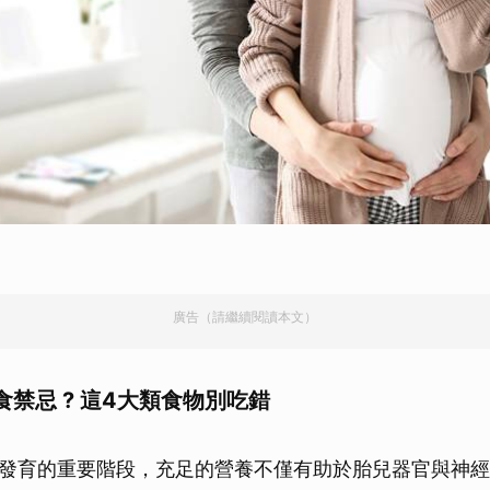
廣告（請繼續閱讀本文）
禁忌 ? 這4大類食物別吃錯
發育的重要階段，充足的營養不僅有助於胎兒器官與神經