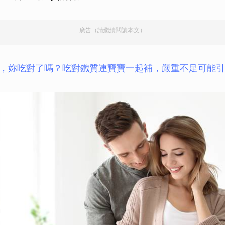
廣告（請繼續閱讀本文）
，妳吃對了嗎？吃對鐵質連寶寶一起補，嚴重不足可能引