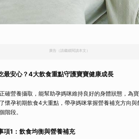
廣告（請繼續閱讀本文）
吃最安心？4大飲食重點守護寶寶健康成長
正確營養攝取，能幫助孕媽咪維持良好的身體狀態，為寶
了懷孕初期飲食4大重點，帶孕媽咪掌握營養補充方向與
個階段。
事項1：飲食均衡與營養補充