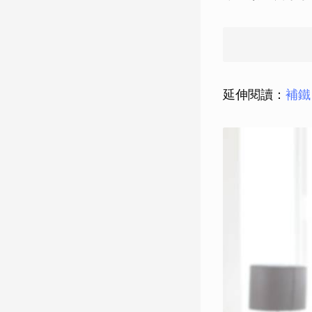
延伸閱讀：
補鐵