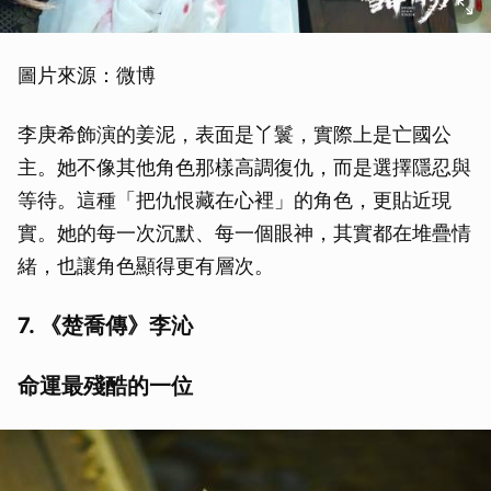
圖片來源：微博
李庚希飾演的姜泥，表面是丫鬟，實際上是亡國公
主。她不像其他角色那樣高調復仇，而是選擇隱忍與
等待。這種「把仇恨藏在心裡」的角色，更貼近現
實。她的每一次沉默、每一個眼神，其實都在堆疊情
緒，也讓角色顯得更有層次。
7. 《楚喬傳》李沁
命運最殘酷的一位