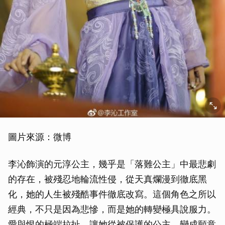
圖片來源：微博
李沁飾演的元淳公主，幾乎是「落難公主」中最悲劇
的存在，被殘忍地輪流性侵，從天真爛漫到徹底黑
化，她的人生被殘酷事件徹底改寫。這個角色之所以
經典，不只是因為悲慘，而是她的轉變極具說服力。
愛與恨的極端拉扯，讓她從被保護的公主，變成願意