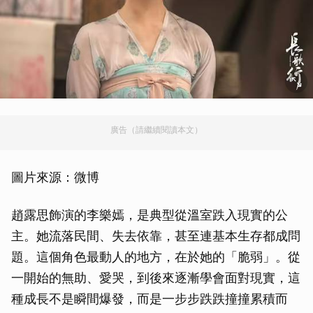
廣告（請繼續閱讀本文）
圖片來源：微博
趙露思飾演的李樂嫣，是典型從溫室跌入現實的公
主。她流落民間、失去依靠，甚至連基本生存都成問
題。這個角色最動人的地方，在於她的「脆弱」。從
一開始的無助、愛哭，到後來逐漸學會面對現實，這
種成長不是瞬間爆發，而是一步步跌跌撞撞累積而