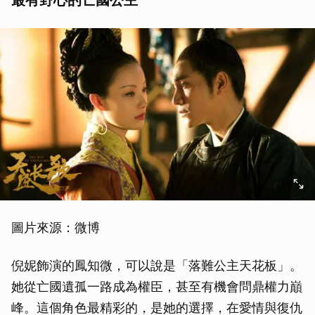
圖片來源：微博
倪妮飾演的鳳知微，可以說是「落難公主天花板」。
她從亡國遺孤一路成為權臣，甚至有機會問鼎權力巔
峰。這個角色最精彩的，是她的選擇，在愛情與復仇