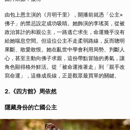
由包上恩主演的《月明千里》，開播前就憑「公主×
佛子」的禁忌設定成功吸睛。她飾演的李瑤英，從被
政治算計的和親公主，一路逃亡求生，命運幾乎沒有
給她喘息空間。但這位公主不走柔弱路線，反而聰明
果斷、敢愛敢恨。她在亂世中學會利用局勢、判斷人
心，甚至主動向佛子求親，這份帶點冒險的勇氣，讓
角色顯得格外鮮活。從「被命運推著走」到「親手改
寫命運」，這條成長線，正是觀眾最買單的關鍵。
2.《四方館》周依然
隱藏身份的亡國公主