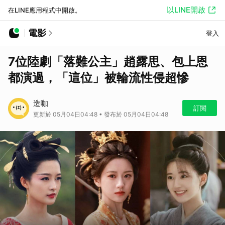
以LINE開啟
在LINE應用程式中開啟。
電影
登入
7位陸劇「落難公主」趙露思、包上恩
都演過，「這位」被輪流性侵超慘
造咖
訂閱
更新於 05月04日04:48 • 發布於 05月04日04:48