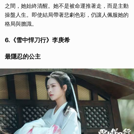
之間，她始終清醒。她不是被命運推著走，而是主動
操盤人生。即使結局帶著悲劇色彩，仍讓人佩服她的
格局與膽識。
6.《雪中悍刀行》李庚希
最隱忍的公主