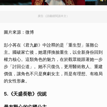
廣告（請繼續閱讀本文）
圖片來源：微博
彭小苒在《君九齡》中詮釋的是「重生型」落難公
主。國破家亡後，她選擇換臉重生，以全新身份回到
權力核心。這類角色的魅力，在於觀眾能跟著她一步
步「討回公道」。她不只復仇，更用醫術救人、重建
價值，讓角色不只是爽劇女主，而是有理想、有格局
的女性形象。
5.《天盛長歌》倪妮
最有野心的亡國公主