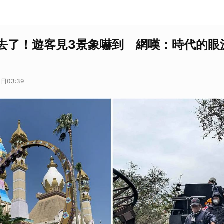
去了！遊客見3景象嚇到 網嘆：時代的眼
日03:39