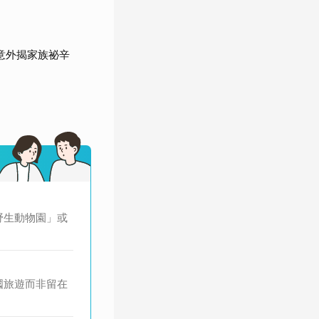
意外揭家族祕辛
野生動物園」或
國旅遊而非留在