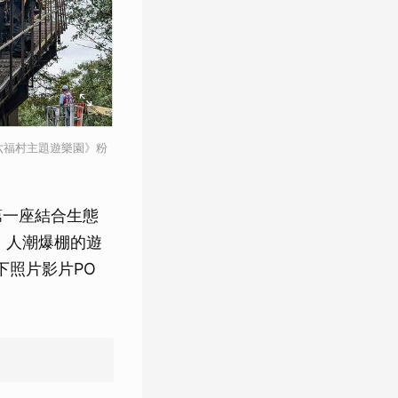
六福村主題遊樂園》粉
第一座結合生態
、人潮爆棚的遊
下照片影片PO