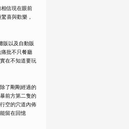
難相信現在眼前
種驚喜與歡樂，
攤販以及自動販
他痛批不只餐廳
實在不知道要玩
除了剛剛經過的
暴前方第二隻的
行空的穴道內佈
能留在回憶