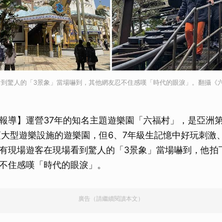
看到驚人的「3景象」當場嚇到，其他網友忍不住感嘆「時代的眼淚」。翻攝《
報導】運營37年的知名主題遊樂園「六福村」，是亞洲
項大型遊樂設施的遊樂園，但6、7年級生記憶中好玩刺激
有現場遊客在現場看到驚人的「3景象」當場嚇到，他拍
不住感嘆「時代的眼淚」。
廣告（請繼續閱讀本文）