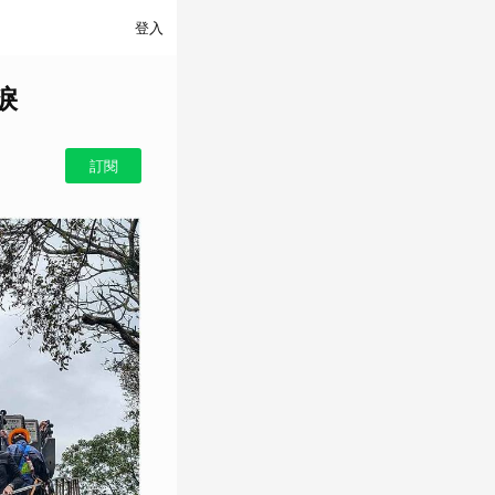
登入
淚
訂閱