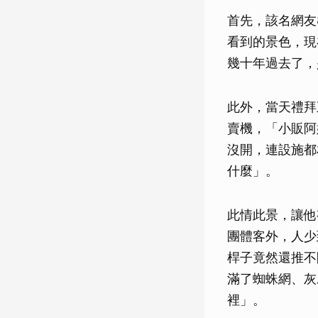
首先，該名網友
看到的景色，現
幾十年過去了，
此外，當天禮拜
賣機，「小販阿
沒開，連設施都
什麼」。
此情此景，讓他
團體客外，人少
桿子竟然還推不
滿了蜘蛛網、灰
裡」。