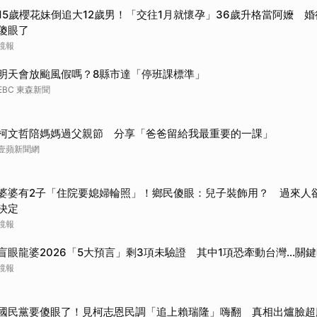
15歲櫻花妹倒追大12歲男！「交往1月就懷孕」36歲升格當阿嬤 
傻眼了
鏡報
明天會放颱風假嗎？8縣市達「停班課標準」
EBC 東森新聞
柯文哲陪媽媽過父親節 分享「爸爸留給我最重要的一課」
壹蘋新聞網
婆婆有2子「住院要媳婦輪照」！鄉民傻眼：兒子裝飾用？ 過來人
決定
鏡報
盲眼龍婆2026「5大預言」剩3項未驗證 其中1項恐牽動台灣...關
鏡報
國民黨要傻眼了！見柯志恩民調「追上賴瑞隆」嗨翻 真相出爐臉超