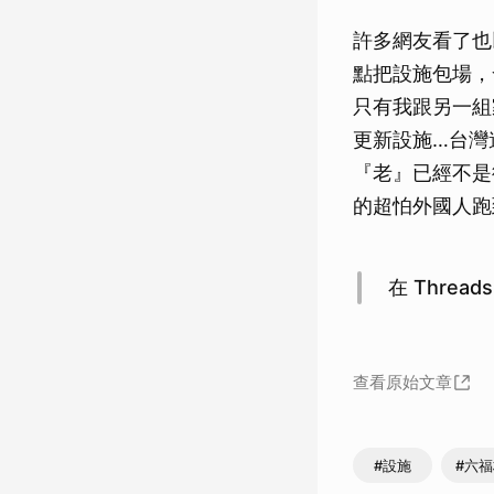
許多網友看了也
點把設施包場，
只有我跟另一組
更新設施…台灣
『老』已經不是
的超怕外國人跑
在 Thread
查看原始文章
#設施
#六