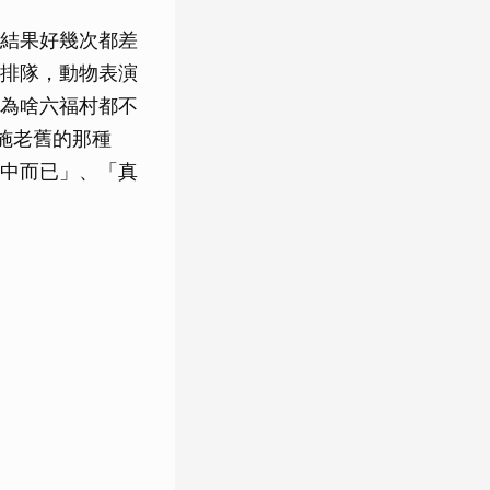
結果好幾次都差
排隊，動物表演
為啥六福村都不
施老舊的那種
中而已」、「真