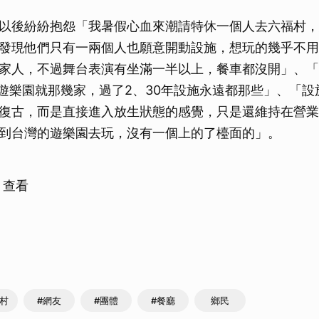
以後紛紛抱怨「我暑假心血來潮請特休一個人去六福村，
發現他們只有一兩個人也願意開動設施，想玩的幾乎不用
家人，不過舞台表演有坐滿一半以上，餐車都沒開」、「
遊樂園就那幾家，過了2、30年設施永遠都那些」、「設
復古，而是直接進入放生狀態的感覺，只是還維持在營業
到台灣的遊樂園去玩，沒有一個上的了檯面的」。
s 查看
福村
#網友
#團體
#餐廳
鄉民