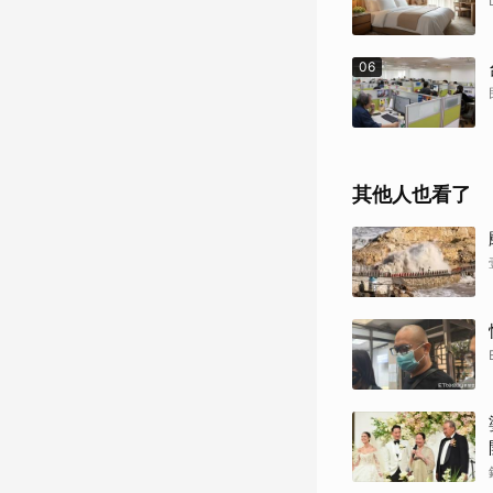
06
其他人也看了