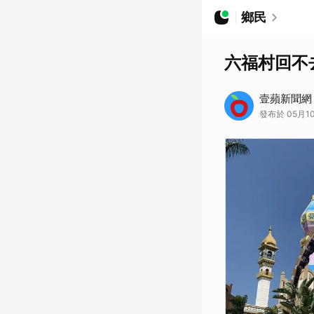
鄉民
六福村回不
壹蘋新聞網
發布於 05月10