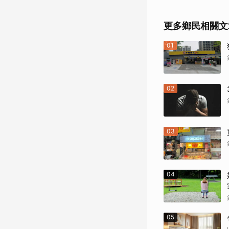
更多鄉民相關文
01
02
03
04
05