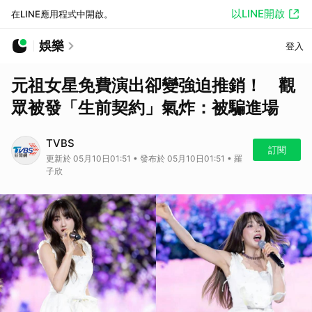
以LINE開啟
在LINE應用程式中開啟。
娛樂
登入
元祖女星免費演出卻變強迫推銷！ 觀
眾被發「生前契約」氣炸：被騙進場
TVBS
訂閱
更新於 05月10日01:51 • 發布於 05月10日01:51 • 羅
子欣