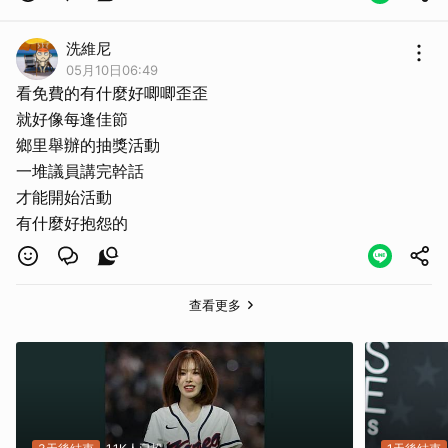
洗維尼
05月10日06:49
看免費的有什麼好唧唧歪歪
就好像每逢佳節
鄉里舉辦的抽獎活動
一堆議員講完幹話
才能開始活動
有什麼好抱怨的
查看更多