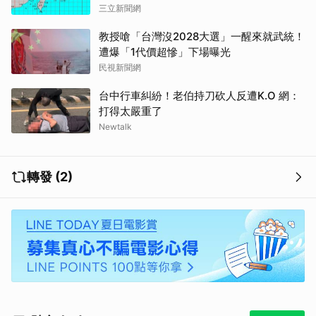
三立新聞網
教授嗆「台灣沒2028大選」一醒來就武統！
遭爆「1代價超慘」下場曝光
民視新聞網
台中行車糾紛！老伯持刀砍人反遭K.O 網：
打得太嚴重了
Newtalk
轉發 (2)