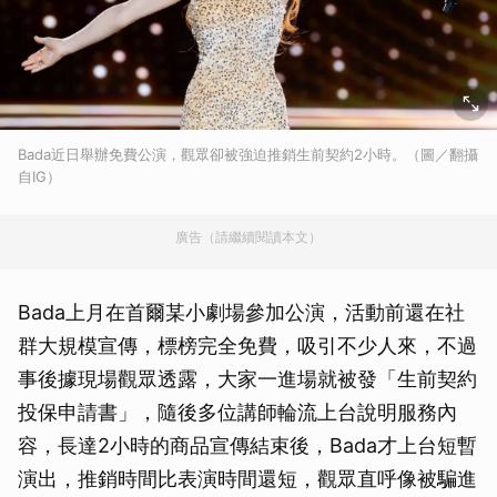
Bada近日舉辦免費公演，觀眾卻被強迫推銷生前契約2小時。（圖／翻攝
自IG）
廣告（請繼續閱讀本文）
Bada上月在首爾某小劇場參加公演，活動前還在社
群大規模宣傳，標榜完全免費，吸引不少人來，不過
事後據現場觀眾透露，大家一進場就被發「生前契約
投保申請書」，隨後多位講師輪流上台說明服務內
容，長達2小時的商品宣傳結束後，Bada才上台短暫
演出，推銷時間比表演時間還短，觀眾直呼像被騙進