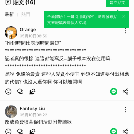
貼文 (16)
建立貼文
最新
熱門
全新體驗！一鍵引用此內容，透過發布貼
文來輕鬆表達個人立場。
Orange
05月10日08:59
“推銷時間比表演時間還短“
**********************************
記者真的很慘 連這都能寫反...腦子根本沒在使用嘛!
**********************************
是說 免錢的最貴 這些人愛貪小便宜 難道不知道要付出相應
的代價? 也沒人逼你啊 你可以離開啊
Fantesy Liu
05月10日08:22
改成免費墳墓促銷活動附帶聽歌