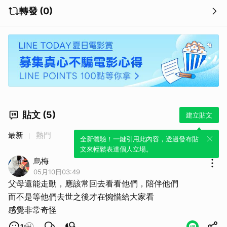
轉發 (0)
貼文 (5)
建立貼文
最新
熱門
全新體驗！一鍵引用此內容，透過發布貼
文來輕鬆表達個人立場。
烏梅
05月10日03:49
父母還能走動，應該常回去看看他們，陪伴他們
而不是等他們去世之後才在惋惜給大家看
感覺非常奇怪
1