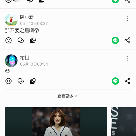
陳小新
05月10日03:37
那不要定居啊😰
祐祖
05月10日00:34
😏
查看更多