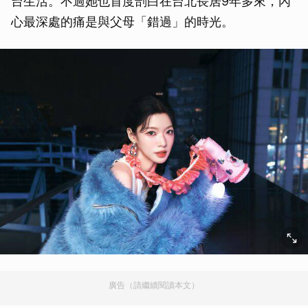
台生活。不過她也首度剖白在台北長居9年多來，內
心最深處的痛是與父母「錯過」的時光。
廣告（請繼續閱讀本文）