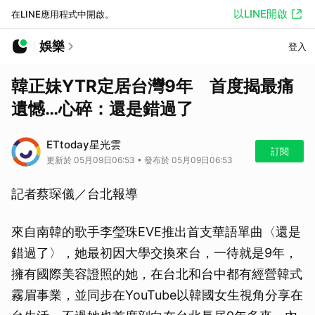
以LINE開啟
在LINE應用程式中開啟。
娛樂
登入
韓正妹YTR定居台灣9年 首度揭最痛
遺憾…心碎：還是錯過了
ETtoday星光雲
訂閱
更新於 05月09日06:53 • 發布於 05月09日06:53
記者蔡琛儀／台北報導
來自南韓的歌手李瑩珠EVE推出首支華語單曲〈還是
錯過了〉，她最初因大學交換來台，一待就是9年，
擁有國際美容證照的她，在台北和台中都有經營韓式
霧眉事業，並同步在YouTube以韓國女生視角分享在