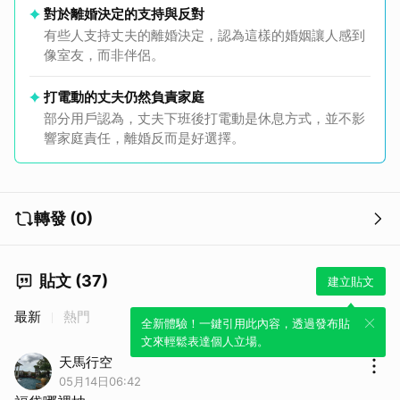
對於離婚決定的支持與反對
有些人支持丈夫的離婚決定，認為這樣的婚姻讓人感到
像室友，而非伴侶。
打電動的丈夫仍然負責家庭
部分用戶認為，丈夫下班後打電動是休息方式，並不影
響家庭責任，離婚反而是好選擇。
轉發 (0)
貼文 (37)
建立貼文
最新
熱門
全新體驗！一鍵引用此內容，透過發布貼
文來輕鬆表達個人立場。
天馬行空
05月14日06:42