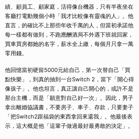
績、顧員工、顧家庭，活得像台機器，只有半夜坐在
客廳打電動幾個小時「我才比較像有靈魂的人」。他
直言，的確比不上那些年收千萬的人，但當初承諾他
每一樣都有做到，不跑應酬酒局不外遇下班就回家，
買車買房都她的名字，薪水全上繳，每個月只拿一萬
零用錢。
他回憶當初硬留5000元給自己，第一次替自己「買
點快樂」，到真的抽到一台Switch 2，當下「開心得
像孩子」。他也坦言，真正讓自己開心的，或許不是
那台主機，而是「願意對自己好一次」。因此，男子
拿出離婚協議書，不要房子、車子、存款，只要妻子
「把Switch2跟福袋的東西拿回來還我」。他最後表
示，這大概是他「這輩子做過最好最勇敢的決定」。