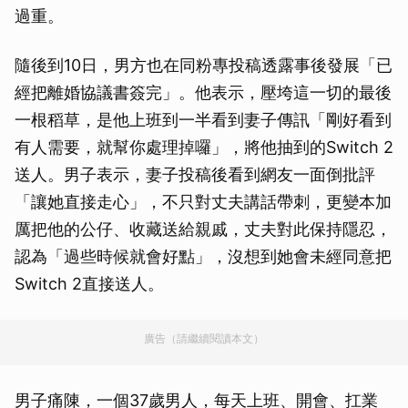
過重。
隨後到10日，男方也在同粉專投稿透露事後發展「已
經把離婚協議書簽完」。他表示，壓垮這一切的最後
一根稻草，是他上班到一半看到妻子傳訊「剛好看到
有人需要，就幫你處理掉囉」，將他抽到的Switch 2
送人。男子表示，妻子投稿後看到網友一面倒批評
「讓她直接走心」，不只對丈夫講話帶刺，更變本加
厲把他的公仔、收藏送給親戚，丈夫對此保持隱忍，
認為「過些時候就會好點」，沒想到她會未經同意把
Switch 2直接送人。
廣告（請繼續閱讀本文）
男子痛陳，一個37歲男人，每天上班、開會、扛業