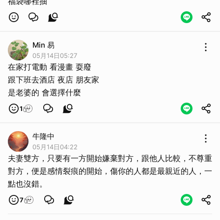
福袋哪裡抽
Min 易
05月14日05:27
在家打電動 看漫畫 耍廢
跟下班去酒店 夜店 朋友家
是老婆的 會選擇什麼
1
牛隆中
05月14日04:22
夫妻雙方，只要有一方開始嫌棄對方，跟他人比較，不尊重
對方，便是感情裂痕的開始，傷你的人都是最親近的人，一
點也沒錯。
7