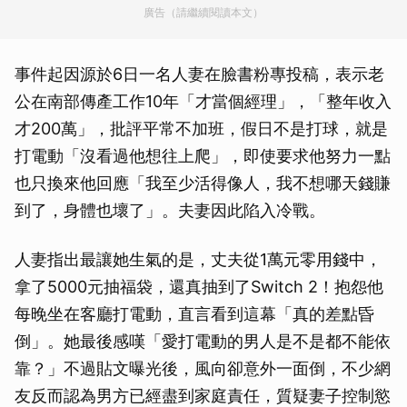
廣告（請繼續閱讀本文）
事件起因源於6日一名人妻在臉書粉專投稿，表示老
公在南部傳產工作10年「才當個經理」，「整年收入
才200萬」，批評平常不加班，假日不是打球，就是
打電動「沒看過他想往上爬」，即使要求他努力一點
也只換來他回應「我至少活得像人，我不想哪天錢賺
到了，身體也壞了」。夫妻因此陷入冷戰。
人妻指出最讓她生氣的是，丈夫從1萬元零用錢中，
拿了5000元抽福袋，還真抽到了Switch 2！抱怨他
每晚坐在客廳打電動，直言看到這幕「真的差點昏
倒」。她最後感嘆「愛打電動的男人是不是都不能依
靠？」不過貼文曝光後，風向卻意外一面倒，不少網
友反而認為男方已經盡到家庭責任，質疑妻子控制慾