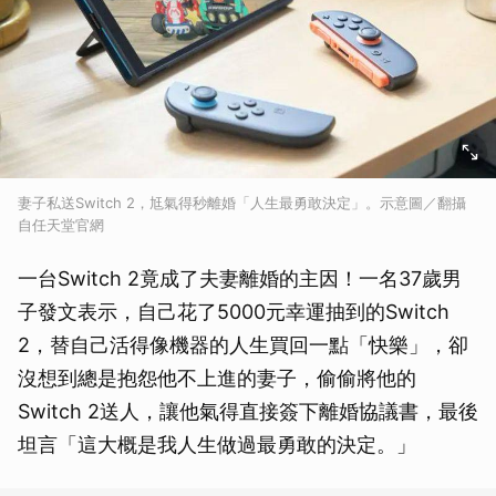
妻子私送Switch 2，尪氣得秒離婚「人生最勇敢決定」。示意圖／翻攝
自任天堂官網
一台Switch 2竟成了夫妻離婚的主因！一名37歲男
子發文表示，自己花了5000元幸運抽到的Switch
2，替自己活得像機器的人生買回一點「快樂」，卻
沒想到總是抱怨他不上進的妻子，偷偷將他的
Switch 2送人，讓他氣得直接簽下離婚協議書，最後
坦言「這大概是我人生做過最勇敢的決定。」