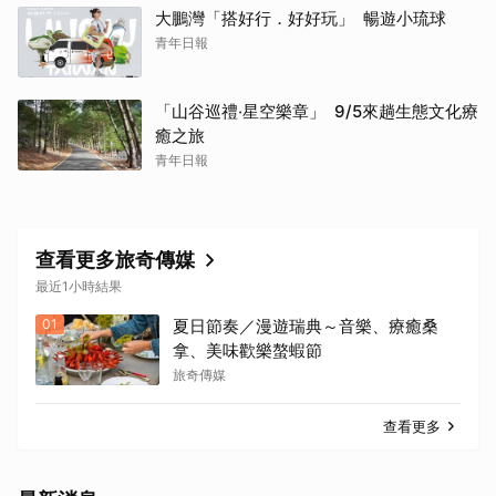
大鵬灣「搭好行．好好玩」 暢遊小琉球
青年日報
「山谷巡禮‧星空樂章」 9/5來趟生態文化療
癒之旅
青年日報
查看更多旅奇傳媒
最近1小時結果
01
夏日節奏／漫遊瑞典～音樂、療癒桑
拿、美味歡樂螯蝦節
旅奇傳媒
查看更多