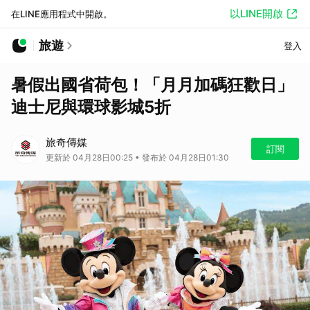
以LINE開啟
在LINE應用程式中開啟。
旅遊
登入
暑假出國省荷包！「月月加碼狂歡日」
迪士尼與環球影城5折
旅奇傳媒
訂閱
更新於 04月28日00:25 • 發布於 04月28日01:30