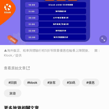
▲海外飯店、租車與體驗行程5折等限量優惠也輪番上陣開搶。 圖：
Klook／提供
查看原始文章
#回饋
#klook
#旅客
#加碼
#優惠
旅遊
更多旅遊相關文章