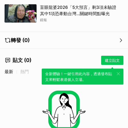
盲眼龍婆2026「5大預言」剩3項未驗證
其中1項恐牽動台灣...關鍵時間點曝光
鏡報
轉發 (0)
貼文 (0)
建立貼文
最新
熱門
全新體驗！一鍵引用此內容，透過發布貼
文來輕鬆表達個人立場。