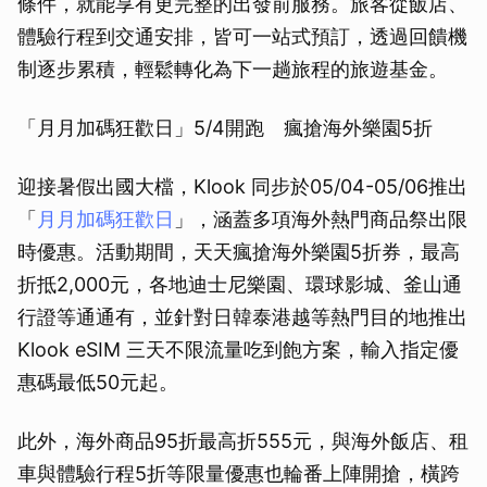
條件，就能享有更完整的出發前服務。旅客從飯店、
體驗行程到交通安排，皆可一站式預訂，透過回饋機
制逐步累積，輕鬆轉化為下一趟旅程的旅遊基金。
「月月加碼狂歡日」5/4開跑 瘋搶海外樂園5折
迎接暑假出國大檔，Klook 同步於05/04-05/06推出
「
月月加碼狂歡日
」，涵蓋多項海外熱門商品祭出限
時優惠。活動期間，天天瘋搶海外樂園5折券，最高
折抵2,000元，各地迪士尼樂園、環球影城、釜山通
行證等通通有，並針對日韓泰港越等熱門目的地推出
Klook eSIM 三天不限流量吃到飽方案，輸入指定優
惠碼最低50元起。
此外，海外商品95折最高折555元，與海外飯店、租
車與體驗行程5折等限量優惠也輪番上陣開搶，橫跨