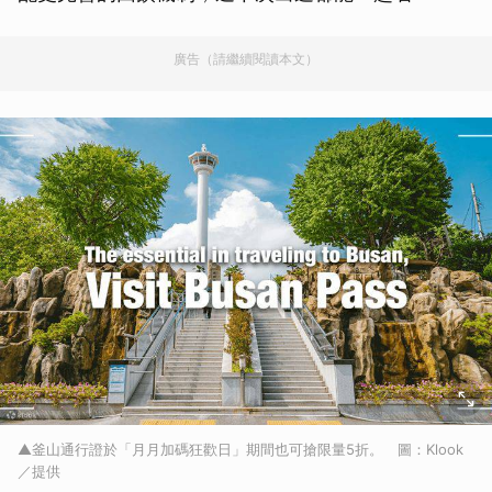
廣告（請繼續閱讀本文）
▲釜山通行證於「月月加碼狂歡日」期間也可搶限量5折。 圖：Klook
／提供