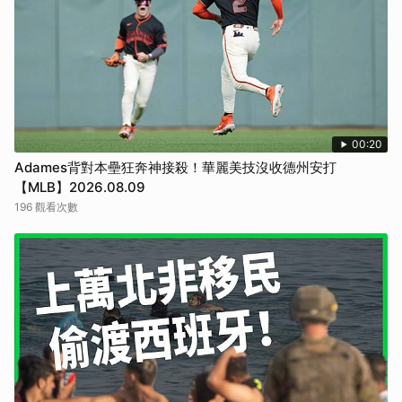
00:20
Adames背對本壘狂奔神接殺！華麗美技沒收德州安打
【MLB】2026.08.09
196 觀看次數