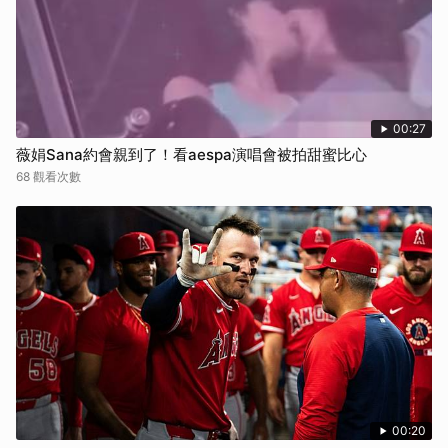
00:27
薇娟Sana約會親到了！看aespa演唱會被拍甜蜜比心
68 觀看次數
00:20