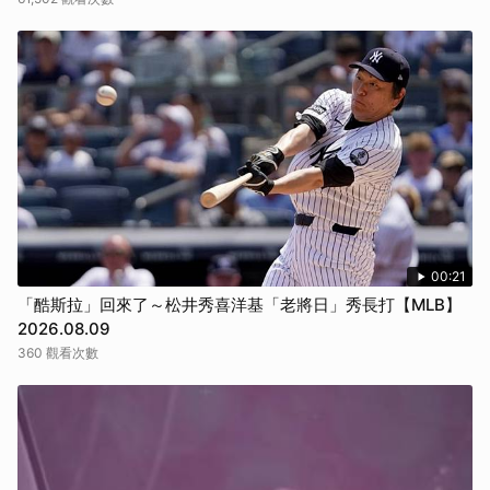
00:21
「酷斯拉」回來了～松井秀喜洋基「老將日」秀長打【MLB】
2026.08.09
360 觀看次數