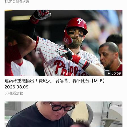
17,312 觀看次數
00:59
連兩棒重砲輸出！費城人「背靠背」轟平比分【MLB】
2026.08.09
86 觀看次數