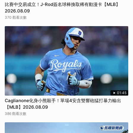
比賽中交易成立！J-Rod簽名球棒換取稀有動漫卡【MLB】
2026.08.09
370 觀看次數
01:45
Caglianone化身小熊殺手！單場4安含雙響砲猛打暴力輸出
【MLB】2026.08.09
386 觀看次數