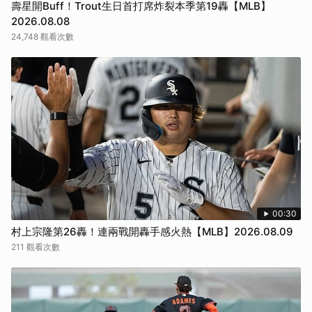
壽星開Buff！Trout生日首打席炸裂本季第19轟【MLB】
2026.08.08
24,748 觀看次數
00:30
村上宗隆第26轟！連兩戰開轟手感火熱【MLB】2026.08.09
211 觀看次數