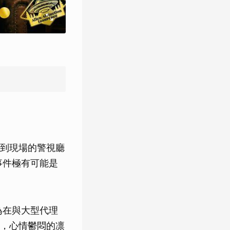
到現場的警視廳
事件極有可能是
為在與大型代理
，心情鬱悶的凛