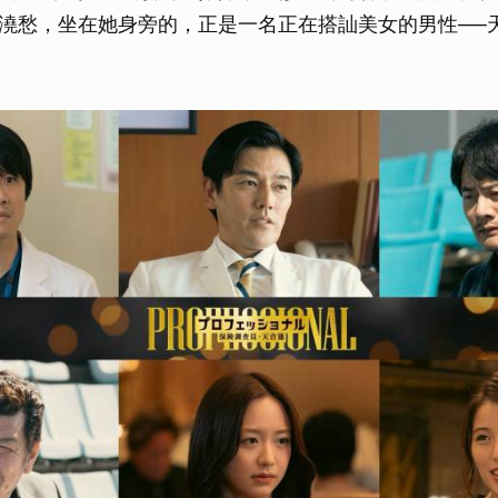
澆愁，坐在她身旁的，正是一名正在搭訕美女的男性──