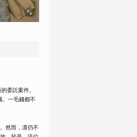
新的委託案件。
圓。一毛錢都不
。然而，凛仍不
放。於是，這位