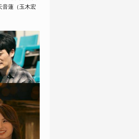
天音蓮（玉木宏