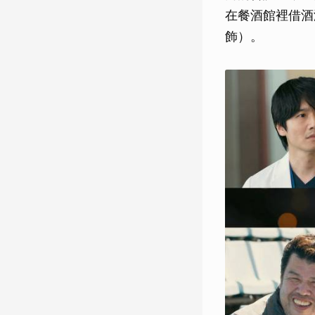
在餐酒館裡借酒
飾）。