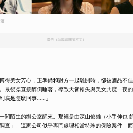
音蓮
廣告（請繼續閱讀本文）
博得美女芳心，正準備和對方一起離開時，卻被酒品不佳
。最後凛直接醉倒睡著，導致天音錯失與美女共度一夜的
到底是怎麼回事……」
一間陌生的辦公室醒來。那裡是由深山俊雄（小手伸也 
調查」。這家公司似乎專門處理相當特殊的保險案件，而