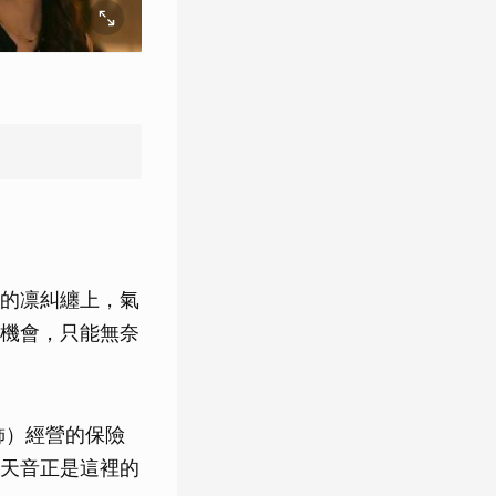
的凛糾纏上，氣
機會，只能無奈
飾）經營的保險
天音正是這裡的