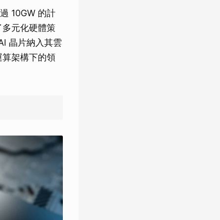
10GW 的計
了多元化硬體策
 AI 晶片納入其雲
運算架構下的領