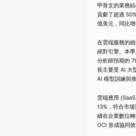
甲骨文的業務結
貢獻了超過 50
億美元，同比增
在雲端服務的細分領域
絕對引擎。本季度
分析師預期的 7
長主要受 AI 
AI 模型訓練與
雲端應用 (SaaS
13%，符合市場預期
續在企業數位轉
OCI 形成協同