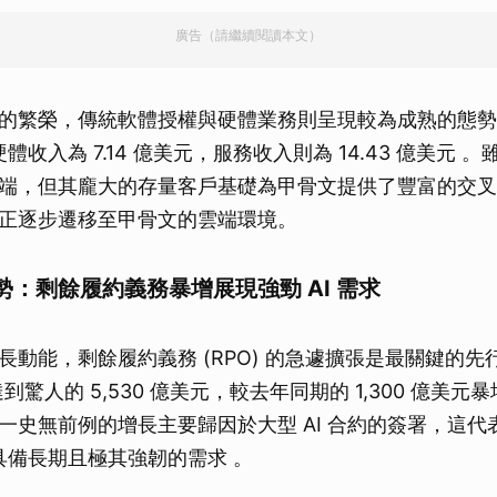
廣告（請繼續閱讀本文）
的繁榮，傳統軟體授權與硬體業務則呈現較為成熟的態勢
，硬體收入為 7.14 億美元，服務收入則為 14.43 億美元
端，但其龐大的存量客戶基礎為甲骨文提供了豐富的交叉
正逐步遷移至甲骨文的雲端環境。
：剩餘履約義務暴增展現強勁 AI 需求
長動能，剩餘履約義務 (RPO) 的急遽擴張是最關鍵的先
到驚人的 5,530 億美元，較去年同期的 1,300 億美元暴
一史無前例的增長主要歸因於大型 AI 合約的簽署，這代
務具備長期且極其強韌的需求 。