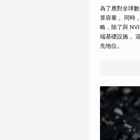
為了應對全球數
算容量 。同時
略，除了與 NVI
端基礎設施 。
先地位。