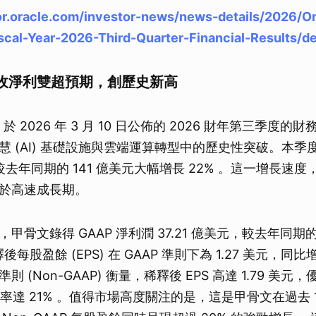
tor.oracle.com/investor-news/news-details/2026/Or
cal-Year-2026-Third-Quarter-Financial-Results/de
收淨利雙超預期，創歷史新高
e) 於 2026 年 3 月 10 日公佈的 2026 財年第三季度
慧 (AI) 基礎設施與雲端運算轉型中的歷史性突破。本季
元，較去年同期的 141 億美元大幅增長 22% 。這一增長速
於高速成長期。
甲骨文錄得 GAAP 淨利潤 37.21 億美元，較去年同期的 
釋後每股盈餘 (EPS) 在 GAAP 準則下為 1.27 美元，同比
 (Non-GAAP) 衡量，稀釋後 EPS 高達 1.79 美
增長率達 21% 。值得市場高度關注的是，這是甲骨文在過去 