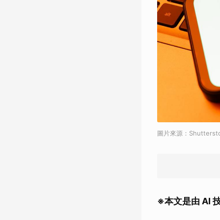
圖片來源：Shutterst
※
本文是由 A