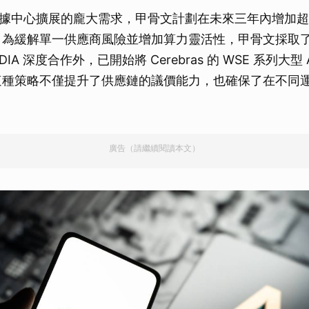
據中心擴展的龐大需求，甲骨文計劃在未來三年內增加超過 
，為緩解單一供應商風險並增加算力靈活性，甲骨文採取
DIA 深度合作外，已開始將 Cerebras 的 WSE 系列大型
這種策略不僅提升了供應鏈的議價能力，也確保了在不同
廣告（請繼續閱讀本文）