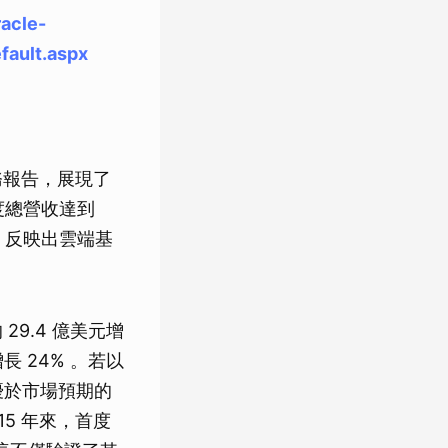
acle-
fault.aspx
的財務報告，展現了
度總營收達到
度，反映出雲端基
29.4 億美元增
增長 24% 。若以
元，優於市場預期的
15 年來，首度