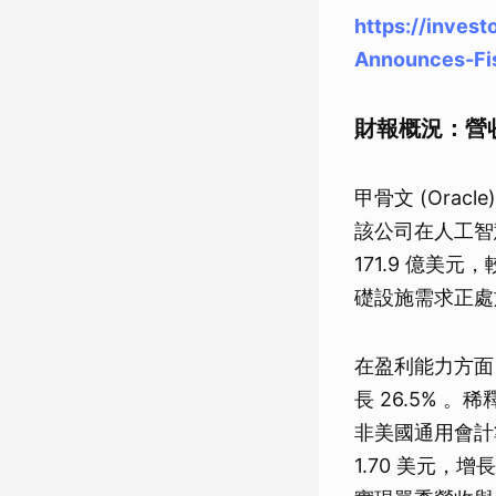
https://inves
Announces-Fis
財報概況：營
甲骨文 (Oracl
該公司在人工智
171.9 億美
礎設施需求正處
在盈利能力方面，
長 26.5% 。稀
非美國通用會計準則
1.70 美元，