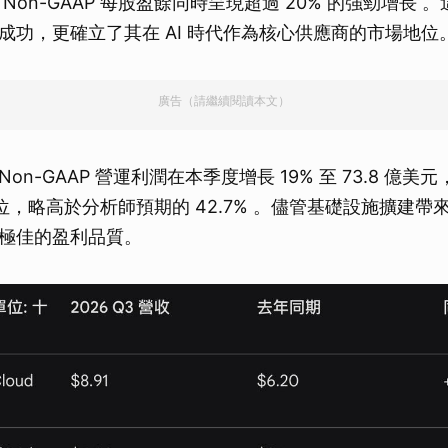
Non-GAAP 每股盈餘同時呈現超過 20% 的強勁增長 
成功，更確立了其在 AI 時代作為核心供應商的市場地位
廣告（請繼續閱讀本文）
on-GAAP 營運利潤在本季度增長 19% 至 73.8 億
高位，略高於分析師預期的 42.7% 。儘管基礎設施擴建
極佳的盈利品質。