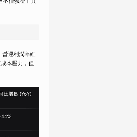
。這不僅驗證了其
。
美元，營運利潤率維
帶來成本壓力，但