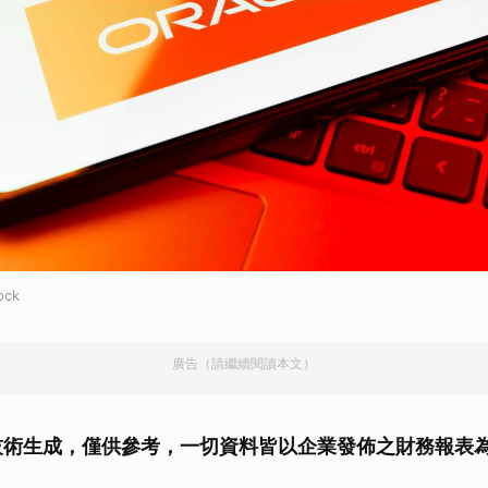
ock
廣告（請繼續閱讀本文）
I 技術生成，僅供參考，一切資料皆以企業發佈之財務報表