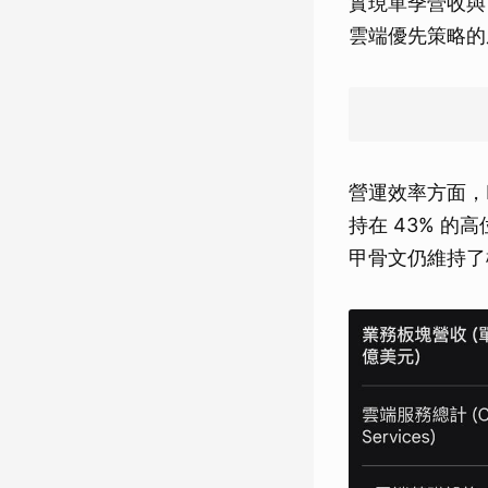
實現單季營收與 
雲端優先策略的
營運效率方面，N
持在 43% 的
甲骨文仍維持了