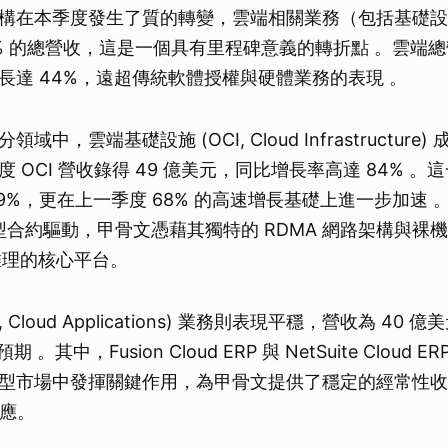
構在本季度發生了質的轉變，雲端相關業務（包括基礎設
取消
% 的總營收，這是一個具有里程碑意義的轉折點 。雲端總營收
長達 44%，遠超傳統軟體授權與硬體業務的表現 。
中，雲端基礎設施 (OCI, Cloud Infrastructure
 OCI 營收錄得 49 億美元，同比增長率高達 84% 
9%，更在上一季度 68% 的高速增長基礎上進一步加速 。
大型合約驅動，甲骨文憑藉其獨特的 RDMA 網路架構與裸
推理的核心平台。
, Cloud Applications) 業務則表現平穩，營收為 40
 。其中，Fusion Cloud ERP 與 NetSuite Cloud 
型市場中發揮關鍵作用，為甲骨文提供了穩定的經常性收
效應。