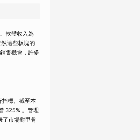
。軟體收入為
 。雖然這些板塊的
銷售機會，許多
行指標。截至本
增 325% 。管理
表了市場對甲骨