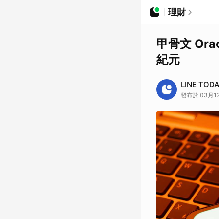
理財
甲骨文 Or
紀元
LINE TOD
發布於 03月12