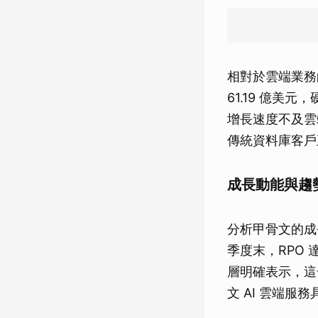
相對於雲端業務
61.19 億美元
增長速度不及雲
傳統資料庫客戶
成長動能與趨勢
分析甲骨文的成
季度末，RPO 達
層明確表示，這
文 AI 雲端服