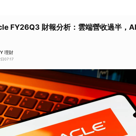
acle FY26Q3 財報分析：雲端營收過半，A
AY 理財
日07:17