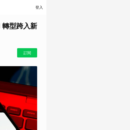
登入
I 轉型跨入新
訂閱