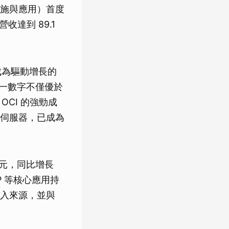
施與應用）首度
達到 89.1
) 成為驅動增長的
。這一數字不僅優於
OCI 的強勁成
機伺服器，已成為
 億美元，同比增長
ERP 等核心應用持
入來源，並與