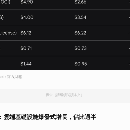
cle 官方財報
廣告（請繼續閱讀本文）
：
雲端基礎設施爆發式增長，佔比過半