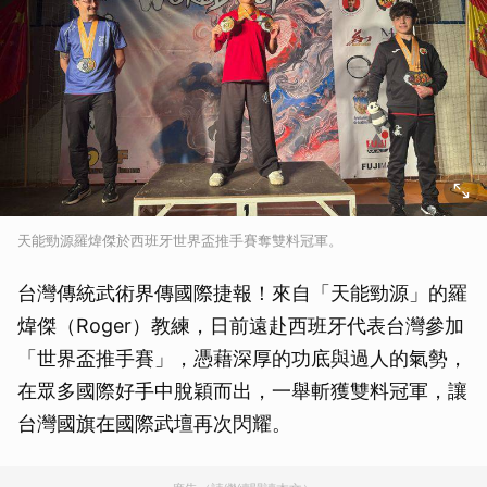
天能勁源羅煒傑於西班牙世界盃推手賽奪雙料冠軍。
台灣傳統武術界傳國際捷報！來自「天能勁源」的羅
煒傑（Roger）教練，日前遠赴西班牙代表台灣參加
「世界盃推手賽」，憑藉深厚的功底與過人的氣勢，
在眾多國際好手中脫穎而出，一舉斬獲雙料冠軍，讓
台灣國旗在國際武壇再次閃耀。