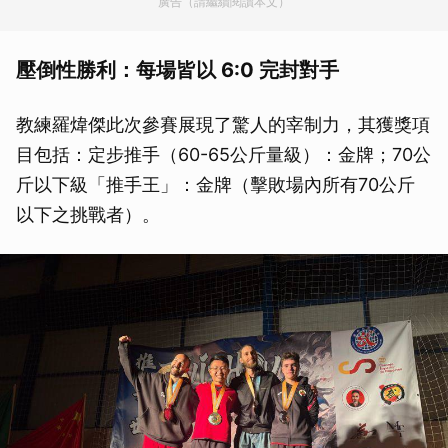
廣告（請繼續閱讀本文）
壓倒性勝利：每場皆以 6:0 完封對手
教練羅煒傑此次參賽展現了驚人的宰制力，其獲獎項
目包括：定步推手（60-65公斤量級）：金牌；70公
斤以下級「推手王」：金牌（擊敗場內所有70公斤
以下之挑戰者）。