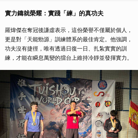
實力鑄就榮耀：實踐「練」的真功夫
羅煒傑在奪冠後謙虛表示，這份榮譽不僅屬於個人，
更是對「天能勁源」訓練體系的最佳肯定。他強調，
功夫沒有捷徑，唯有透過日復一日、扎紮實實的訓
練，才能在瞬息萬變的擂台上維持冷靜並發揮實力。