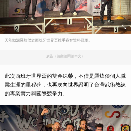
天能勁源羅煒傑於西班牙世界盃推手賽奪雙料冠軍。
廣告（請繼續閱讀本文）
此次西班牙世界盃的雙金殊榮，不僅是羅煒傑個人職
業生涯的里程碑，也再次向世界證明了台灣武術教練
的專業實力與國際競爭力。