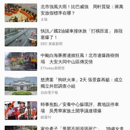
北市強風大雨！比巴威強 周軒質疑：蔣萬
安放假標準在哪？
太報
快訊／國2油罐車撞休旅「打橫匝道」 路段
塞爆了！
EBC 東森新聞
中颱白海豚擦邊掀狂風！北市連爆路樹倒
塌 大安大同中山區傳災情
ETtoday新聞雲
慈濟案「狗吠火車」2天 張景森再籲：成立
獨立外部調查小組
自由電子報
時事焦點／安養中心躲環評、農地設停車
場 吳秀華家族土開爭議連環爆
鏡週刊
家中產子「男嬰不明原因死亡」 19歲女拿