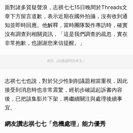
面對諸多質疑聲浪，志祺七七15日晚間於Threads文
章下方留言道歉，表示近期在國外拍攝，沒有收到通
知並即時回應。他解釋，當時團隊製作專訪時，確實
沒有調查到相關資訊，「這是我們調查的疏忽，實在
非常抱歉，也謝謝您來信提醒。」
廣告（請繼續閱讀本文）
志祺七七也說，對於兒少性剝削議題相當重視，因此
接受到消息時也非常震驚，經初步確認起訴書內容
後，已把該集影片下架，將繼續關注與處理後續事
宜。
網友讚志祺七七「危機處理」能力優秀