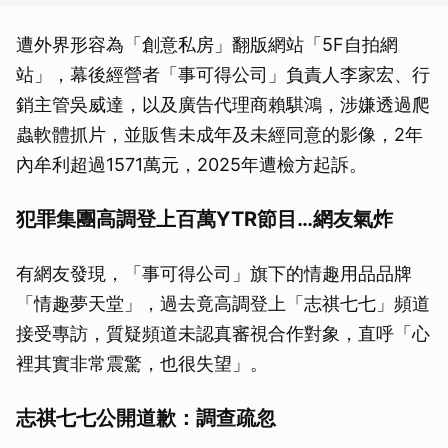
遭外界形容為「創意私房」翻版網站「5F自拍網
站」，幕後經營者「事可得公司」負責人李家宏、行
銷主管吳威達，以及廣告代理商賴騏鴻，涉嫌透過爬
蟲軟體抓片，並販售未成年及未經同意的影像，2年
內牟利超過1571萬元，2025年遭檢方起訴。
犯罪集團高調登上百萬YTR節目…網友氣炸
有網友發現，「事可得公司」旗下的情趣用品品牌
「情趣夢天堂」，過去竟高調登上「志祺七七」頻道
接受專訪，質疑頻道未認真審視合作對象，直呼「心
裡其實非常震驚，也很失望」。
志祺七七公開道歉：調查疏忽