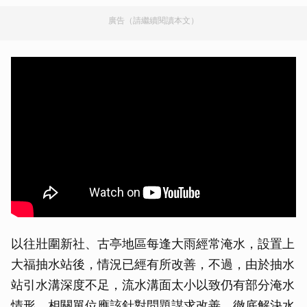
廣告（請繼續閱讀本文）
以往壯圍新社、古亭地區每逢大雨經常淹水，設置上
大福抽水站後，情況已經有所改善，不過，由於抽水
站引水溝深度不足，流水溝面太小以致仍有部分淹水
情形，相關單位應該針對問題謀求改善，徹底解決水