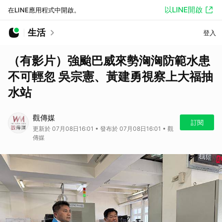
以LINE開啟
在LINE應用程式中開啟。
生活
登入
（有影片）強颱巴威來勢洶洶防範水患
不可輕忽 吳宗憲、黃建勇視察上大福抽
水站
觀傳媒
訂閱
更新於 07月08日16:01 • 發布於 07月08日16:01 • 觀
傳媒