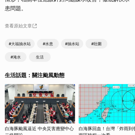
患問題。
查看原始文章
#大福抽水站
#水患
#抽水站
#壯圍
#淹水
生活
生活話題：關注颱風動態
白海豚颱風逼近 中央災害應變中心
白海豚回血！台灣「炸雨到