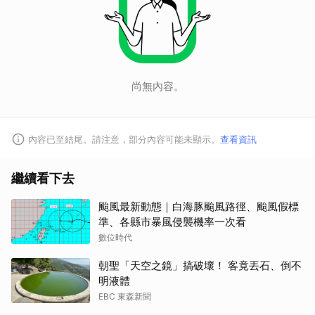
尚無內容。
內容已至結尾。請注意，部分內容可能未顯示。
查看資訊
取消
繼續看下去
颱風最新動態｜白海豚颱風路徑、颱風假標
準、各縣市暴風侵襲機率一次看
數位時代
朝聖「天空之鏡」搞破壞！ 客竟丟石、倒不
明液體
EBC 東森新聞