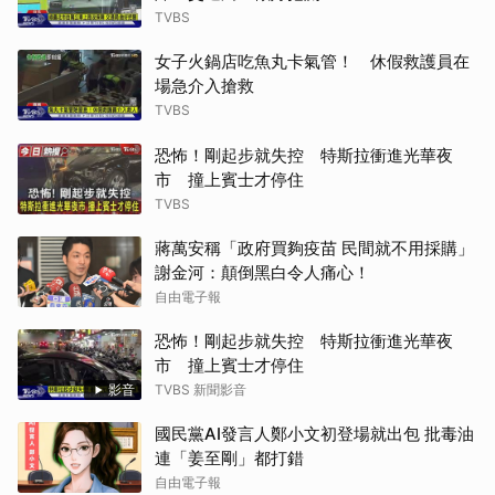
TVBS
女子火鍋店吃魚丸卡氣管！ 休假救護員在
場急介入搶救
TVBS
恐怖！剛起步就失控 特斯拉衝進光華夜
市 撞上賓士才停住
TVBS
蔣萬安稱「政府買夠疫苗 民間就不用採購」
謝金河：顛倒黑白令人痛心！
自由電子報
恐怖！剛起步就失控 特斯拉衝進光華夜
市 撞上賓士才停住
影音
TVBS 新聞影音
國民黨AI發言人鄭小文初登場就出包 批毒油
連「姜至剛」都打錯
自由電子報