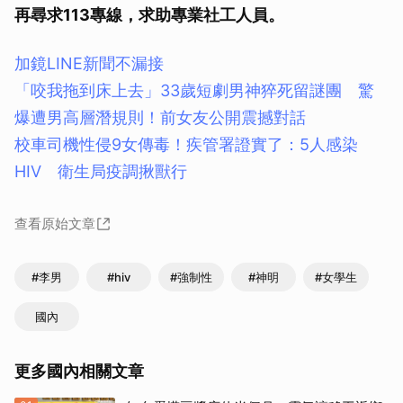
再尋求113專線，求助專業社工人員。
加鏡LINE新聞不漏接
「咬我拖到床上去」33歲短劇男神猝死留謎團 驚
爆遭男高層潛規則！前女友公開震撼對話
校車司機性侵9女傳毒！疾管署證實了：5人感染
HIV 衛生局疫調揪獸行
查看原始文章
#李男
#hiv
#強制性
#神明
#女學生
國內
更多國內相關文章