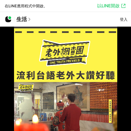
以LINE開啟
在LINE應用程式中開啟。
生活
登入