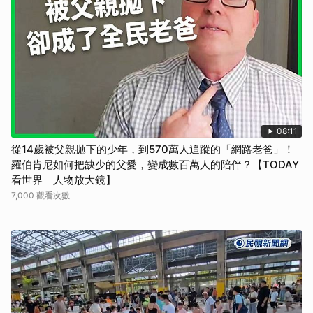
08:11
從14歲被父親拋下的少年，到570萬人追蹤的「網路老爸」！
羅伯肯尼如何把缺少的父愛，變成數百萬人的陪伴？【TODAY
看世界｜人物放大鏡】
7,000 觀看次數