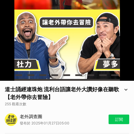
道士誦經連珠炮 流利台語讓老外大讚好像在聽歌
【老外帶你去冒險】
255 觀看次數
【老外調查團｜老外帶你去冒險】
老外調查團
部分畫面可能含有寫實內容，敬請審慎觀看
訂閱
發布於 2025年01月27日05:00
如果你喜歡老外調查團這個節目
歡迎訂閱節目頻道，並分享給你所有的親朋好友