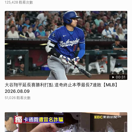
125,428 觀看次數
00:31
大谷翔平延長賽勝利打點 道奇終止本季最長7連敗【MLB】
2026.08.09
51,026 觀看次數