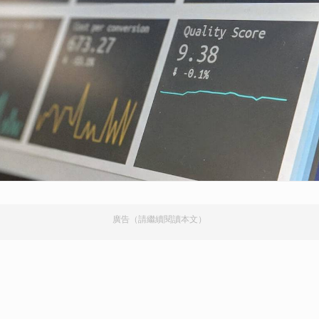
廣告（請繼續閱讀本文）