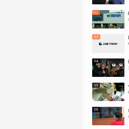
02
03
04
05
06