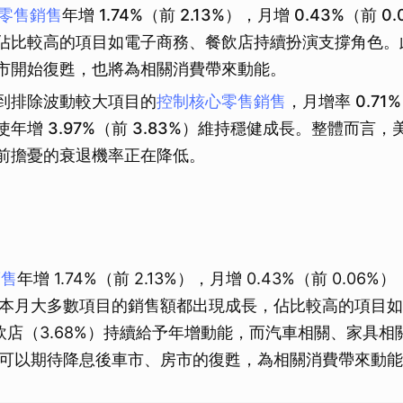
零售銷售
年增 1.74%（前 2.13%），月增 0.43%（前 
佔比較高的項目如電子商務、餐飲店持續扮演支撐角色。
市開始復甦，也將為相關消費帶來動能。
到排除波動較大項目的
控制核心零售銷售
，月增率 0.71
使年增 3.97%（前 3.83%）維持穩健成長。整體而言
前擔憂的衰退機率正在降低。
銷售
年增 1.74%（前 2.13%），月增 0.43%（前 0.06
本月大多數項目的銷售額都出現成長，佔比較高的項目如
、餐飲店（3.68%）持續給予年增動能，而汽車相關、家具
可以期待降息後車市、房市的復甦，為相關消費帶來動能