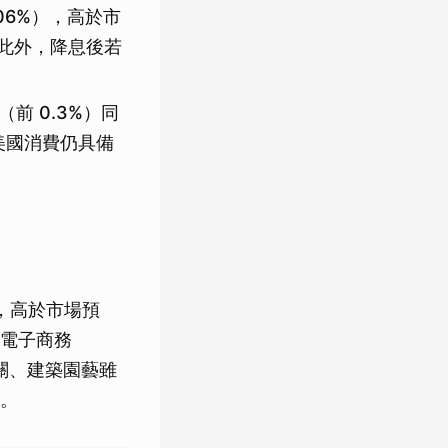
0.06%），高於市
此外，降息後若
%（前 0.3%）同
，美國消費仍具備
%），高於市場預
電子商務
相關、建築園藝雖
。