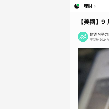
理財
【美國】9
財經Ｍ平方
更新於 2024年