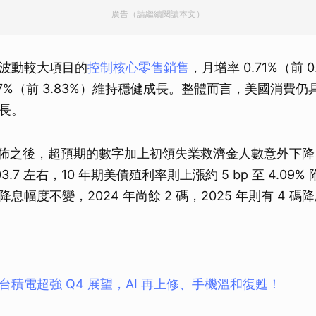
廣告（請繼續閱讀本文）
波動較大項目的
控制核心零售銷售
，月增率 0.71%（前 
97%（前 3.83%）維持穩健成長。整體而言，美國消費
長。
公佈之後，超預期的數字加上初領失業救濟金人數意外下
103.7 左右，10 年期美債殖利率則上漲約 5 bp 至 4.09%
降息幅度不變，2024 年尚餘 2 碼，2025 年則有 4 碼
台積電超強 Q4 展望，AI 再上修、手機溫和復甦！