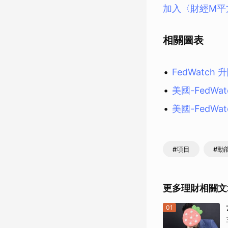
加入〈財經M平
相關圖表
FedWatch
美國-FedWa
美國-FedWa
#項目
#動
更多理財相關文
01