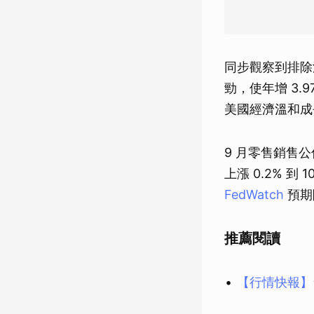
同步觀察到排除
勁，使年增 3.
美國經濟溫和成
9 月零售銷售
上漲 0.2% 到 
FedWatch
預期
推薦閱讀
【行情快報】