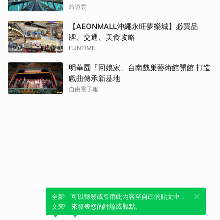
旅遊雲
【AEONMALL沖繩永旺夢樂城】必買品
牌、交通、美食攻略
FUNTIME
明華園「回娘家」台南戲巢藝術館開館 打造
戲曲傳承新基地
自由電子報
全新體驗！一鍵引用此內容，透過發布貼
可以轉發或引用此內容至自己的貼文中，
文來輕鬆表達個人立場。
來發表您的評論或觀點。