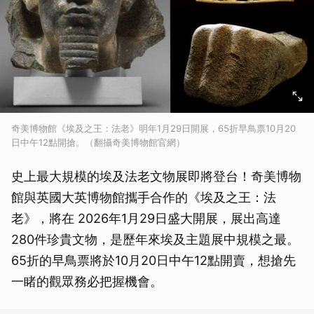
奇美博物館《埃及之王：法老》明年1月29日開展，65折早鳥票10月20
日中午12點開搶。（翻攝奇美博物館官網）
史上最大規模的埃及法老文物展即將登台！奇美博物
館與英國大英博物館攜手合作的《埃及之王：法
老》，將在 2026年1月29日盛大開展，展出高達
280件珍貴文物，是歷年來埃及主題展中規模之最。
65折的早鳥票將於10月20日中午12點開賣，想搶先
一睹的觀眾務必把握機會。