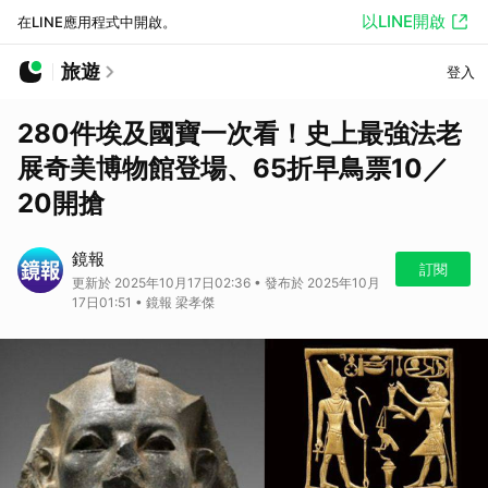
以LINE開啟
在LINE應用程式中開啟。
旅遊
登入
280件埃及國寶一次看！史上最強法老
展奇美博物館登場、65折早鳥票10／
20開搶
鏡報
訂閱
更新於 2025年10月17日02:36 • 發布於 2025年10月
17日01:51 • 鏡報 梁孝傑