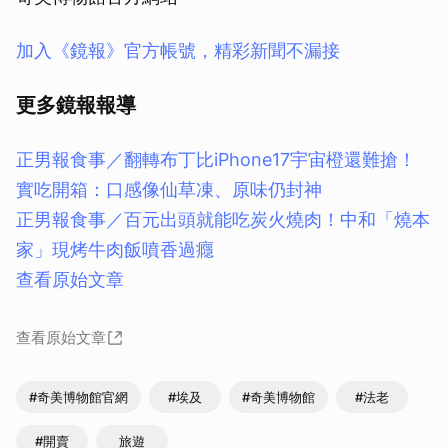
加入《鏡報》官方帳號，精彩新聞不漏接
更多鏡報報導
正男報食事／翻轉布丁比iPhone17宇宙橙還難搶！
實吃開箱：口感像仙草凍、原味仍封神
正男報食事／百元出頭就能吃炭火燒肉！中和「燒本
家」現烤牛肉飯噴香過癮
查看原始文章
查看原始文章
#奇美博物館官網
#埃及
#奇美博物館
#法老
#開賣
旅遊