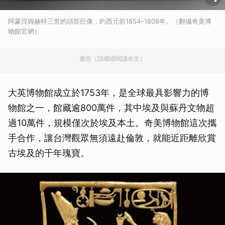
阿蒙涅姆赫特三世的頭部巨像，約西元前1854–1808年。（翻攝奇美博
物館官網）
廣告（請繼續閱讀本文）
大英博物館成立於1753年，是全球最具影響力的博
物館之一，館藏逾800萬件，其中埃及與蘇丹文物超
過10萬件，規模僅次於埃及本土。奇美博物館這次攜
手合作，讓台灣觀眾無須遠赴倫敦，就能近距離欣賞
古埃及的千年瑰寶。