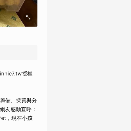
ie7.tw授權
籌備、採買與分
網友感動直呼：
et，現在小孩