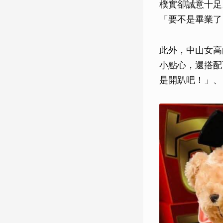
樸實卻誠意十足
「要不是畢業了
此外，中山女高
小點心，還搭配
是開趴吧！」、