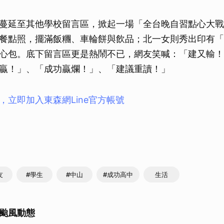
蔓延至其他學校留言區，掀起一場「全台晚自習點心大戰
餐點照，擺滿飯糰、車輪餅與飲品；北一女則秀出印有「
心包。底下留言區更是熱鬧不已，網友笑喊：「建又輸！
贏！」、「成功贏爛！」、「建議重讀！」
，立即加入東森網Line官方帳號
友
#學生
#中山
#成功高中
生活
颱風動態