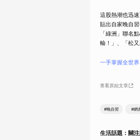
這股熱潮也迅速
貼出自家晚自習
「綠洲」聯名點
輸！」、「松又
一手掌握全世界
查看原始文章
#晚自習
#網
生活話題：關注