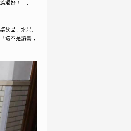
族還好！」、
桌飲品、水果、
「這不是讀書，