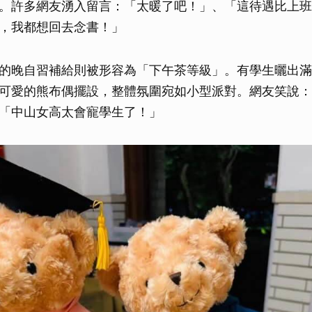
。許多網友湧入留言：「太暖了吧！」、「這待遇比上班
，我都想回去念書！」
的晚自習補給則被形容為「下午茶等級」。有學生曬出滿
可愛的熊布偶擺設，整體氛圍宛如小型派對。網友笑說：
「中山女高太會寵學生了！」