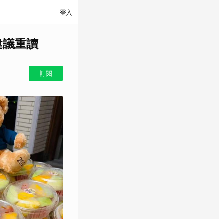
登入
建議重讀
訂閱