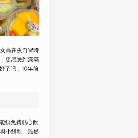
女高在夜自習時
，更感受到滿滿
好了吧，10年前
都能領免費點心飲
與小餅乾，雖然