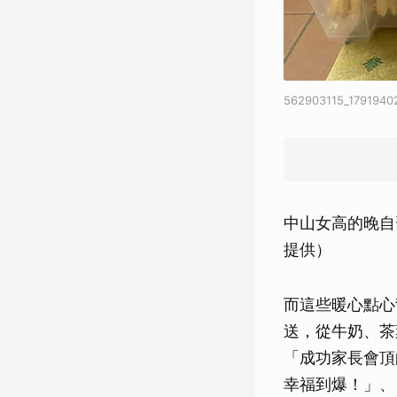
562903115_1791940
中山女高的晚自習
提供）
而這些暖心點心
送，從牛奶、茶
「成功家長會頂
幸福到爆！」、