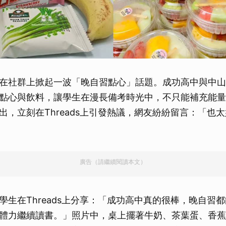
在社群上掀起一波「晚自習點心」話題。成功高中與中山
點心與飲料，讓學生在漫長備考時光中，不只能補充能量
出，立刻在Threads上引發熱議，網友紛紛留言：「也太
廣告（請繼續閱讀本文）
學生在Threads上分享：「成功高中真的很棒，晚自習
體力繼續讀書。」照片中，桌上擺著牛奶、茶葉蛋、香蕉