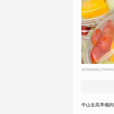
561843606_1791940
中山女高準備的晚