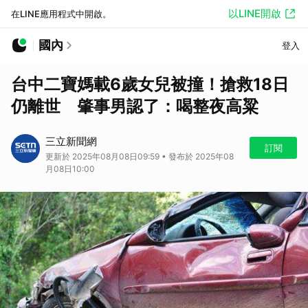
以LINE開啟
在LINE應用程式中開啟。
國內
登入
台中二寶媽載6歲女兒被撞！搶救18日
仍離世 肇事男認了：喝整夜高粱
三立新聞網
訂閱
更新於 2025年08月08日09:59 • 發布於 2025年08
月08日10:00