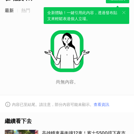
最新
熱門
全新體驗！一鍵引用此內容，透過發布貼
文來輕鬆表達個人立場。
尚無內容。
內容已至結尾。請注意，部分內容可能未顯示。
查看資訊
繼續看下去
高雄轎車暴衝撞12車！賓士S500擋下夜市