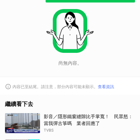
尚無內容。
內容已至結尾。請注意，部分內容可能未顯示。
查看資訊
繼續看下去
影音／隱形鐵窗縫隙比手掌寬！ 民眾怒：
當我彈古箏嗎 業者回應了
TVBS