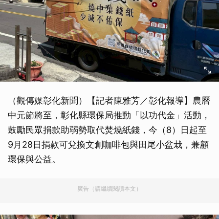
（觀傳媒彰化新聞）【記者陳雅芳／彰化報導】農曆
中元節將至，彰化縣環保局推動「以功代金」活動，
鼓勵民眾捐款助弱勢取代焚燒紙錢，今（8）日起至
9月28日捐款可兌換文創咖啡包與田尾小盆栽，兼顧
環保與公益。
廣告（請繼續閱讀本文）