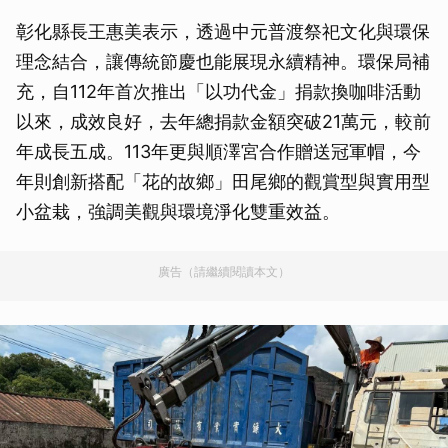
彰化縣長王惠美表示，透過中元普渡祭祀文化與環保
理念結合，讓傳統節慶也能展現永續精神。環保局補
充，自112年首次推出「以功代金」捐款換咖啡活動
以來，成效良好，去年總捐款金額突破21萬元，較前
年成長五成。113年更與順澤宮合作贈送冠軍帽，今
年則創新搭配「花的故鄉」田尾鄉的觀賞型與實用型
小盆栽，強調美觀與環境淨化雙重效益。
廣告（請繼續閱讀本文）