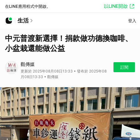
以LINE開啟
在LINE應用程式中開啟。
生活
登入
中元普渡新選擇！捐款做功德換咖啡、
小盆栽還能做公益
觀傳媒
訂閱
更新於 2025年08月08日13:33 • 發布於 2025年08
月08日13:33 • 觀傳媒