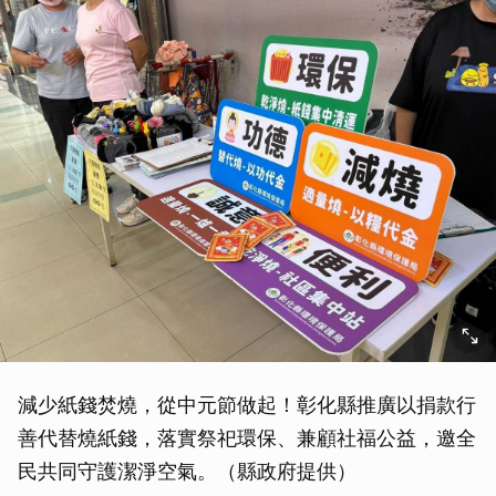
減少紙錢焚燒，從中元節做起！彰化縣推廣以捐款行
善代替燒紙錢，落實祭祀環保、兼顧社福公益，邀全
民共同守護潔淨空氣。（縣政府提供）