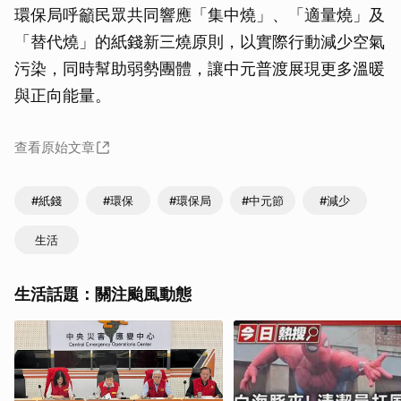
環保局呼籲民眾共同響應「集中燒」、「適量燒」及
「替代燒」的紙錢新三燒原則，以實際行動減少空氣
污染，同時幫助弱勢團體，讓中元普渡展現更多溫暖
與正向能量。
查看原始文章
#紙錢
#環保
#環保局
#中元節
#減少
生活
生活話題：關注颱風動態