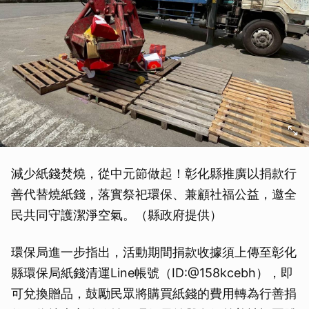
減少紙錢焚燒，從中元節做起！彰化縣推廣以捐款行
善代替燒紙錢，落實祭祀環保、兼顧社福公益，邀全
民共同守護潔淨空氣。（縣政府提供）
環保局進一步指出，活動期間捐款收據須上傳至彰化
縣環保局紙錢清運Line帳號（ID:@158kcebh），即
可兌換贈品，鼓勵民眾將購買紙錢的費用轉為行善捐