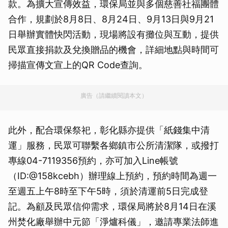
款。為擴大宣傳效益，環保局並與多個慈善社福團體
合作，規劃於8月8日、8月24日、9月13日與9月21
日舉辦實體快閃活動，現場將設有攤位與互動，提供
民眾直接捐款及兌換贈品的機會，詳細地點與時間可
掃描宣傳文宣上的QR Code查詢。
廣告（請繼續閱讀本文）
此外，配合環保祭祀，彰化縣亦提供「紙錢集中清
運」服務，民眾可聯繫各鄉鎮市公所清潔隊，或撥打
專線04-7119356預約，亦可加入Line帳號
（ID:@158kcebh）辦理線上預約，預約時間為週一
至週五上午8時至下午5時，須於清運前5日完成登
記。為顧及民眾信仰需求，環保局將於8月14日在溪
州焚化廠舉辦中元節「淨爐科儀」，邀請專業法師進