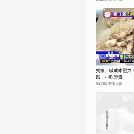
獨家／喊成本壓力
應」小吃變貴
89,763 觀看次數