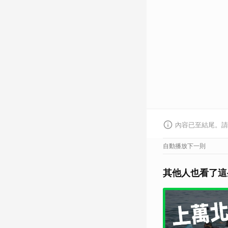
內容已至結尾。請
自動播放下一則
其他人也看了這