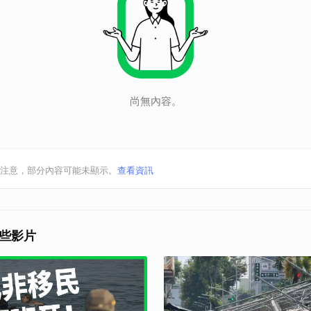
尚無內容。
注意，部分內容可能未顯示。
查看資訊
些影片