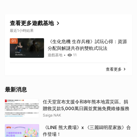
看
查看更多遊戲基地
最近1小時結果
01
《生化危機 生存兵種》試玩心得：資源
分配與解謎共存的雙軌式玩法
遊戲基地
•
11
查看更多
最新消息
任天堂宣布支援令和8年熊本地震災區。捐
贈救災款5,000萬日圓並實施免費維修服務
Saiga NAK
《LINE 熊大農場》x 《三麗鷗明星家族》合
作登場！