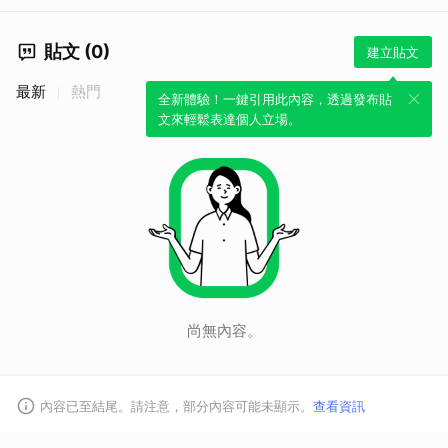
貼文 (0)
建立貼文
最新
熱門
全新體驗！一鍵引用此內容，透過發布貼
文來輕鬆表達個人立場。
尚無內容。
內容已至結尾。請注意，部分內容可能未顯示。
查看資訊