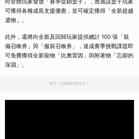
向全體玩家發放「賽季促銷盒子」，透過該盒子玩家
可獲得各種成長支援優惠，並可確定獲得「全新超越
遺物」。
此外，還將向全新及回歸玩家提供總計 100 張「裝
備召喚券」與「服裝召喚券」，達成賽季挑戰課題即
可免費獲得全新寵物「比奧雷因」與附著物「忘卻的
深淵」。
廣告（請繼續閱讀本文）