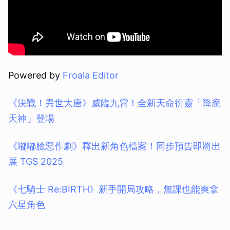
Powered by
Froala Editor
《決戰！異世大唐》威臨九霄！全新天命衍靈「降魔
天神」登場
《嘟嘟臉惡作劇》釋出新角色檔案！同步預告即將出
展 TGS 2025
《七騎士 Re:BIRTH》新手開局攻略，無課也能爽拿
六星角色