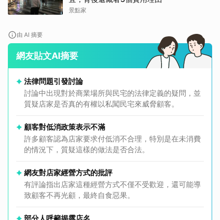
景點家
由 AI 摘要
網友貼文AI摘要
法律問題引發討論
討論中出現對於商業場所與民宅的法律定義的疑問，並
質疑店家是否真的有權以私闖民宅來威脅顧客。
顧客對低消政策表示不滿
許多顧客認為店家要求付低消不合理，特別是在未消費
的情況下，質疑這樣的做法是否合法。
網友對店家經營方式的批評
有評論指出店家這種經營方式不僅不受歡迎，還可能導
致顧客不再光顧，最終自食惡果。
部分人呼籲揭露店名