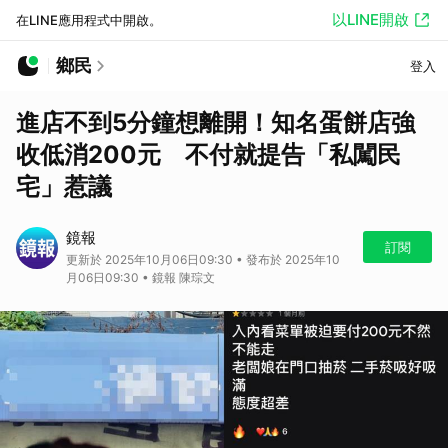
以LINE開啟
在LINE應用程式中開啟。
鄉民
登入
進店不到5分鐘想離開！知名蛋餅店強
收低消200元 不付就提告「私闖民
宅」惹議
鏡報
訂閱
更新於 2025年10月06日09:30 • 發布於 2025年10
月06日09:30 • 鏡報 陳琮文