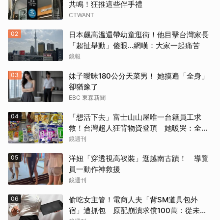
共鳴！狂推這些伴手禮
CTWANT
02
日本飆高溫還帶幼童逛街！他目擊台灣家長
「超扯舉動」傻眼...網嘆：大家一起痛苦
鏡報
03
妹子曖昧180公分天菜男！ 她摸遍「全身」
卻猶豫了
EBC 東森新聞
04
「想活下去」富士山山屋唯一台籍員工求
救！台灣超人狂背物資登頂 她暖哭：全世
界只有台灣會這樣
鏡週刊
05
洋妞「穿透視高衩裝」逛越南古蹟！ 導覽
員一動作神救援
鏡週刊
06
偷吃女主管！電商人夫「背SM道具包外
宿」遭抓包 原配崩潰求償100萬：從未用