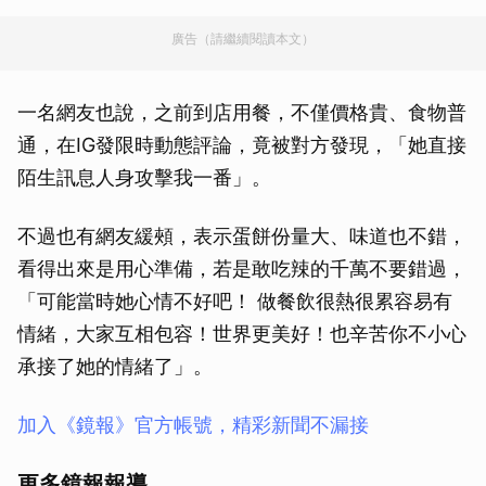
廣告（請繼續閱讀本文）
一名網友也說，之前到店用餐，不僅價格貴、食物普
通，在IG發限時動態評論，竟被對方發現，「她直接
陌生訊息人身攻擊我一番」。
不過也有網友緩頰，表示蛋餅份量大、味道也不錯，
看得出來是用心準備，若是敢吃辣的千萬不要錯過，
「可能當時她心情不好吧！ 做餐飲很熱很累容易有
情緒，大家互相包容！世界更美好！也辛苦你不小心
承接了她的情緒了」。
加入《鏡報》官方帳號，精彩新聞不漏接
更多鏡報報導