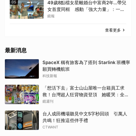
05
49歲8點檔女星離婚台中富商2年...帶兒
女首度同框 感動「強大力量」：一起
種下善的種子
鏡報
查看更多
最新消息
SpaceX 稱有旅客為了搭到 Starlink 班機寧
願買轉機航班
科技新報
「想活下去」富士山山屋唯一台籍員工求
救！台灣超人狂背物資登頂 她暖哭：全世
界只有台灣會這樣
鏡週刊
台人成田機場聽見中文5字秒回頭 引萬人
共鳴！狂推這些伴手禮
CTWANT