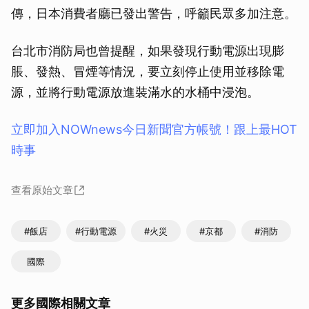
傳，日本消費者廳已發出警告，呼籲民眾多加注意。
台北市消防局也曾提醒，如果發現行動電源出現膨
脹、發熱、冒煙等情況，要立刻停止使用並移除電
源，並將行動電源放進裝滿水的水桶中浸泡。
立即加入NOWnews今⽇新聞官⽅帳號！跟上最HOT
時事
查看原始文章
#飯店
#行動電源
#火災
#京都
#消防
國際
更多國際相關文章