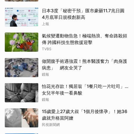
日本3度「秘密干預」匯市豪砸11.7兆日圓
4月底單日規模創新高
上報
氣候變遷動物告急！極端熱浪、奪命路殺頻
傳 跨國科技生態救援迎擊
TVBS
做開腹手術遇強震！熊本醫護奮力「肉身護
病患」 網友全哭了
鏡報
怕花光存款！獨居翁「1餐只吃一片吐司」...
女兒半年後一看鼻酸
鏡報
15歲愛上27歲大叔「1個月後懷孕」！她36
歲就升格當阿嬤
民視新聞網