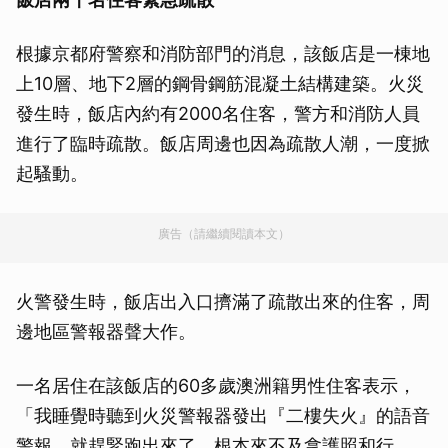
根據京都府警察和消防部門的消息，該飯店是一棟地
上10層、地下2層的鋼骨鋼筋混凝土結構建築。火災
發生時，飯店內約有2000名住客，警方和消防人員
進行了臨時疏散。飯店周邊也因為疏散人潮，一度掀
起騷動。
廣告（請繼續閱讀本文）
火警發生時，飯店出入口擠滿了疏散出來的住客，周
邊地區警報器聲大作。
一名居住在該飯店的60多歲澳洲籍男性住客表示，
「我睡覺時聽到火災警報器發出『二樓失火』的語音
警報，就趕緊跑出來了。根本來不及拿護照和行