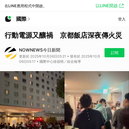
以LINE開啟
在LINE應用程式中開啟。
國際
登入
行動電源又釀禍 京都飯店深夜傳火災
NOWNEWS今日新聞
訂閱
更新於 2025年10月06日05:21 • 發布於 2025年10月
06日05:17 • 國際中心徐筱晴／綜合報導