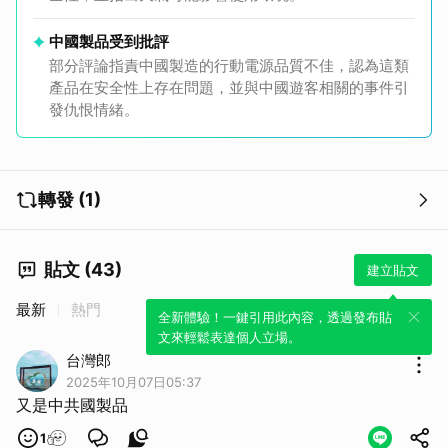
中國製品受到批評
部分評論指責中國製造的行動電源品質不佳，認為這類
產品在安全性上存在問題，並與中國遊客相關的事件引
發仇恨情緒。
轉發 (1)
貼文 (43)
建立貼文
最新
熱門
全新體驗！一鍵引用此內容，透過發布貼
文來輕鬆表達個人立場。
台灣郎
2025年10月07日05:37
又是中共國製品
1