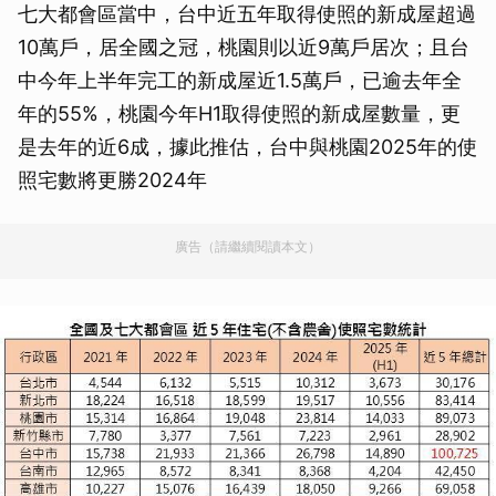
七大都會區當中，台中近五年取得使照的新成屋超過
10萬戶，居全國之冠，桃園則以近9萬戶居次；且台
中今年上半年完工的新成屋近1.5萬戶，已逾去年全
年的55%，桃園今年H1取得使照的新成屋數量，更
是去年的近6成，據此推估，台中與桃園2025年的使
照宅數將更勝2024年
廣告（請繼續閱讀本文）