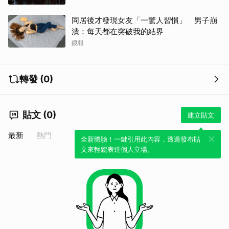
同居後才發現女友「一驚人習慣」 男子崩
潰：每天都在突破我的結界
鏡報
轉發 (0)
貼文 (0)
建立貼文
最新
熱門
全新體驗！一鍵引用此內容，透過發布貼
文來輕鬆表達個人立場。