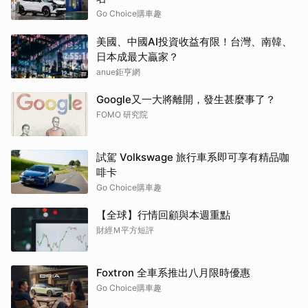
Go Choice購車趣
美國、中國AI投資收益有限！台灣、南韓、
日本成最大贏家？
anue鉅亨網
Google又一大將離開，發生甚麼事了？
FOMO 研究院
試駕 Volkswage 旅行車系即可享有精品咖
啡卡
Go Choice購車趣
【全球】行情回顧與本週重點
財經Ｍ平方短評
Foxtron 全車系推出八月限時優惠
Go Choice購車趣