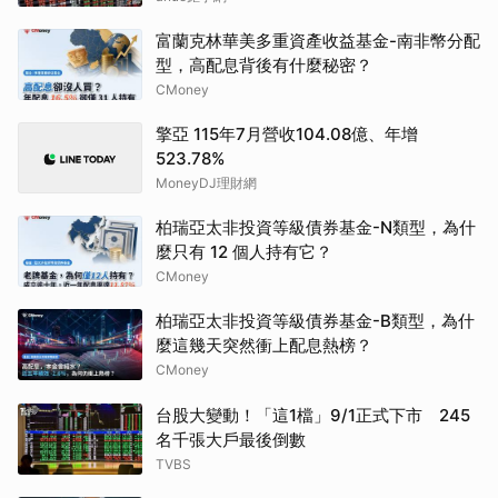
富蘭克林華美多重資產收益基金-南非幣分配
型，高配息背後有什麼秘密？
CMoney
擎亞 115年7月營收104.08億、年增
523.78%
MoneyDJ理財網
柏瑞亞太非投資等級債券基金-N類型，為什
麼只有 12 個人持有它？
CMoney
柏瑞亞太非投資等級債券基金-B類型，為什
麼這幾天突然衝上配息熱榜？
CMoney
台股大變動！「這1檔」9/1正式下市 245
名千張大戶最後倒數
TVBS