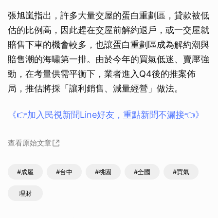
張旭嵐指出，許多大量交屋的蛋白重劃區，貸款被低
估的比例高，因此趕在交屋前解約退戶，或一交屋就
賠售下車的機會較多，也讓蛋白重劃區成為解約潮與
賠售潮的海嘯第一排。由於今年的買氣低迷、賣壓強
勁，在考量供需平衡下，業者進入Q4後的推案佈
局，推估將採「讓利銷售、減量經營」做法。
《👉加入民視新聞Line好友，重點新聞不漏接👈》
查看原始文章
#成屋
#台中
#桃園
#全國
#買氣
理財