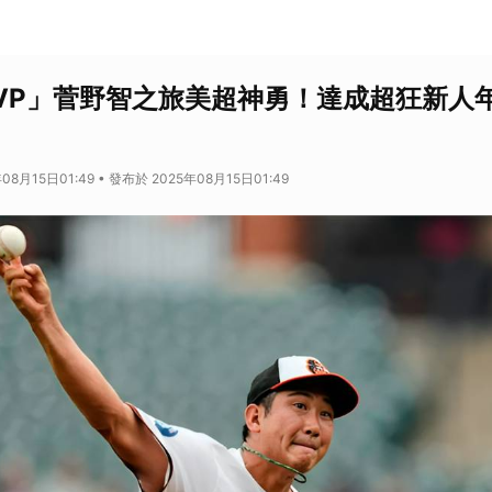
VP」菅野智之旅美超神勇！達成超狂新人
08月15日01:49 • 發布於 2025年08月15日01:49