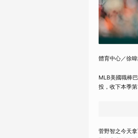
體育中心／徐暐
MLB美國職棒
投，收下本季第
菅野智之今天拿