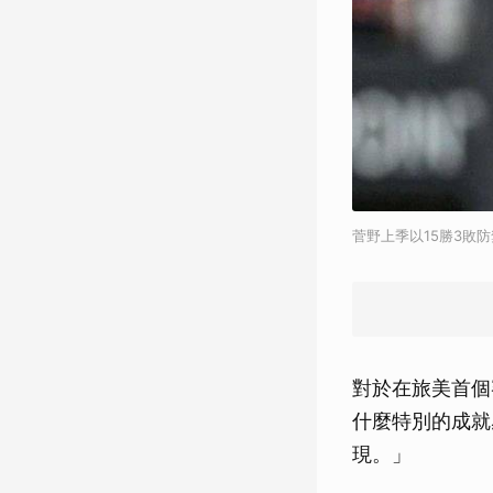
菅野上季以15勝3敗防
對於在旅美首個
什麼特別的成就
現。」