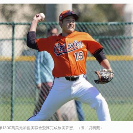
年1300萬美元加盟美職金鶯隊完成旅美夢想。（圖／資料照）