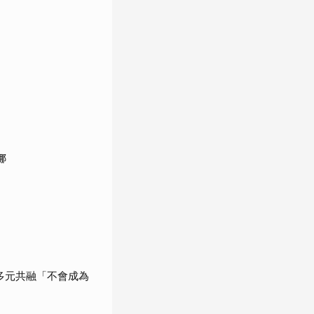
娜
調多元共融「不會成為