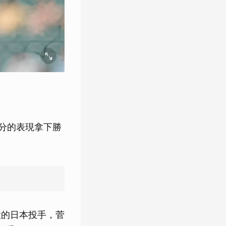
1分的表現拿下勝
投的日本投手，菅