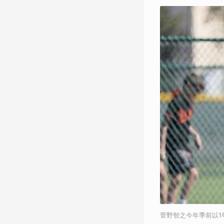
菅野智之今年季前以1