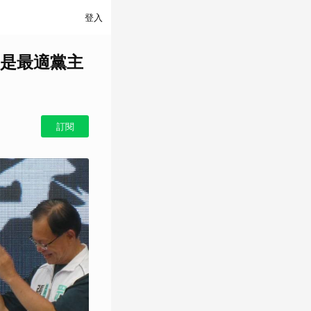
登入
是最適黨主
訂閱