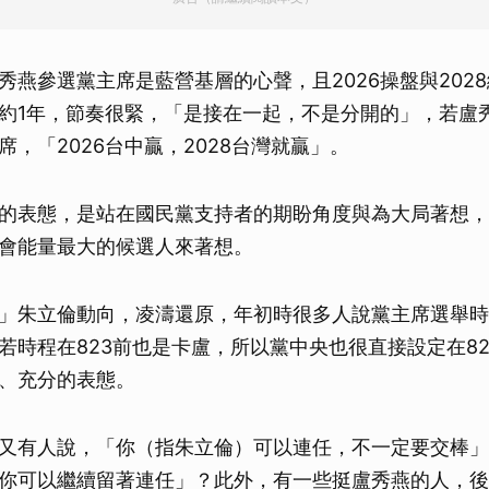
秀燕參選黨主席是藍營基層的心聲，且2026操盤與202
約1年，節奏很緊，「是接在一起，不是分開的」，若盧
，「2026台中贏，2028台灣就贏」。
的表態，是站在國民黨支持者的期盼角度與為大局著想，
會能量最大的候選人來著想。
」朱立倫動向，凌濤還原，年初時很多人說黨主席選舉時
若時程在823前也是卡盧，所以黨中央也很直接設定在82
、充分的表態。
又有人說，「你（指朱立倫）可以連任，不一定要交棒」
你可以繼續留著連任」？此外，有一些挺盧秀燕的人，後