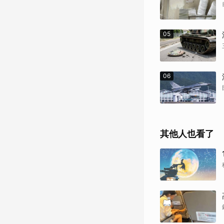
05
06
其他人也看了