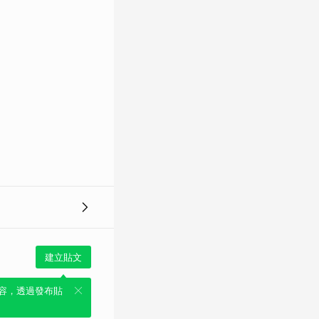
建立貼文
容，透過發布貼