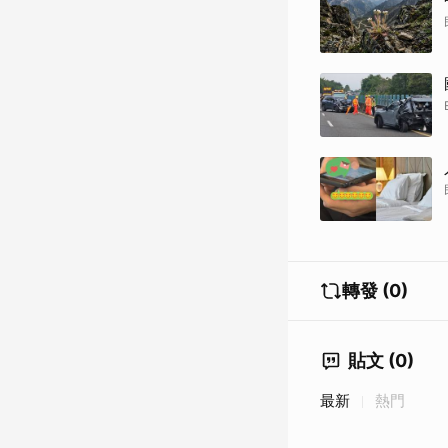
轉發 (0)
貼文 (0)
最新
熱門