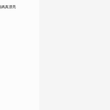
媽媽真漂亮