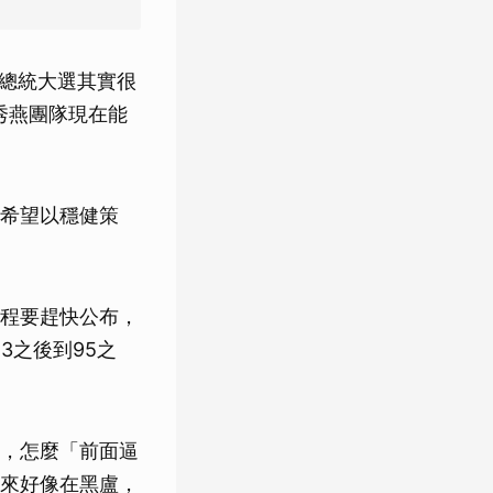
8總統大選其實很
秀燕團隊現在能
希望以穩健策
程要趕快公布，
3之後到95之
，怎麼「前面逼
來好像在黑盧，