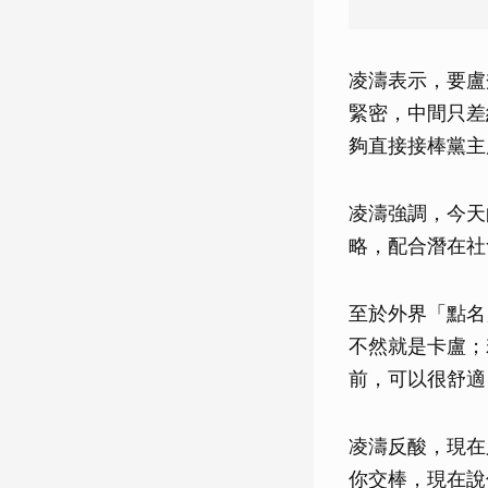
凌濤表示，要盧
緊密，中間只差
夠直接接棒黨主席
凌濤強調，今天
略，配合潛在社
至於外界「點名
不然就是卡盧；
前，可以很舒適
凌濤反酸，現在
你交棒，現在說