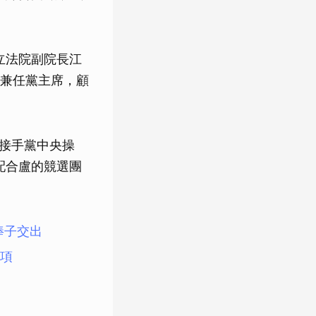
立法院副院長江
兼任黨主席，顧
來接手黨中央操
配合盧的競選團
棒子交出
項