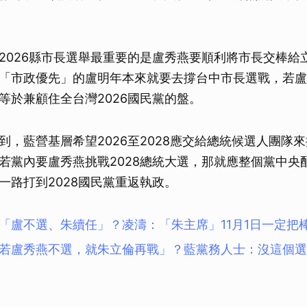
2026縣市長選舉最重要的是盧秀燕要順利將市長交棒給
「市政優先」的盧明年本來就要去撐台中市長選戰，若盧
等於兼顧住全台灣2026國民黨的盤。
到，藍營基層希望2026至2028應交給總統候選人團隊
若黨內要盧秀燕挑戰2028總統大選，那就應整個黨中央
一路打到2028國民黨重返執政。
「盧不選、朱續任」？凌濤：「朱主席」11月1日一定把
若盧秀燕不選，就朱立倫再戰」？藍黨務人士：沒這個選