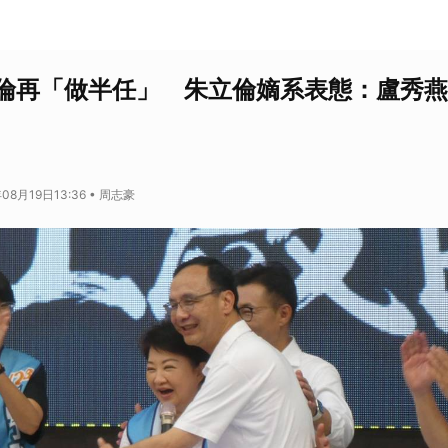
倫再「做半任」 朱立倫嫡系表態：盧秀燕
08月19日13:36 • 周志豪