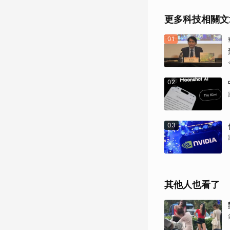
更多科技相關文
01
02
03
其他人也看了