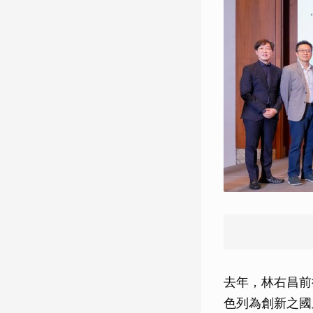
去年，林右昌前
色列為創新之國