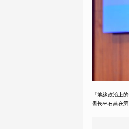
「地緣政治上的
書長林右昌在第九屆