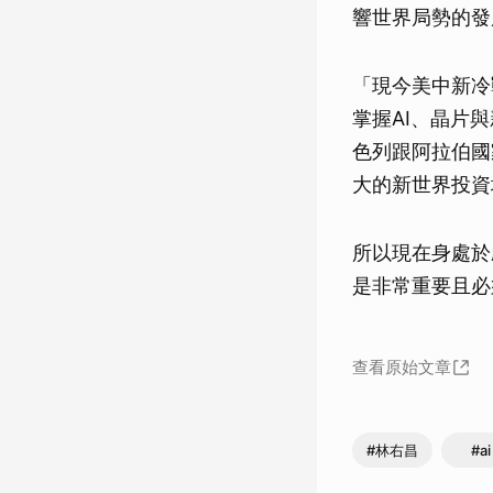
響世界局勢的發
「現今美中新冷
掌握AI、晶片
色列跟阿拉伯國
大的新世界投資
所以現在身處於
是非常重要且必
查看原始文章
#林右昌
#ai