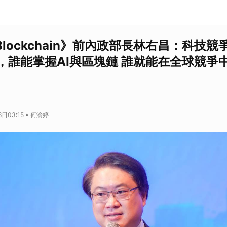
 & Blockchain》前內政部長林右昌：科
，誰能掌握AI與區塊鏈 誰就能在全球競爭
日03:15 • 何渝婷