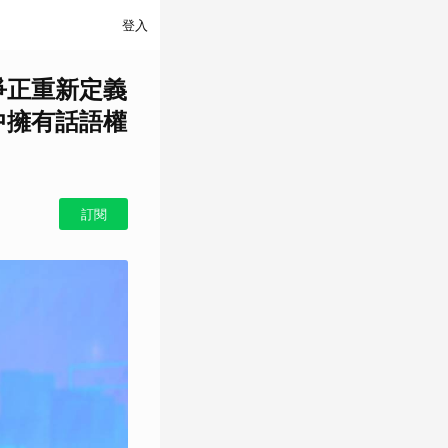
登入
技競爭正重新定義
中擁有話語權
訂閱