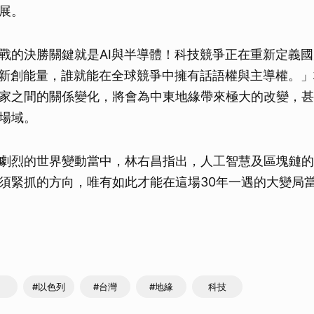
展。
戰的決勝關鍵就是AI與半導體！科技競爭正在重新定義
與新創能量，誰就能在全球競爭中擁有話語權與主導權。
家之間的關係變化，將會為中東地緣帶來極大的改變，甚
場域。
劇烈的世界變動當中，林右昌指出，人工智慧及區塊鏈的
須緊抓的方向，唯有如此才能在這場30年一遇的大變局
#以色列
#台灣
#地緣
科技