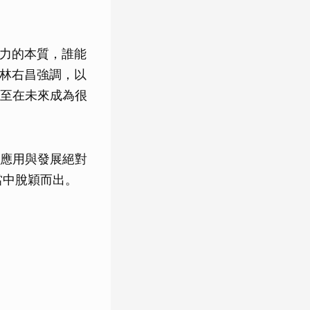
國力的本質，誰能
」林右昌強調，以
至在未來成為很
應用與發展絕對
當中脫穎而出。