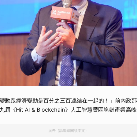
變動跟經濟變動是百分之三百連結在一起的！」前內政部
《Hit AI & Blockchain》人工智慧暨區塊鏈產業
廣告（請繼續閱讀本文）