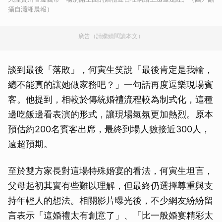
攝自瀟湘晨報）
廣告（請繼續閱讀本文）
談到最後「落敗」，何寅生笑說「最後肯定是我輸，
總不能真的讓她做家務吧？」一句話再度逗樂現場賓
客。他提到，相較於傳統婚禮流程較為制式化，這種
邊吃飯邊看表演的形式，讓現場氣氛更加熱烈。原本
預估約200名賓客出席，最終到場人數接近300人，
遠超預期。
至於雙方家長對這場特殊婚宴的看法，何寅生坦言，
父母起初其實有些難以理解，但最終仍選擇尊重與支
持年輕人的想法。相關影片曝光後，不少網友紛紛留
言表示「這婚禮太有創意了」、「比一般婚宴精彩太