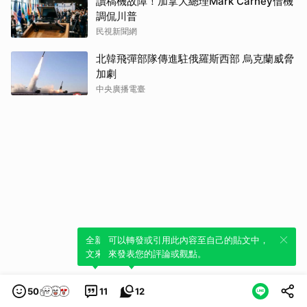
讀稿機故障！加拿大總理Mark Carney借機
調侃川普
民視新聞網
北韓飛彈部隊傳進駐俄羅斯西部 烏克蘭威脅
加劇
中央廣播電臺
全新體驗！一鍵引用此內容，透過發布貼
可以轉發或引用此內容至自己的貼文中，
文來輕鬆表達個人立場。
來發表您的評論或觀點。
50
11
12