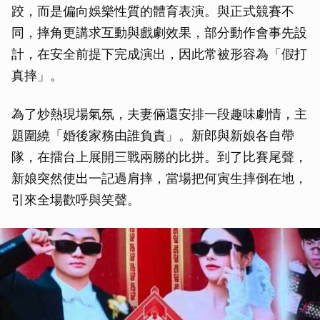
跤，而是偏向娛樂性質的體育表演。與正式競賽不
同，摔角更講求互動與戲劇效果，部分動作會事先設
計，在安全前提下完成演出，因此常被形容為「假打
真摔」。
為了炒熱現場氣氛，夫妻倆還安排一段趣味劇情，主
題圍繞「婚後家務由誰負責」。新郎與新娘各自帶
隊，在擂台上展開三戰兩勝的比拼。到了比賽尾聲，
新娘突然使出一記過肩摔，當場把何寅生摔倒在地，
引來全場歡呼與笑聲。