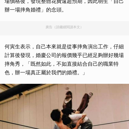
場價格後，發現整體花費遠超預期，因此萌生「自己
辦一場摔角婚禮」的念頭。
廣告（請繼續閱讀本文）
何寅生表示，自己本來就是從事摔角演出工作，仔細
計算後發現，婚慶公司的報價幾乎已經足夠辦好幾場
摔角秀，「既然如此，不如直接結合自己的職業特
色，辦一場真正屬於我們的婚禮。」