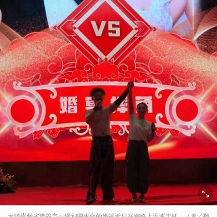
大陸貴州省遵義市一場別開生面的婚禮近日在網路上迅速走紅。（圖／翻