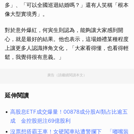
多」、「可以全國巡迴結婚嗎？」還有人笑稱「根本
像大型實境秀」。
對於意外爆紅，何寅生則認為，能夠讓大家感到開
心，就是最好的結果。他也表示，這場婚禮某種程度
上讓更多人認識摔角文化，「大家看得懂，也看得輕
鬆，我覺得很有意義。」
廣告（請繼續閱讀本文）
延伸閱讀
高股息ETF成交爆量！00878成分股AI類占比逾五
成 金控股挹注69億股利
沒票想搭霸王車！女硬闖車站遭警攔下 「嘟嘴裝