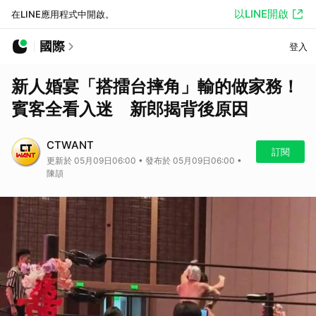
以LINE開啟
在LINE應用程式中開啟。
國際
登入
新人婚宴「搭擂台摔角」輸的做家務！
賓客全看入迷 新郎揭背後原因
CTWANT
訂閱
更新於 05月09日06:00 • 發布於 05月09日06:00 •
陳頡