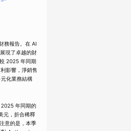
度財務報告。在 AI
展現了卓越的財
 2025 年同期
動有利影響，淨銷售
多元化業務結構
2025 年同期的
 億美元，折合稀釋
值得注意的是，本季