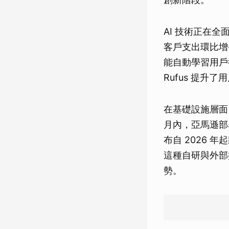
AI 技術正在全
客戶支出環比增長達
能自動學習用戶
Rufus 提升
在基礎設施層面，
月內，亞馬遜部署了
布自 2026 年
這種自研與外部
勢。