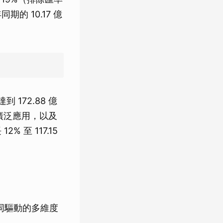
的 10.17 億
172.88 億
廣泛應用，以及
 至 117.15
同驅動的多維度