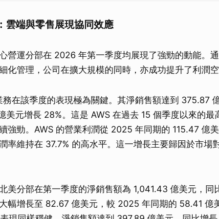
取消
：雲端與零售展現協同效應
心營運分部在 2026 年第一季度均展現了強勁的動能。
細化管理，公司在擴大規模的同時，亦成功提升了利潤空
業務在該季度的表現極為關鍵。其淨銷售額達到 375.87
7 億美元增長 28%。這是 AWS 在過去 15 個季度以來
勁。AWS 的營業利潤從 2025 年同期的 115.47 億美元
率維持在 37.7% 的高水平。這一增長主要歸因於市場對 
美分部在第一季度的淨銷售額為 1,041.43 億美元，同比
增長至 82.67 億美元，較 2025 年同期的 58.41 
表現同樣穩健，淨銷售額達到 397.89 億美元，同比增長