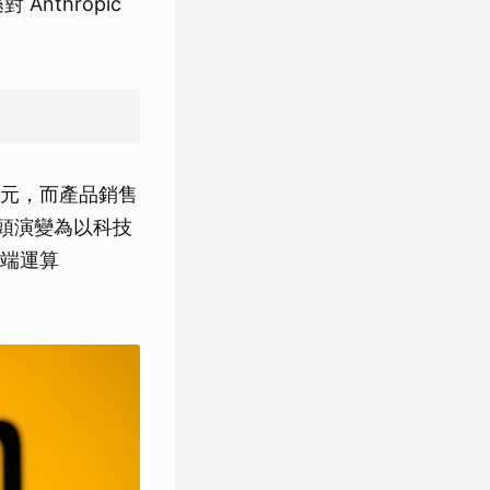
nthropic
億美元，而產品銷售
巨頭演變為以科技
端運算