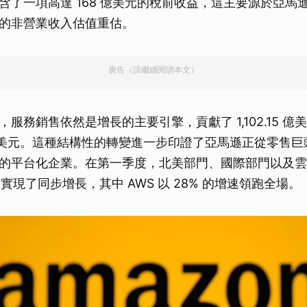
了一項高達 168 億美元的稅前收益，這主要源於亞馬遜對 A
的非營業收入估值重估。
廣告（請繼續閱讀本文）
服務銷售依然是增長的主要引擎，貢獻了 1,102.15 
04 億美元。這種結構性的轉變進一步印證了亞馬遜正從零售
的平台化企業。在第一季度，北美部門、國際部門以及雲
實現了同步增長，其中 AWS 以 28% 的增速領跑全場。