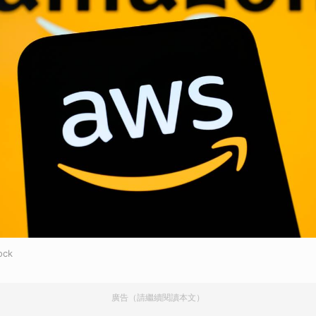
ock
廣告（請繼續閱讀本文）