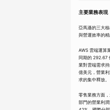
主要業務表現
亞馬遜的三大核
與營運效率的精
AWS 雲端運算
同期的 292.6
業對雲端需求持續強
億美元，營業利潤
求的集中釋放。
零售業務方面，北
部門的營業利潤大幅
42%。國際分部