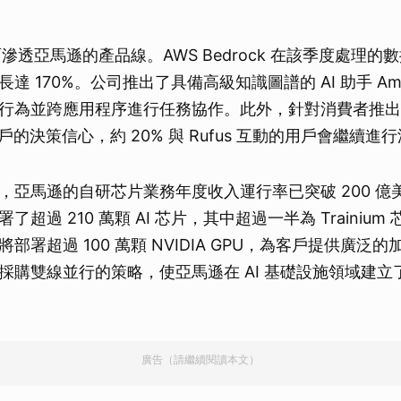
面滲透亞馬遜的產品線。AWS Bedrock 在該季度處理
 170%。公司推出了具備高級知識圖譜的 AI 助手 Amaz
行為並跨應用程序進行任務協作。此外，針對消費者推出的 
了用戶的決策信心，約 20% 與 Rufus 互動的用戶會繼續進
亞馬遜的自研芯片業務年度收入運行率已突破 200 億美元
超過 210 萬顆 AI 芯片，其中超過一半為 Trainiu
起將部署超過 100 萬顆 NVIDIA GPU，為客戶提供廣泛
採購雙線並行的策略，使亞馬遜在 AI 基礎設施領域建立
廣告（請繼續閱讀本文）