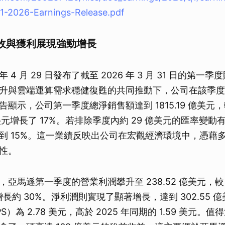
1-2026-Earnings-Release.pdf
收與獲利展現強勁增長
年 4 月 29 日發布了截至 2026 年 3 月 31 日的第一季
升與雲端運算需求穩健復甦的共同推動下，公司在該季度
顯示，公司第一季度總淨銷售額達到 1815.19 億美元，較
7 億美元增長了 17%。若排除季度內約 29 億美元的匯率變
到 15%。這一業績反映出公司在宏觀經濟環境中，憑藉
性。
亞馬遜第一季度的營業利潤攀升至 238.52 億美元，較 
美元增長約 30%。淨利潤則實現了顯著增長，達到 302.55
）為 2.78 美元，高於 2025 年同期的 1.59 美元。