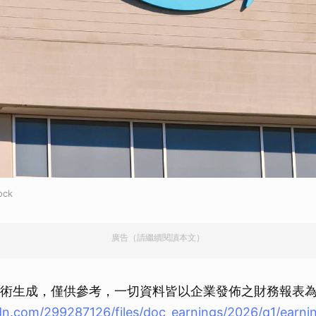
ock
廣告（請繼續閱讀本文）
I 技術生成，僅供參考，一切資料皆以企業發佈之財務報表
dn.com/299287126/files/doc_earnings/2026/q1/earni