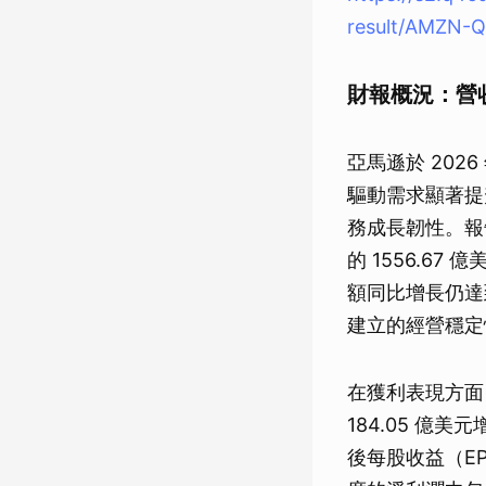
result/AMZN-Q
財報概況：營
亞馬遜於 2026 
驅動需求顯著提
務成長韌性。報告
的 1556.6
額同比增長仍達
建立的經營穩定
在獲利表現方面，
184.05 億
後每股收益（EPS