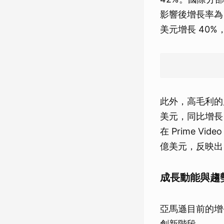
影響後增長率為 
美元增長 40
此外，高毛利的廣
美元，同比增長
在 Prime V
億美元，反映出 
成長動能與趨
亞馬遜目前的增
創新階段。