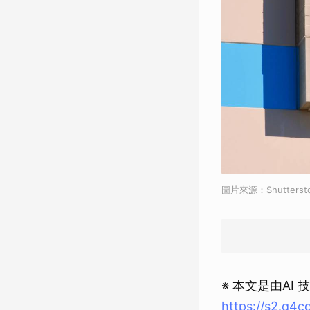
圖片來源：Shutterst
※ 本文是由A
https://s2.q4c