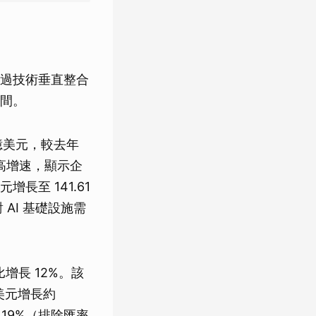
通過技術垂直整合
間。
 億美元，較去年
的最高增速，顯示企
增長至 141.61
AI 基礎設施需
增長 12%。該
億美元增長約
 19%（排除匯率