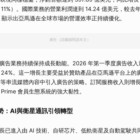
11%）。國際業務的營業利潤達到 14.24 億美元，較去年同期
%，顯示出亞馬遜在全球市場的營運效率正持續優化。
廣告（請繼續閱讀本文）
告業務持續保持成長動能。2026 年第一季度廣告收入達到 
 24%。這一增長主要受益於贊助產品在亞馬遜平台上的
ideo 等串流媒體內容中引入廣告的策略。訂閱服務收入則增長 12%
Prime 會員生態系統的強大黏性。
勢：AI與衛星通訊引領轉型
長已進入由 AI 技術、自研芯片、低軌衛星及自動駕駛共