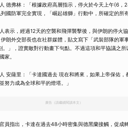
人 德弗林：「根據政府高層指示，停火於今天上午(6，2
色列國防軍完全實現，「崛起雄獅」行動中，所確定的所
人表示，經過12天的空襲和飛彈襲擊後，與伊朗的停火
。伊朗外交部長也在社群媒體，貼文寫下「武裝部隊的軍
刻。」，證實敵對行動畫下句點。不過這項和平協議之所
國家。
人 安薩里：「卡達國過去 現在和將來，如果上帝保佑，
並努力成為全球和平的燈塔。」
廣告（請繼續閱讀本文）
官員指出，卡達在過去48小時密集與德黑蘭接觸，促成