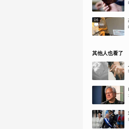
06
其他人也看了