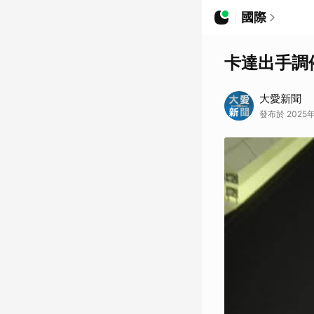
國際
卡達出手調
大愛新聞
發布於 2025年