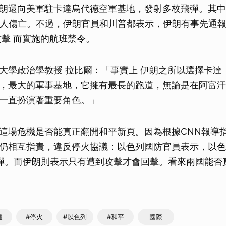
朗還向美軍駐卡達烏代德空軍基地，發射多枚飛彈。其中
無人傷亡。不過，伊朗官員和川普都表示，伊朗有事先通
攻擊 而實施的航班禁令。
大學政治學教授 拉比爾：「事實上 伊朗之所以選擇卡達
，最大的軍事基地，它擁有最長的跑道，無論是在阿富汗
一直扮演著重要角色。」
這場危機是否能真正翻開和平新頁。因為根據CNN報導
仍相互指責，違反停火協議：以色列國防官員表示，以色
彈。而伊朗則表示只有遭到攻擊才會回擊。看來兩國能否
達
#停火
#以色列
#和平
國際