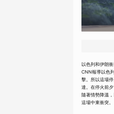
以色列和伊朗衝
CNN報導以色
擊。所以這場停
達。在停火前夕
隨著情勢降溫，
這場中東衝突。