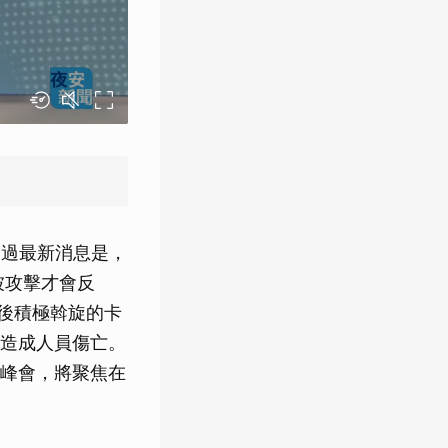
不過最新消息是，
被攻擊才會反
後積極斡旋的卡
造成人員傷亡。
峰會，將聚焦在