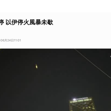
停 以伊停火風暴未歇
06月24日11:01