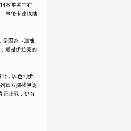
14枚飛彈中有
報。事後卡達也結
，是因為卡達擁
，還是伊拉克的
指出，以色列伊
列軍方攔截伊朗
真正止戰，仍有