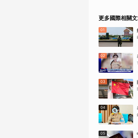
更多國際相關文
01
02
03
04
05