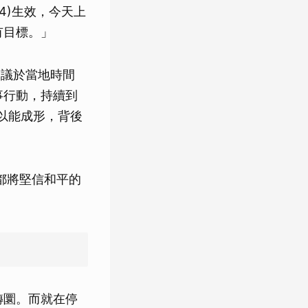
4)生效，今天上
有目標。」
協議於當地時間
事行動，持續到
以能成形，背後
都將堅信和平的
轉圜。而就在停