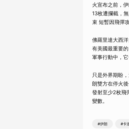
火宣布之前，伊
13枚遭攔截，
束 短暫因飛彈
佛羅里達大西洋
有美國最重要的
軍事行動中，它
只是外界期盼，
朗雙方在停火後
發射至少2枚飛
變數。
#伊朗
#卡