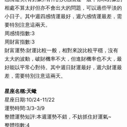
取消
相處不算太好但亦不會出大的問題，可以過些平淡的
小日子。其中週四感情運最好，週六感情運最差，需
要特別注意這兩天。
周感情指數:3
周財富指數:3
財富運勢:財運比較一般，相對來說比較平穩，沒有
太大的波動，破財機率不大，但進財機率也不大，最
好能以平常心對待。其中週日財運最好，週六財運最
差，需要特別注意這兩天。
星座名稱:天蠍
星座日期:10/24-11/22
運勢時間:3/3-3/9
整體運勢短評:本週運勢不錯，不妨抓住好運氣~
整體指數:4