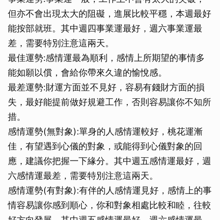
但亦不會出現太大的阻礙，進展比較平穩，本週最好
能按部就班。其中週四事業運最好，週六事業運最
差，需要特別注意這兩天。
最佳運勢:感情運最為順利，感情上所期望的事情多
能如願以償，會給你帶來久違的愉悅感。
最差運勢:財運方面並不見好，容易有錢財方面的損
失，最好能提前做好規避工作，否則容易讓你不知所
措。
感情運勢(無對象):單身的人感情運較好，桃花運漸
佳，有望遇到心儀的對象，或能得到心儀對象的回
應，建議你把握一下緣分。其中週五感情運最好，週
六感情運最差，需要特別注意這兩天。
感情運勢(有對象):有伴的人感情運見好，感情上的事
情容易讓你感到順心，你和對象相處比較和睦，往較
好方向發展。其中週五感情運最好，週六感情運最