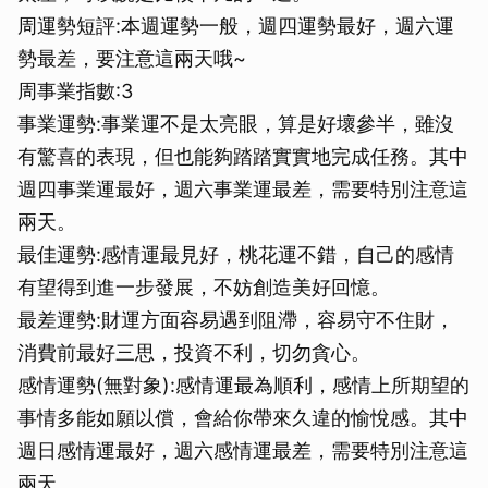
周運勢短評:本週運勢一般，週四運勢最好，週六運
勢最差，要注意這兩天哦~
周事業指數:3
事業運勢:事業運不是太亮眼，算是好壞參半，雖沒
有驚喜的表現，但也能夠踏踏實實地完成任務。其中
週四事業運最好，週六事業運最差，需要特別注意這
兩天。
最佳運勢:感情運最見好，桃花運不錯，自己的感情
有望得到進一步發展，不妨創造美好回憶。
最差運勢:財運方面容易遇到阻滯，容易守不住財，
消費前最好三思，投資不利，切勿貪心。
感情運勢(無對象):感情運最為順利，感情上所期望的
事情多能如願以償，會給你帶來久違的愉悅感。其中
週日感情運最好，週六感情運最差，需要特別注意這
兩天。