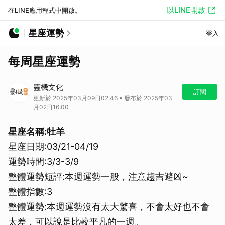
以LINE開啟
在LINE應用程式中開啟。
星座運勢
登入
每周星座運勢
靈機文化
訂閱
更新於 2025年03月09日02:46 • 發布於 2025年03
月02日16:00
星座名稱:牡羊
星座日期:03/21-04/19
運勢時間:3/3-3/9
整體運勢短評:本週運勢一般，注意趨吉避凶~
整體指數:3
整體運勢:本週運勢沒有太大驚喜，不會太好也不會
太差，可以說是比較平凡的一週。