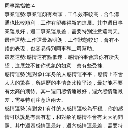
周事業指數:4
事業運勢:事業運頗有看頭，工作效率較高，合作溝
通也比較順利，工作有望獲得新的進展。其中週日事
業運最好，週二事業運最差，需要特別注意這兩天。
最佳運勢:工作運最為明朗，工作狀態較好，會有不
錯的表現，也容易得到同事和上司幫助。
最差運勢:感情運有點低迷，感情的事會讓你有所失
望，進展並不如你想象的如意，會有些受挫。
感情運勢(無對象):單身的人感情運平平，感情上不會
太大的驚喜，所經歷的事情會比較平淡，最好能不要
有太高的期待。其中週四感情運最好，週六感情運最
差，需要特別注意這兩天。
感情運勢(有對象):有伴的人感情運較為平穩，你的感
情可以說是有喜有悲，和對象的感情不會有太大的問
題。其中週四感情運最好，週六感情運最差，需要特