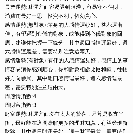
最差運勢:財運方面容易遇到阻滯，容易守不住財，
消費前最好三思，投資不利，切勿貪心。
感情運勢(無對象):單身的人感情運較好，桃花運漸
佳，有望遇到心儀的對象，或能得到心儀對象的回
應，建議你把握一下緣分。其中週四感情運最好，週
六感情運最差，需要特別注意這兩天。
感情運勢(有對象):有伴的人感情運見好，感情上的事
情容易讓你感到順心，你和對象相處比較和睦，往較
好方向發展。其中週四感情運最好，週六感情運最
差，需要特別注意這兩天。
周感情指數:4
周財富指數:3
財富運勢:財運方面沒有太大的驚喜，只算是收支平
衡，最好能在這周瞭解更多的理財知識，有望發現新
財路。其中週日財運最好，週一財運最差，需要特別