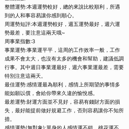
整體運勢:本週運勢較好，總的來說比較順利，所遇
到的人和事容易讓你感到順心。
周運勢短評:本週運勢較好，週五運勢最好，週六運
勢最差，要注意這兩天哦~
周事業指數:3
事業運勢:事業運平平，這周的工作效率一般，工作
成果不會太大，也沒有太多的機會和幫助，建議低調
行事。其中週日事業運最好，週六事業運最差，需要
特別注意這兩天。
最佳運勢:感情運最為順利，感情上所期望的事情多
能如願以償，會給你帶來久違的愉悅感。
最差運勢:財運方面並不見好，容易有錢財方面的損
失，最好能提前做好規避工作，否則容易讓你不知所
措。
感情運勢(無對象):單身的人感情運不錯，桃花運不