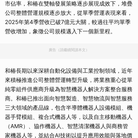
市佔率，和椿在雙軸發展策略逐步展現成效下，堆疊
公司整體營運規模逐步放大，從單季營運表現來看，
2025年第4季營收已破7億元大關，較過往平均單季
營收增加，象徵公司規模邁入下一個新里程。
廣告（請繼續閱讀本文）
和椿長期以來深耕自動化設備與工業控制領域，近年
來積極推進公司整體營運轉型升級，將業務重心從單
純零組件供應商升級為智慧機器人解決方案整合服務
商。和椿已推出面向智慧製造、智慧物流與智慧服務
三大領域的產品線，包含半導體機器人設備模組、機
器手臂模組、複合式機器人等，以及自主移動機器人
（AMR）、協作機器人、智慧清潔機器人與商務管
家機器人等，並結合AI技術以提升應用效能與落地價