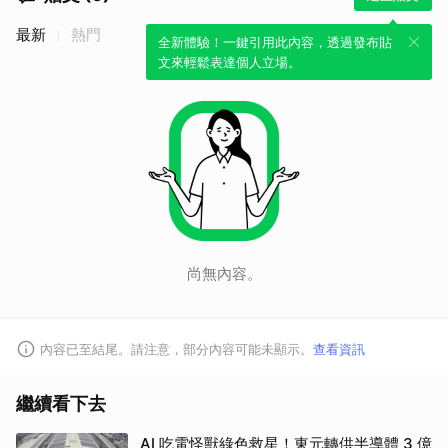
最新
熱門
全新體驗！一鍵引用此內容，透過發布貼
文來輕鬆表達個人立場。
尚無內容。
內容已至結尾。請注意，部分內容可能未顯示。
查看資訊
繼續看下去
AI 吃電怪獸綠色救星！東元轉供半導體 3 億