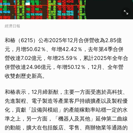
經濟日報
和椿（6215）公布2025年12月合併營收為2.85億
元，月增50.62％、年增42.42％，去年第4季合併
營收達7.02億元，年增25.59％，累計2025年全年合
併營收達24.96億元，年增50.12％，12月、全年營
收雙創歷史新高。
和椿表示，12月締新猷，主要一方面受惠於高科技、
先進製程、電子製造等產業客戶持續擴產以及製程優
化，貢獻「設備與模組」的產能稼動率站穩一定的水
準之上，另一方面，「機器人及其他」延伸第二曲線
的動能，擴大在包括飯店、零售、商辦物業等通路的