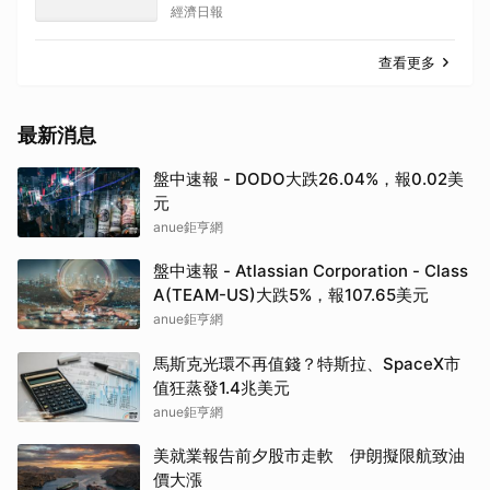
經濟日報
查看更多
最新消息
盤中速報 - DODO大跌26.04%，報0.02美
元
anue鉅亨網
盤中速報 - Atlassian Corporation - Class
A(TEAM-US)大跌5%，報107.65美元
anue鉅亨網
馬斯克光環不再值錢？特斯拉、SpaceX市
值狂蒸發1.4兆美元
anue鉅亨網
美就業報告前夕股市走軟 伊朗擬限航致油
價大漲