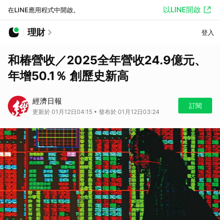
以LINE開啟
在LINE應用程式中開啟。
理財
登入
和椿營收／2025全年營收24.9億元、
年增50.1％ 創歷史新高
經濟日報
訂閱
更新於 01月12日04:15 • 發布於 01月12日03:24