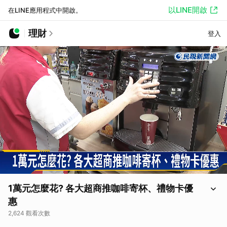
以LINE開啟
在LINE應用程式中開啟。
理財
登入
1萬元怎麼花? 各大超商推咖啡寄杯、禮物卡優
惠
2,624 觀看次數