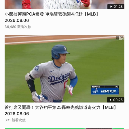
01:28
小熊核彈頭PCA爆發 單場雙響砲灌4打點【MLB】
2026.08.06
36,480 觀看次數
00:25
首打席又開轟！大谷翔平第25轟率先點燃道奇火力【MLB】
2026.08.06
331 觀看次數