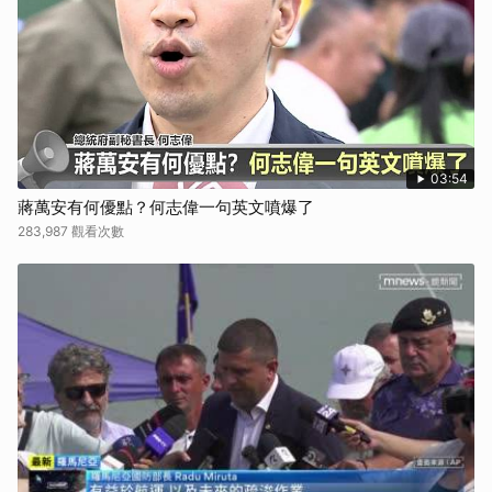
03:54
蔣萬安有何優點？何志偉一句英文噴爆了
283,987 觀看次數