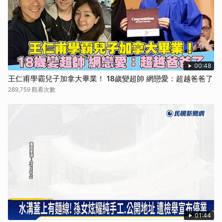
00:48
王仁甫學霸兒子加拿大畢業！ 18歲變超帥 網戀愛：超越爸爸了
289,759 觀看次數
01:44