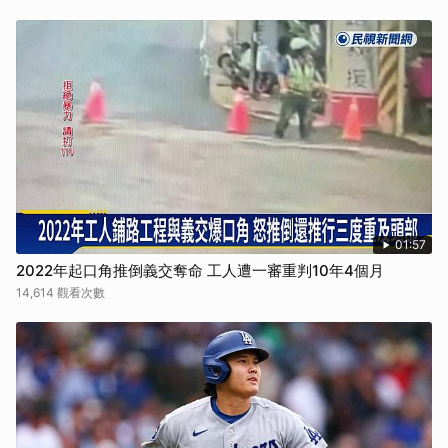
01:57
2022年起口角推倒義交奪命 工人遭一審重判10年4個月
14,614 觀看次數