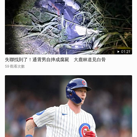
01:21
失聯找到了！通霄男自摔成腐屍 大鹿林道見白骨
59 觀看次數