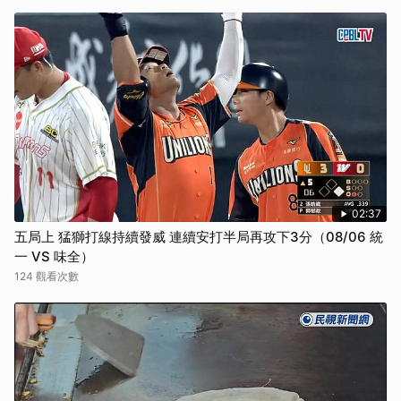
02:37
五局上 猛獅打線持續發威 連續安打半局再攻下3分（08/06 統
一 VS 味全）
124 觀看次數