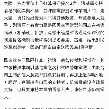
之際，黨內竟傳出只打算保守提名3席，讓基層支持
者感到詫異與不解，並呼籲黨部提名作業開大門、走
大路，勇於推出優秀同志與其他政黨、無黨參選人競
爭，別讓原本有實力贏過國民黨而當選的同志在初選
階段互相消耗、折損，這樣不論是誰透過這個錯誤的
初選提名機制而最終得到提名參選、當選，結果對民
進黨都是輸，因為已經白白奉送國民黨1席空間。
民進黨在三民區打算「禮讓」的曾俊傑和張博洋，其
中張博洋本屆以基進黨之名初試啼聲即當選，由於台
灣主體的個人意識型態色彩鮮明，再加上近3年的地
方經營，逐漸擁有自己的支持者，雖然目前沒有政黨
支持，但只要維持本屆的選票不失，連任希望仍相當
大。