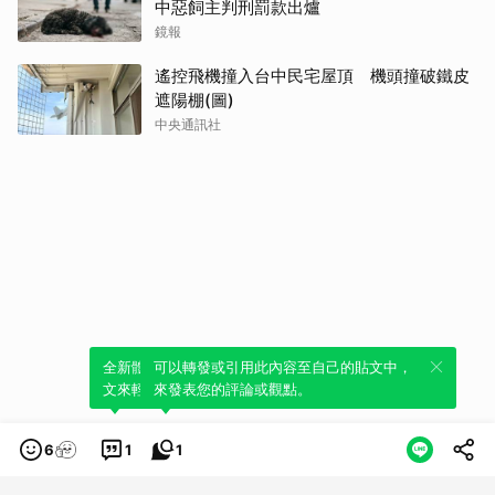
中惡飼主判刑罰款出爐
鏡報
遙控飛機撞入台中民宅屋頂 機頭撞破鐵皮
遮陽棚(圖)
中央通訊社
全新體驗！一鍵引用此內容，透過發布貼
可以轉發或引用此內容至自己的貼文中，
文來輕鬆表達個人立場。
來發表您的評論或觀點。
6
1
1
類別