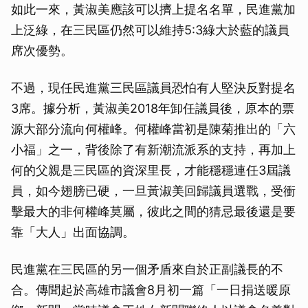
如此一來，黃淑美應該可以擠上提名名單，民進黨加
上泛綠，在三民區仍然可以維持5:3綠大於藍的議員
席次優勢。
不過，現任民進黨三民區議員恐怕有人堅決反對提名
3席。據分析，黃淑美2018年卸任議員後，原本的票
源大部分流向何權峰。何權峰當初是陳菊推出的「六
小福」之一，背後除了有新潮流派系的支持，再加上
何的父親是三民區的資深里長，才能穩穩連任3屆議
員，如今翅膀已硬，一旦黃淑美回歸議員選戰，受衝
擊最大的非何權峰莫屬，彼此之間的猜忌最後還是要
靠「大人」出面協調。
民進黨在三民區的另一個矛盾來自於正副議長的不
合。傳聞起於高雄市議會8月初一篇「一日捐送暖原