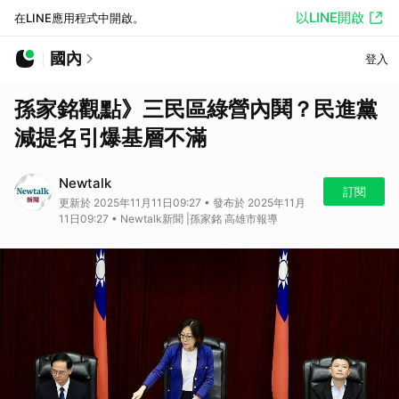
以LINE開啟
在LINE應用程式中開啟。
國內
登入
孫家銘觀點》三民區綠營內鬨？民進黨
減提名引爆基層不滿
Newtalk
訂閱
更新於 2025年11月11日09:27 • 發布於 2025年11月
11日09:27 • Newtalk新聞 |孫家銘 高雄市報導