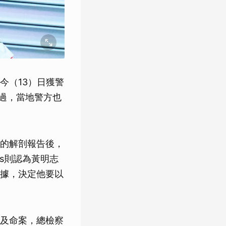
今（13）日獲警
不過，當地警方也
的解剖報告後，
s則認為黃明志
據，決定他要以
及命案，總檢察