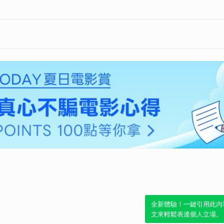
全新體驗！一鍵引用此內
文來輕鬆表達個人立場。