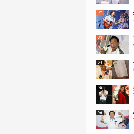
02
03
04
05
06