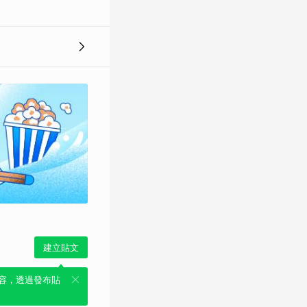
建立貼文
容，透過發布貼