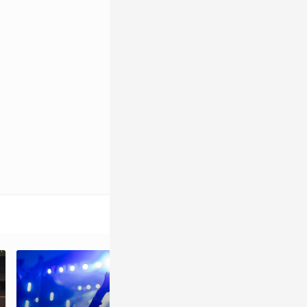
10天後結束
4.4