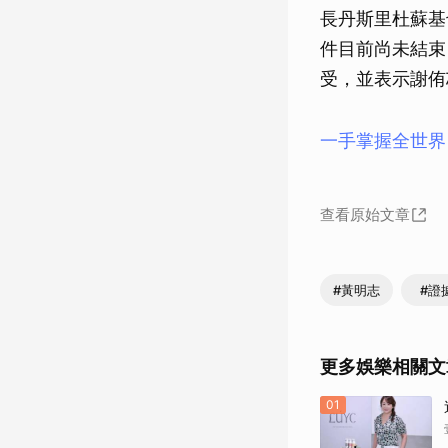
長丹斯里杜蘇基
件目前尚未結束
受，並表示謝侑
一手掌握全世界
查看原始文章
#黃明志
#證
更多娛樂相關文
01