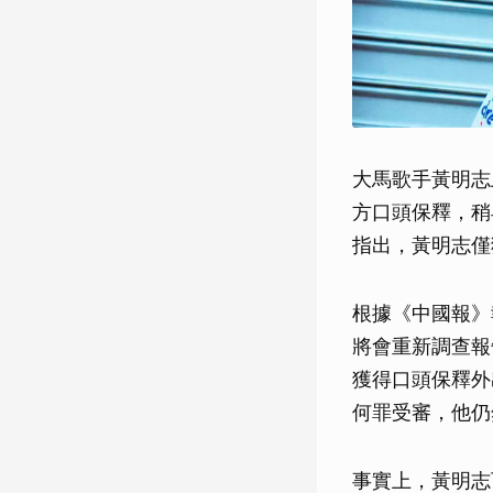
大馬歌手黃明志
方口頭保釋，稍
指出，黃明志僅
根據《中國報》
將會重新調查報
獲得口頭保釋外
何罪受審，他仍
事實上，黃明志