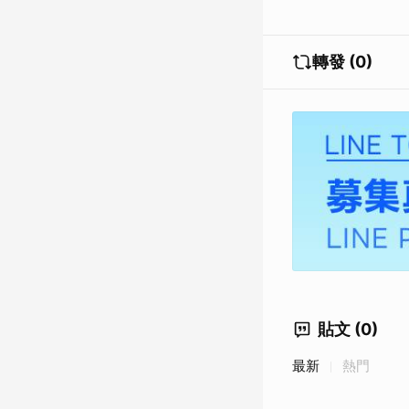
轉發 (0)
貼文 (0)
最新
熱門