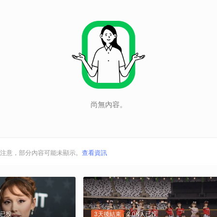
尚無內容。
注意，部分內容可能未顯示。
查看資訊
人已投
3天後結束
2.0K人已投