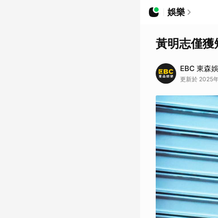
娛樂
黃明志僅獲
EBC 東森
更新於 2025年