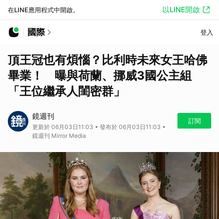
以LINE開啟
在LINE應用程式中開啟。
國際
登入
頂王冠也有煩惱？比利時未來女王哈佛
畢業！ 曝與荷蘭、挪威3國公主組
「王位繼承人閨密群」
鏡週刊
訂閱
更新於 06月03日11:03 • 發布於 06月03日11:03 •
鏡週刊 Mirror Media