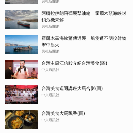
民視新聞網
阿聯控伊朗飛彈襲擊油輪 霍爾木茲海峽封
鎖危機未解
民視新聞網
霍爾木茲海峽驚傳遇襲 船隻遭不明投射物
擊中起火
民視新聞網
台灣主廚江信毅介紹台灣美食(圖)
中央通訊社
台灣美食巡迴講座大馬合影(圖)
中央通訊社
台灣美食大馬飄香(圖)
中央通訊社