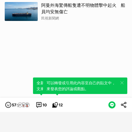
阿曼外海驚傳船隻遭不明物體擊中起火 船
員均安無傷亡
民視新聞網
全新體驗！一鍵引用此內容，透過發布貼
可以轉發或引用此內容至自己的貼文中，
文來輕鬆表達個人立場。
來發表您的評論或觀點。
57
10
12
類別
服務條款
隱私權政策
服務聲明