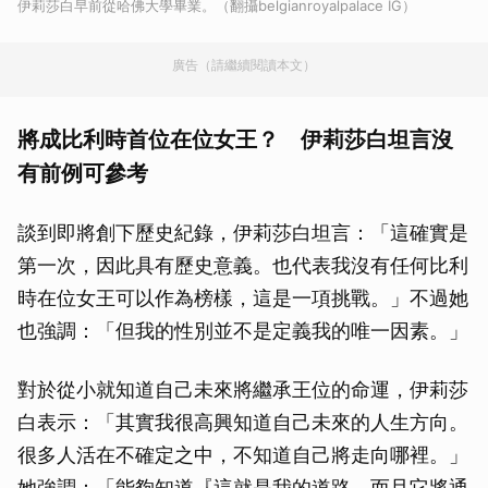
伊莉莎白早前從哈佛大學畢業。（翻攝belgianroyalpalace IG）
廣告（請繼續閱讀本文）
將成比利時首位在位女王？ 伊莉莎白坦言沒
有前例可參考
談到即將創下歷史紀錄，伊莉莎白坦言：「這確實是
第一次，因此具有歷史意義。也代表我沒有任何比利
時在位女王可以作為榜樣，這是一項挑戰。」不過她
也強調：「但我的性別並不是定義我的唯一因素。」
對於從小就知道自己未來將繼承王位的命運，伊莉莎
白表示：「其實我很高興知道自己未來的人生方向。
很多人活在不確定之中，不知道自己將走向哪裡。」
她強調：「能夠知道『這就是我的道路，而且它將通