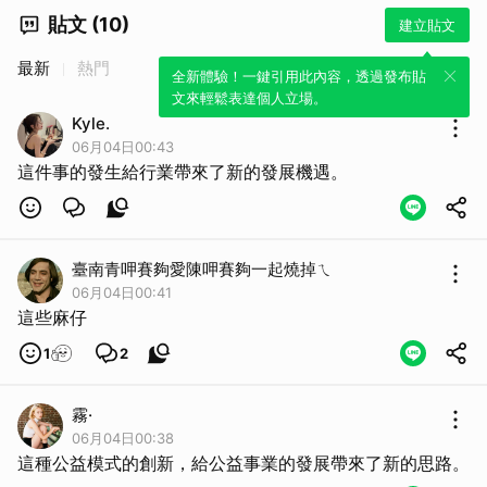
貼文 (10)
建立貼文
最新
熱門
全新體驗！一鍵引用此內容，透過發布貼
文來輕鬆表達個人立場。
Kyle.
06月04日00:43
這件事的發生給行業帶來了新的發展機遇。
取消
臺南青呷賽夠愛陳呷賽夠一起燒掉ㄟ
06月04日00:41
這些麻仔
1
2
霧·
06月04日00:38
這種公益模式的創新，給公益事業的發展帶來了新的思路。