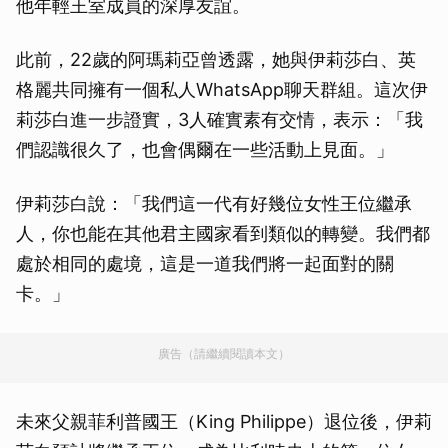
他年輕王室成員的深厚友誼。
此前，22歲的阿瑪莉亞曾透露，她與伊莉莎白、英
格麗共同擁有一個私人WhatsApp聊天群組。這次伊
莉莎白進一步證實，3人確實素有交情，表示：「我
們認識很久了，也會偶爾在一些活動上見面。」
伊莉莎白說：「我們這一代有好幾位女性王位繼承
人，你也能在其他君主國家看到類似的轉變。我們都
處於相同的處境，這是一道我們將一起面對的關
卡。」
廣告（請繼續閱讀本文）
未來父親菲利普國王（King Philippe）退位後，伊莉