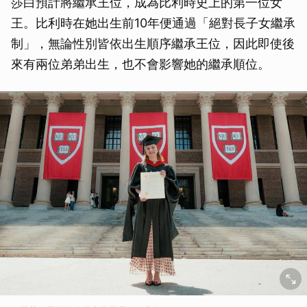
莎白預計將繼承王位，成為比利時史上的第一位女
王。比利時在她出生前10年便通過「絕對長子女繼承
制」，無論性別皆依出生順序繼承王位，因此即使後
來有兩位弟弟出生，也不會影響她的繼承順位。