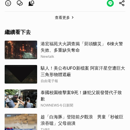
查看更多
繼續看下去
港宏福苑大火調查揭「菸頭釀災」 6棟火警
失效、多重缺失奪命
Newtalk
駭人！美公布UFO新檔案 阿富汗星空遭巨大
三角形物體遮蔽
自由電子報
泰國校園槍擊案9死！嫌犯父親發聲代子致
歉
NOWNEWS今日新聞
趁「白海豚」登陸前夕觀浪 男童「秒被巨
浪吞噬」父母崩潰
TVBS