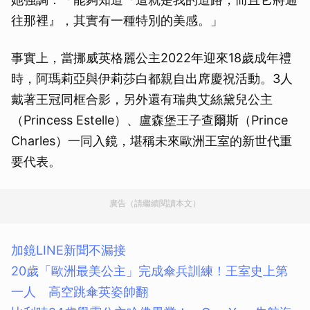
往那裡』，其實有一種特別的美感。」
事實上，當挪威英格麗公主2022年迎來18歲成年禮
時，阿瑪莉亞與伊莉莎白都親自出席慶祝活動。3人
戴著王冠同框合影，另外還有瑞典艾絲黛兒公主
（Princess Estelle）、盧森堡王子查爾斯（Prince
Charles）一同入鏡，堪稱未來歐洲王室的新世代重
要代表。
廣告（請繼續閱讀本文）
加鏡LINE新聞不漏接
20歲「歐洲最美公主」完成傘兵訓練！王室史上第
一人 高空跳傘英姿帥翻