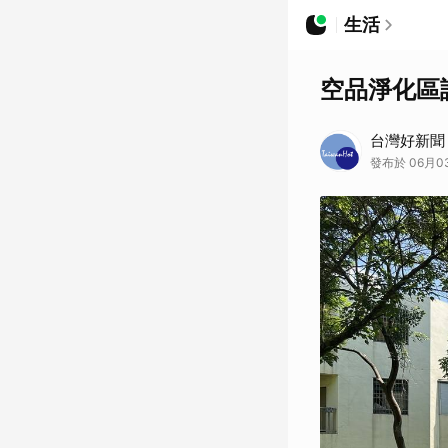
生活
空品淨化區
台灣好新聞
發布於 06月0