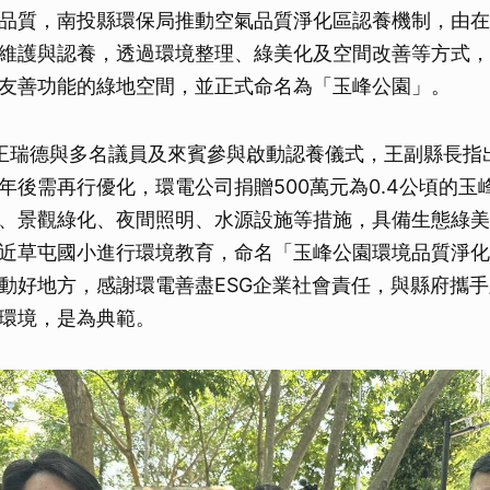
品質，南投縣環保局推動空氣品質淨化區認養機制，由在
維護與認養，透過環境整理、綠美化及空間改善等方式，
友善功能的綠地空間，並正式命名為「玉峰公園」。
王瑞德與多名議員及來賓參與啟動認養儀式，王副縣長指出
年後需再行優化，環電公司捐贈500萬元為0.4公頃的玉
、景觀綠化、夜間照明、水源設施等措施，具備生態綠美
近草屯國小進行環境教育，命名「玉峰公園環境品質淨化
動好地方，感謝環電善盡ESG企業社會責任，與縣府攜
環境，是為典範。