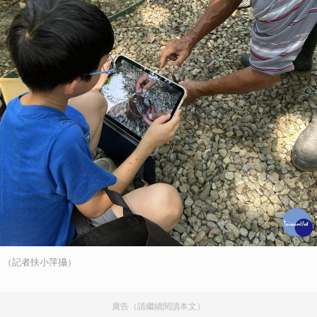
取消
錄。（記者扶小萍攝）
廣告（請繼續閱讀本文）