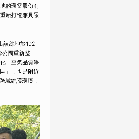
地的環電股份有
重新打造兼具景
該綠地於102
峰公園重新整
化、空氣品質淨
區」，也是附近
手跨域維護環境，