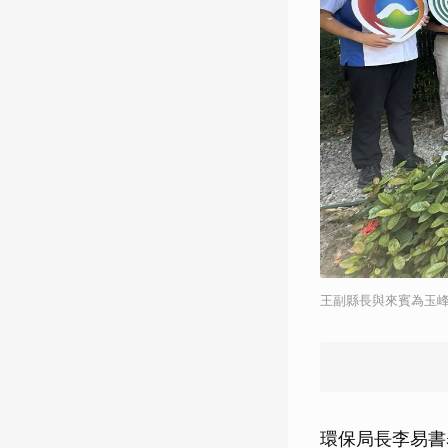
王副縣長與來賓為玉
環保局長李易書