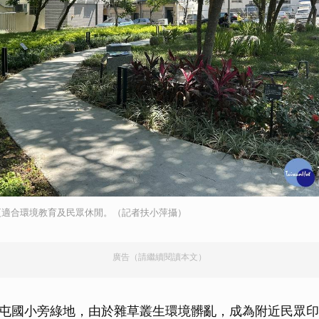
更適合環境教育及民眾休閒。（記者扶小萍攝）
廣告（請繼續閱讀本文）
屯國小旁綠地，由於雜草叢生環境髒亂，成為附近民眾印