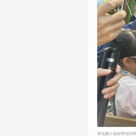
草屯國小老師帶領同