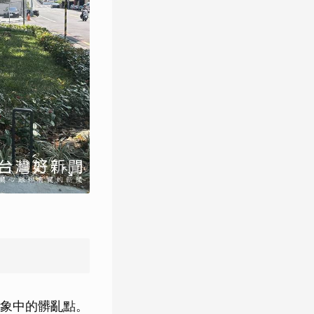
象中的髒亂點。