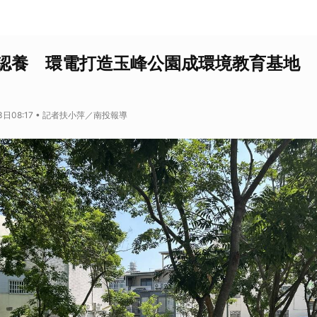
認養 環電打造玉峰公園成環境教育基地
3日08:17 • 記者扶小萍／南投報導