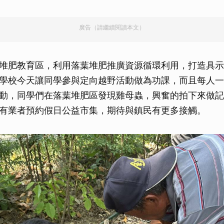
廣告（請繼續閱讀本文）
堆肥教育區，利用落葉堆肥推廣資源循環利用，打造具示
學校今天讓同學參與定向越野活動做為功課，而且每人一部
動，同學們在落葉堆肥區發現雞母蟲，興奮的拍下來做記
有業者預約假日公益市集，期待與鎮民有更多接觸。