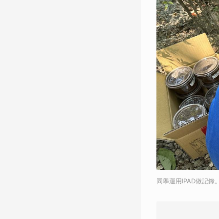
同學運用IPAD做記