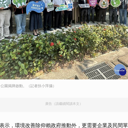
峰公園揭牌啟動。（記者扶小萍攝）
廣告（請繼續閱讀本文）
表示，環境改善除仰賴政府推動外，更需要企業及民間單