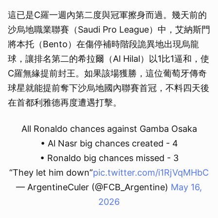
這已是C羅一週內第二度與冠軍擦身而過。幾天前的
沙烏地職業聯賽（Saudi Pro League）中，艾納斯門
將本托（Bento）在傷停補時階段詭異地出現烏龍
球，讓排名第二的希拉爾（Al Hilal）以1比1逼和，使
C羅無緣提前封王。如果該場獲勝，這位葡萄牙傳奇
球星就能提前奪下沙烏地國內聯賽首冠，不料四天後
在首都利雅德再度遭遇打擊。
All Ronaldo chances against Gamba Osaka
• Al Nasr big chances created - 4
• Ronaldo big chances missed - 3
“They let him down”
pic.twitter.com/i1RjVqMHbC
— ArgentineCuler (@FCB_Argentine)
May 16,
2026