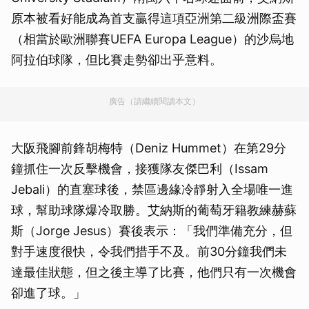
原本被看好能成為首支贏得這項亞洲第二級洲際盃賽
（相當於歐洲聯賽UEFA Europa League）的沙烏地
阿拉伯球隊，但比賽走勢卻出乎意料。
廣告（請繼續閱讀本文）
大阪飛腳前鋒胡梅特（Deniz Hummet）在第29分
鐘抓住一次反擊機會，接獲隊友傑巴利（Issam
Jebali）的直塞球後，禁區邊緣冷靜射入全場唯一進
球，幫助球隊爆冷取勝。艾納斯的葡萄牙籍教練赫蘇
斯（Jorge Jesus）賽後表示：「我們準備充分，但
對手速度很快，令我們措手不及。前30分鐘我們未
達最佳狀態，但之後主導了比賽，他們只有一次機會
卻進了球。」