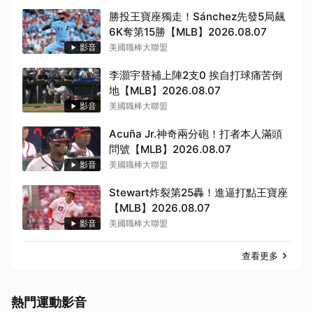
勝投王寶座獨走！Sánchez先發5局飆
6K奪第15勝【MLB】2026.08.07
影音
美國職棒大聯盟
李灝宇替補上陣2支0 挨自打球痛苦倒
地【MLB】2026.08.07
影音
美國職棒大聯盟
Acuña Jr.神奇兩分砲！打者本人滿頭
問號【MLB】2026.08.07
影音
美國職棒大聯盟
Stewart炸裂第25轟！進逼打點王寶座
【MLB】2026.08.07
影音
美國職棒大聯盟
查看更多
熱門運動影音